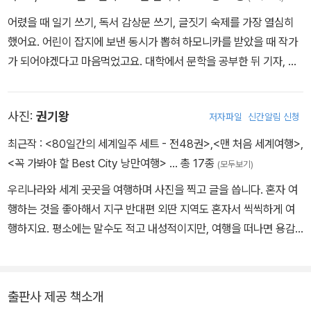
어렸을 때 일기 쓰기, 독서 감상문 쓰기, 글짓기 숙제를 가장 열심히
했어요. 어린이 잡지에 보낸 동시가 뽑혀 하모니카를 받았을 때 작가
가 되어야겠다고 마음먹었고요. 대학에서 문학을 공부한 뒤 기자, 방
송 작가, 학습지 편집자 등 여러 가지 일을 했어요. 지금은 가족 중 누
구도 차별하지 않고 똑같이 사랑을 주는 강아지 ‘행복이’와 함께 살면
사진:
권기왕
저자파일
신간알림 신청
서 어린이 책을 쓰고 있어요. 그동안 쓴 책으로 《달려라 아빠 똥배》
《짠돌이, 지갑을 열다》《엄마 출입 금지》《꿀벌들아 돌아와》 등이 있
최근작 :
<80일간의 세계일주 세트 - 전48권>
,
<맨 처음 세계여행>
,
어요.
<꼭 가봐야 할 Best City 낭만여행>
… 총 17종
(모두보기)
우리나라와 세계 곳곳을 여행하며 사진을 찍고 글을 씁니다. 혼자 여
행하는 것을 좋아해서 지구 반대편 외딴 지역도 혼자서 씩씩하게 여
행하지요. 평소에는 말수도 적고 내성적이지만, 여행을 떠나면 용감
한 여행자가 된답니다. 지은 책으로 <죽기 전에 꼭 가봐야 할 여행지
33-세계편>, <세계 최고를 찾아가는 여행>, <대한민국이 좋다>, <
유럽마을산책>, <미국 어디까지 가 봤니> 등이 있으며, 어린이들을
출판사 제공 책소개
위한 세계 여행 정보 백과 <80일간의 세계일주> 48권 등이 있습니