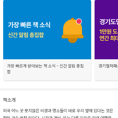
가장 빠르게 받아보는 책 소식 - 신간 알림 총집
경기컬처패스
합
책소개
외국 어느 곳 못지않은 비경과 명소들이 바로 우리 옆에 있다는 것은