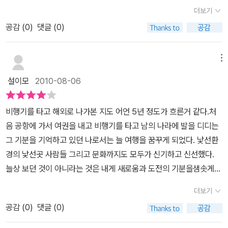
이런 닮은 부분은 사람이 아닌 자연이나 동물이나 식물에서도 많이
만한 멋진 곳들이 많다는 사실에 반가운 마음부터 들었다.수많은 여
행자들에게 인기가 많은 만큼 친숙하고 문 밖을 나서면 또 다른 세상
에 이에 견줄만한 곳이 있을까 의아했다.잔뜩 기대했다가월미도 모노
더보기
서 이야기하고 있다. 내가 선호하는 순서대로 이야기하고 있어서 저
찾아볼 수 있을 것이다. 동물은 비슷한 모습이나 행동으로 알 수 있을
행정보들을 보면서 가봤던 곳, 못 가봤던 곳들을 비교하고 또 세계 유
인 듯한 느낌을 받는다. 오래전에 가봤던 곳들도 눈에 띈다. 국내에서
레일이 등장하니 '에이~' 하는 다소 실망스러운 감탄사가 흘러나왔지
자의 취향이 나와 비슷한가 싶기도 했다. 과연 어떠한 곳들을 이야기
공감 (
0
)
댓글 (0)
것이고 꽃은 모습도 그렇지만 향기로도 찾아볼 수 있을 것이다. 이처
명여행지와 우리나라 비슷한 닮은 꼴을 예상하고 맞춰보는 재미도 컸
찾아 볼 수 없었고 느껴보지 못했던 곳을 저자는 국내에서 찾아 소개
만, 아니다! 월미도 모노레일이 다시 보이기 시작한다!인천의 차이나
하고 있을지 궁금해졌다.책을 보면서 우선 내가 아는 곳인지 그리고
럼 서로 닮은꼴을 찾기란 쉬우면서도 어렵다는 생각이 든다. 가끔
다. 세계 유명 여행지 같은 경우에는 그 특색과 둘러볼 곳, 그리고 가
해 놓았다.국내에 이런 곳이 있으리라고 생각지 못했는데... 그러고 보
타운도 캐나다 벤쿠버 차이나타운과 비교되는 것을 보니그 느낌이 다
가본 곳인지 유심히 살폈다. 몇군데는 처음 들어보기도 했지만 거의
어떤 길을 걸어갈 때 어디선가 봤던 길이고 언제인지는 모르지만 걸
는 길, 언제 가면 좋을까 등이 나와 있었고, 그에 대비되는 우리나라
메뉴
니 약간 비슷하기도 하다. 다음 여행에는 추억을 되살리기 위해 그곳
르게 다가온다. 여행을 할 때마다 깨닫게 되는 것이지만, 자고로 여행
대부분은 한번쯤 들어본 곳이었다. 하지만 실제로 가본 곳은 별로 없
어봤던 길이라는 느낌을 받는 때가 있다. 그런 장소에 대한 느낌은 낯
여행지에 대해서는 보다 더 자세히 다음 장에 소개 되어 있었다. 특식,
에 한 번 가보리라는 마음도 든다.<대한민국 명품 여행지>는 자연뿐
은 어디를 여행하느냐 보다 어떤 마음으로 여행하느냐 하는 것이 더
설이모
2010-08-06
었다. 가봤다고 자신있게 이야기 할 수 있는 곳은 용인 에버랜드와 남
선 길을 갈 때에나 혹은 낯선 여행길에 올랐을 때 더 크게 느껴지는 것
가는 길, 언제 가면 좋을지 시기, 그리고 맛집이나 숙소, 사진 촬영포
만 아니라 뜨거운 여름 햇살이 아스팔트위를 달구는 이 때 텔레비젼
중요하다는 것을 새삼 느낀다.같은 여행지도 여행자의 마음에 따라
원 광한루원 그리고 인사동 뿐이었다.그것도 에버랜드와 광한루는 성
같다는 생각이 든다. 우리나라도 그렇지만 여행을 하다 보면 비슷한
인트까지와 주변 볼거리까지.. 특히 사진 촬영포인트는 멋진 사진을
광고에서 자주 보는 워터 파크뿐만 아니라 설야의 고혹함을 느끼게
그 가치가 다르게 매겨질 수 있으니 말이다. <해외 여행 뺨치는 대한
비행기를 타고 해외로 나가본 지도 어언 5년 정도가 흐른거 같다.처
인이 된후 가본적이 없고, 인사동도 한 두번가봤을 뿐이었다. 에버랜
모습이나 분위기가 느껴지는 여행지가 많다. 하지만, 우리나라의 여
담아내고픈데 어디서찍을지 몰라 같은 장소를 다녀오고서도 멋진 사
하는 곳인 스키장, 겨울 리조트, 해안에 조성된 첨단 우주 센터, 포도
민국 명품 여행지>는 국내외 여행지의 닮은 꼴을 발견한다는 발상이
음 공항에 가서 여권을 내고 비행기를 타고 남의 나라에 발을 디디는
드와 함께 있는 캐리비안베이는 가본적이 없고,제주 중문 관광 단지
행지와 해외 여행지의 닮은 점과 비슷한 느낌의 공통점을 한눈에 볼
진을 남기지 못하는 사람들에게 좋은도움이 될 것 같았다.비교해보는
와 와인의 고장인 영동등등 소개한다.여행할 최적기를 알려주니 제대
신선했고, 국내 여행지의 숨은 멋과 매력을알게 해주었다는 점에서
그 기분을 기억하고 있던 나로서는 늘 여행을 꿈꾸게 되었다. 낯선환
는 근처만 배회해 봤을 뿐이고, 경주는어릴적에 정말 많이 가보았지
수 있는 여행 책이 눈에 띄었다. 지금까지 접했던 여행 책 중에서 특별
재미가 있고, 찾아가는 재미까지 더해지는 책, 대한민국 명품여행지
로 된 여행이 될 것 같다. 여행도 성수기가 있고, 각 나라들 마다 우기
가치가 있다. 여행은 자랑이 아니다. 여행은 과시도 아니다. 여행은 돌
경의 낯선곳 사람들 그리고 문화까지도 모두가 신기하고 신선했다.
만 정작 석굴암은 오르막길 올라가기 싫어서 매번 패스했던 곳이다.
한 여행 테마가 아닐까 하는 생각이 들었다. 「해외 여행 뺨치는 대한
는 대한민국 명소 39곳과 세계 명소 39곳을 멋지게 조합해낸 그런
가 있듯 국내 여행도 여행하면 딱 좋은 시기가 있을 것인데, 이 책은
아봄이고, 바라봄이다. 부담 없이 해외 여행을 떠날 수 있는 사람들 앞
늘상 보던 것이 아니라는 것은 내게 새로움과 도전의 기분을샘솟게
여행을 좋아한다고 이야기를 하면서이 책에서 소개하는곳중 정작 가
민국 명품 여행지」라는 제목의 책에서는 세계에서 인정받은 우리나라
책이다. 좋은 것은 서로 닮는다 사람과 사람 사이의 관계처럼 자연이
그 때를 알려준다. 여행의 참맛을 알려주듯 여행할 때를 따라 여행하
에서 저절로 쪼그라들었던 나의작고 약한마음을 반성하며, '명품 여
하는 듯 하다. 그래서 여행은 기대되고 기다려지는 것 같다.하지만 현
본곳은 몇 군데 없는 것이다. 물론 이 책이가볼만한 국내 여행지를 모
베스트 여행지 39곳과 국내와 비슷한 해외 인기 여행지 39곳을 소개
나 풍경도 좋은 부분은 서로 닮는 것 같다. 외국을 여행하다 보면 그곳
더보기
면서 추억에 남을 장소를 물색하게 되는데, '사진 촬영 포인트'를 통해
행지'만큼이나 진정으로 '명품 여행'을 즐길줄 아는'명품 여행자'가 되
실이라는 것이 참 무섭다.내 인생에 무언가 변화를 가지고 싶을때면
두 소개하는 것은 아니지만 그래도 영 찜찜하다.책을 보고 있자니 가
하고 있었다. 마음에 들었던 부분은 우리나라의 여행지를 소개하면서
과 닮은 우리나라의 어떤 곳이 떠오르는데 그러면 그렇게 반가울 수
이왕이면 더 멋지게 한 컷 찍어보면 좋을 듯하다.여행책은 그 내용도
자고 거창한 다짐을 해본다!
공감 (
0
)
댓글 (0)
했던 긴 해외여행은휴가가 연이어 삼~사일만 있어도 갈 수 있다는 가
보고 싶은 곳이 많아짐을 느끼게 된다.특히 갈대밭으로 유명한 순천
그와 닮은 해외 여행지를 바로 이어서 보여주고 소개하고 있었기에
가 없다. 반대로 우리나라를 여행하면서 이전에 가 본 적이 있는 외국
중요하지만 사진의 묘미가 중요하지 않을 수 없다.정보를 전하기 급
까운 나라 일본 조차도 갈 수 없는 지금의 직장으로는 해외여행은 진
만 자연 생태공원과 낙안 읍성의 경우는 가볼 기회가 여러번 있었는