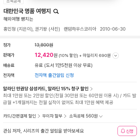
소득공제
대한민국 명품 여행지
해외여행 뺨치는
홍민정
(지은이),
권기왕
(사진)
랜덤하우스코리아
2010-06-30
정가
13,800원
12,420
판매가
원
(10% 할인) +
마일리지 690원
배송료
유료 (도서 1만5천원 이상 무료)
전자책
전자책 출간알림 신청
알라딘 만권당 삼성카드, 알라딘 15% 청구 할인
최대 1만원 또는 2만원 할인(전월 30만원 또는 60만원 이용 시) / 카드 발
급월 +1개월까지는 전월 실적이 없어도 최대 1만원 혜택 제공
카드/간편결제 할인
무이자 할부
소득공제 560원
관심 저자, 시리즈의 출간 알림을 받아보세요
신청