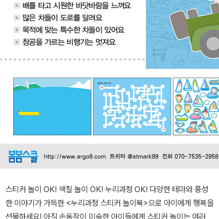
스티커 놀이 OK! 색칠 놀이 OK! 누리과정 OK! 다양한 테마와 풍성
한 이야기가 가득한 <누리과정 스티커 놀이북>으로 아이에게 행복을
선물하세요! 아직 손동작이 미숙한 아이들에게 스티커 놀이는 여러