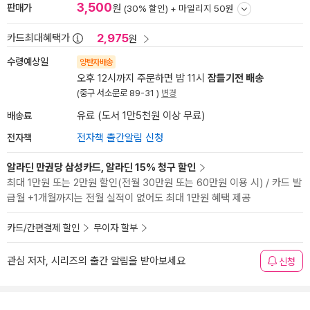
3,500
판매가
원
(30% 할인) +
마일리지 50원
2,975
카드최대혜택가
원
수령예상일
양탄자배송
오후 12시까지 주문하면 밤 11시
잠들기전 배송
(중구 서소문로 89-31 )
변경
배송료
유료 (도서 1만5천원 이상 무료)
전자책
전자책 출간알림 신청
알라딘 만권당 삼성카드, 알라딘 15% 청구 할인
최대 1만원 또는 2만원 할인(전월 30만원 또는 60만원 이용 시) / 카드 발
급월 +1개월까지는 전월 실적이 없어도 최대 1만원 혜택 제공
카드/간편결제 할인
무이자 할부
관심 저자, 시리즈의 출간 알림을 받아보세요
신청