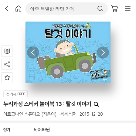
정가제 FREE
누리과정 스티커 놀이북 13 : 탈것 이야기
아르고나인 스튜디오
(지은이)
봄봄스쿨
2015-12-28
정가
5,000원