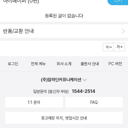
쓰기
마이페이퍼 (0편)
등록된 글이 없습니다
반품/교환 안내
로그인
전체 메뉴
회사 소개
출판사 안내
PC 버전
(주)알라딘커뮤니케이션
1544-2514
일반문의 (발신자 부담)
1:1 문의
FAQ
중고매장 위치, 영업시간 안내