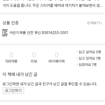
가지 도움을 줍니다. 작은 스티커를 떼어내 여기저기 붙여보면서 섬
세한 손놀림을 배울 수 있고, 집중력과 소근육의 발달에도 좋은 영향
을 미치죠. <누리과정 스티커 놀이북>은 아이가 좋아하는 스티커와
상품 인증
상세보기
색칠 놀이를 통해 누리과정의 여러 영역을 골고루 다질 수 있도록 구
성했습니다. 스티커를 떼었다 붙이는 동안 3~5세 누리과정의 핵심인
어린이제품 안전 확인 B361A253-2001
사회관계와 예술경험, 자연탐구를 배울 수 있습니다. 이 외에도 색칠
놀이, 미로 찾기 등의 놀이 활동도 할 수 있어 아이들의 집중력과 지능
발달에 도움을 줍니다. 권당 140개 이상의 아기자기한 스티커가 수
읽고 싶어요 0명
0
0
0
록된 <누리과정 스티커 놀이북>으로 조화로운 심신 발달과 창의력을
읽고 있어요 1명
100자평
리뷰
마이페이퍼
함께 키워주세요. 누리과정 스티커 놀이북은 3~5세 누리과정의 핵심
읽었어요 1명
인 사회관계와 예술경험, 자연탐구를 배울 수 있어 홈스쿨링에 안성
이 책에 내가 남긴 글
맞춤이에요. 누리과정 스티커 놀이북은 스티커를 떼어내 여기저기 붙
로그인하면 내가 남긴 글과 친구가 남긴 글을 확인할 수 있습니다.
여보면서 섬세한 손놀림을 배울 수 있고, 집중력과 창의력, 소근육의
로그인하기
발달을 도와줘요. 누리과정 스티커 놀이북은 한 번 쓰고 버리는 스티
커북과 달리 색칠 놀이를 할 수 있는 밑그림이 있어서 계속 가지고 놀
수 있어요. 누리과정 스티커 놀이북은 아이들이 좋아하는 꼬불꼬불