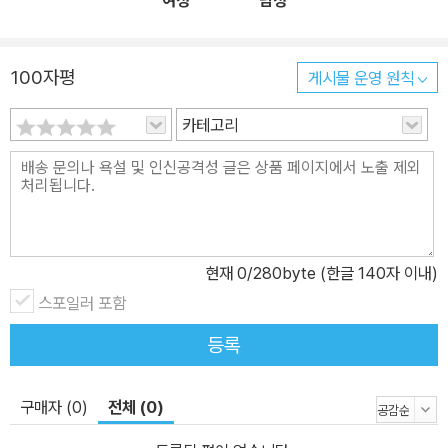
여성
남성
닥 롤케이크를 선물해 보세요. 그리고 멋진 손바닥 롤케이크를 만들
어 분위기 있는 나만의 티타임을 즐겨보는 것도 잊지 마세요.
100자평
게시물 운영 원칙
카테고리
현재
0
/280byte (한글 140자 이내)
스포일러 포함
등록
구매자 (0)
전체 (0)