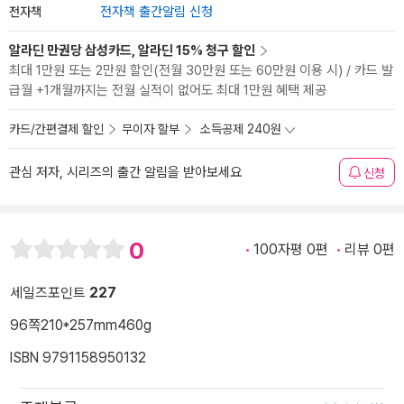
전자책
전자책 출간알림 신청
알라딘 만권당 삼성카드, 알라딘 15% 청구 할인
최대 1만원 또는 2만원 할인(전월 30만원 또는 60만원 이용 시) / 카드 발
급월 +1개월까지는 전월 실적이 없어도 최대 1만원 혜택 제공
카드/간편결제 할인
무이자 할부
소득공제 240원
관심 저자, 시리즈의 출간 알림을 받아보세요
신청
0
100자평 0편
리뷰 0편
세일즈포인트
227
96쪽
210*257mm
460g
ISBN 9791158950132