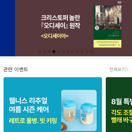
관련 이벤트
전체보기