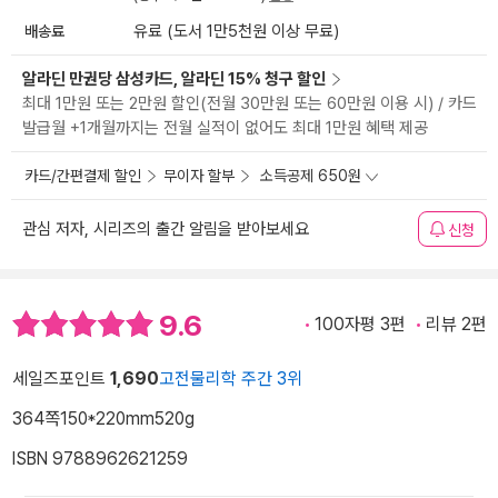
배송료
유료 (도서 1만5천원 이상 무료)
알라딘 만권당 삼성카드, 알라딘 15% 청구 할인
최대 1만원 또는 2만원 할인(전월 30만원 또는 60만원 이용 시) / 카드
발급월 +1개월까지는 전월 실적이 없어도 최대 1만원 혜택 제공
카드/간편결제 할인
무이자 할부
소득공제 650원
관심 저자, 시리즈의 출간 알림을 받아보세요
신청
9.6
100자평 3편
리뷰 2편
세일즈포인트
1,690
고전물리학 주간 3위
364쪽
150*220mm
520g
ISBN 9788962621259