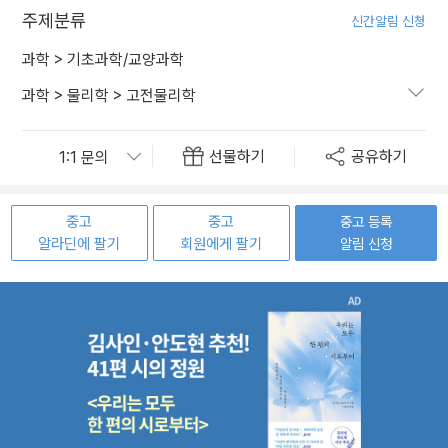
주제분류
신간알림 신청
과학
>
기초과학/교양과학
과학
>
물리학
>
고전물리학
선물하기
공유하기
중고
중고
중고 등록
알라딘에 팔기
회원에게 팔기
알림 신청