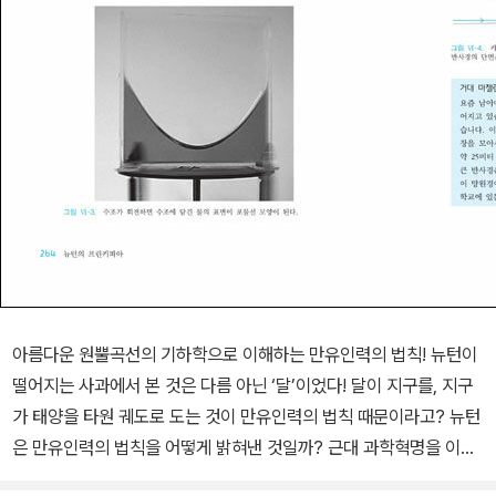
아름다운 원뿔곡선의 기하학으로 이해하는 만유인력의 법칙! 뉴턴이
떨어지는 사과에서 본 것은 다름 아닌 ‘달’이었다! 달이 지구를, 지구
가 태양을 타원 궤도로 도는 것이 만유인력의 법칙 때문이라고? 뉴턴
은 만유인력의 법칙을 어떻게 밝혀낸 것일까? 근대 과학혁명을 이끈
인류 최고의 고전 프린키피아 국내 필자가 제대로 쓴 기하학 교양서