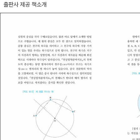
사 속의 천문관측 기록 등을 연구하는 역사천문학자이기도 하다. 한
출판사 제공 책소개
국천문학회, 한국우주과학회, 한국과학사학회, 국제천문연맹 정회원
이다. 저서 《우리가 정말 알아야 할 우리 별자리》 2000, 현암사 《한
국사 탐험대 4: 과학》 2005, 웅진주니어 《우리 혜성 이야기》 2013,
사이언스북스 《뉴턴의 프린키피아》 2015, 동아시아 《우주의 측량》
2017, 동아시아