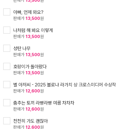
판매가
13,500
원
아빠, 언제 와요?
판매가
13,500
원
나처럼 해 봐요 이렇게
판매가
13,500
원
성탄 나무
판매가
13,500
원
호랑이가 돌아왔다
판매가
13,500
원
별 아저씨 - 2025 볼로냐 라가치 상 크로스미디어 수상작
판매가
12,600
원
춤추는 토끼 라빵라빵 여름 차차차
판매가
12,600
원
천천히 가도 괜찮아
판매가
12,600
원