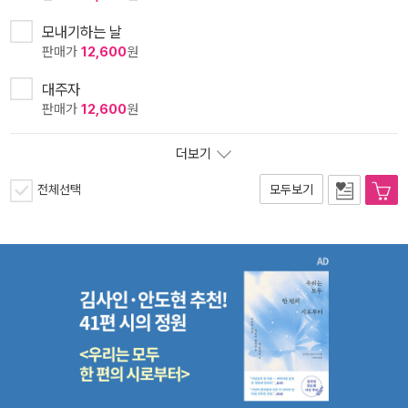
모내기하는 날
판매가
12,600
원
대주자
판매가
12,600
원
더보기
전체선택
모두보기