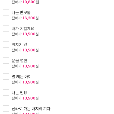
판매가
10,800
원
나는 반딧불
판매가
16,200
원
내가 지킬게요
판매가
13,500
원
박치기 양
판매가
13,500
원
문을 열면
판매가
13,500
원
별 캐는 아이
판매가
13,500
원
나는 찐빵
판매가
13,500
원
신라로 가는 마지막 기차