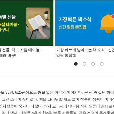
별 선물. 각도 조절 테이블 ·
가장 빠르게 받아보는 책 소식 - 신
빨래 바구니
알림 총집합
 35권. 6.25전쟁으로 형을 잃은 아우의 이야기다. ‘큰 산’과 같던 형
 그만 소식이 끊어졌다. 형을 그리워할 새도 없이 참혹한 상황이 이어
을 사람들이 죽거나 다쳤다. 역사 교과서에서나 봄 직한 일들이 실제로
겪어 냈다. 이렇듯 <우리 형>은 ‘보통 사람들’이 겪은 전쟁의 두려움과