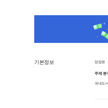
기본정보
양장본
주제 분
국내도