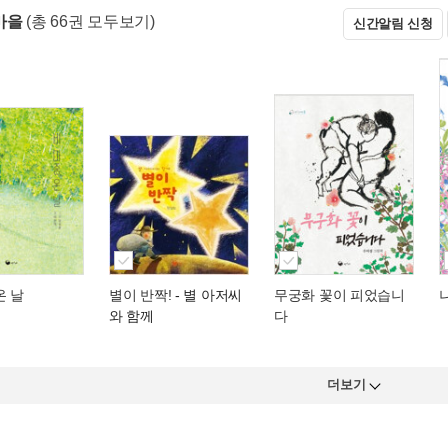
마을
(총 66권 모두보기)
신간알림 신청
온 날
별이 반짝!
- 별 아저씨
무궁화 꽃이 피었습니
와 함께
다
더보기