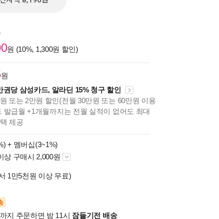
전자책 8,190원
원
00
원 (10%, 1,300원 할인)
5
원
만권당 삼성카드, 알라딘 15% 청구 할인
원 또는 2만원 할인(전월 30만원 또는 60만원 이용
카드 발급월 +1개월까지는 전월 실적이 없어도 최대
혜택 제공
%) +
멤버십(3~1%)
이상 구매시 2,000원
서 1만5천원 이상 무료)
송
시까지 주문하면 밤 11시
잠들기전 배송