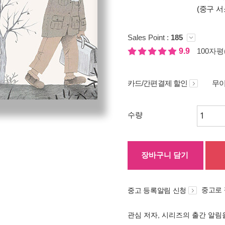
(중구 서
Sales Point :
185
9.9
100자평(
카드/간편결제 할인
무이
수량
장바구니 담기
중고로
중고 등록알림 신청
관심 저자, 시리즈의 출간 알