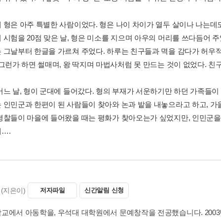
 형은 아주 특별한 사람이었다. 형은 나이 차이가 열두 살이나 나는데
시험을 20점 맞은 날, 형은 미소를 지으며 아우의 머리를 쓰다듬어 주었다
 그날부터 한글을 가르쳐 주었다. 하루는 친구들과 멱을 감다가 허우
 그런가 하면 썰매며, 왕 딱지며 마법사처럼 못 만드는 것이 없었다. 친
어느 날, 형이 군대에 들어갔다. 형의 부재가 서운하기만 하던 가족들이
 인민군과 한편이 된 사람들이 찾아와 논과 밭을 내놓으라고 하고, 가
경찰들이 마을에 들어왔을 때는 평화가 찾아오는가 싶었지만, 인민군을
….
(지은이)
저자파일
신간알림 신청
교에서 아동학을, 우석대 대학원에서 문예창작을 전공했습니다. 2003년