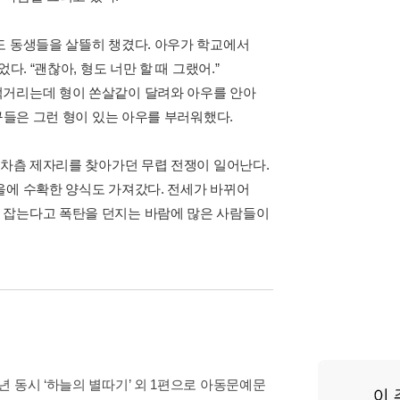
도 동생들을 살뜰히 챙겼다. 아우가 학교에서
. “괜찮아, 형도 너만 할 때 그랬어.”
적거리는데 형이 쏜살같이 달려와 아우를 안아
구들은 그런 형이 있는 아우를 부러워했다.
 차츰 제자리를 찾아가던 무렵 전쟁이 일어난다.
을에 수확한 양식도 가져갔다. 전세가 바뀌어
 잡는다고 폭탄을 던지는 바람에 많은 사람들이
 동시 ‘하늘의 별따기’ 외 1편으로 아동문예문