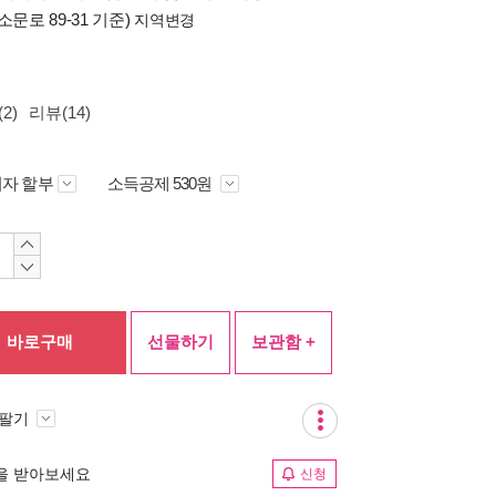
소문로 89-31 기준)
지역변경
2)
리뷰(14)
자 할부
소득공제 530원
바로구매
선물하기
보관함 +
 팔기
림을 받아보세요
신청