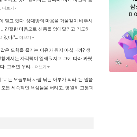
.
더보기
이 믿고 있다. 상대방의 마음을 거울같이 비추시
…. 간절한 마음으로 신통을 없애달라고 기도하
다.”...
더보기
 같은 모험을 즐기는 이유가 뭔지 아십니까? 생
상황에서는 자각력이 일깨워지고 그에 따라 짜릿
 그러면 우리...
더보기
‘너는 오늘부터 사람 낚는 어부가 되라.’는 말씀
이 모든 세속적인 욕심들을 버리고, 영원히 고통과