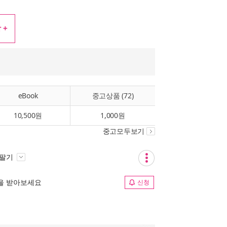
 +
eBook
중고상품 (72)
10,500원
1,000원
중고모두보기
 팔기
림을 받아보세요
신청