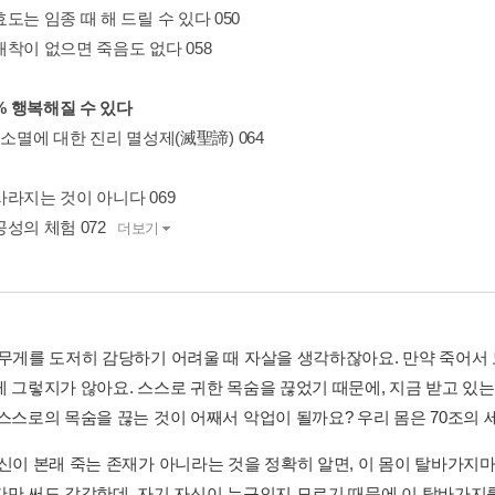
도는 임종 때 해 드릴 수 있다 050
애착이 없으면 죽음도 없다 058
0% 행복해질 수 있다
 소멸에 대한 진리 멸성제(滅聖諦) 064
사라지는 것이 아니다 069
성의 체험 072
더보기
 무게를 도저히 감당하기 어려울 때 자살을 생각하잖아요. 만약 죽어서
게 그렇지가 않아요. 스스로 귀한 목숨을 끊었기 때문에, 지금 받고 있는
스스로의 목숨을 끊는 것이 어째서 악업이 될까요? 우리 몸은 70조의 세
자신이 본래 죽는 존재가 아니라는 것을 정확히 알면, 이 몸이 탈바가지
간만 써도 갑갑한데, 자기 자신이 누구인지 모르기 때문에 이 탈바가지를