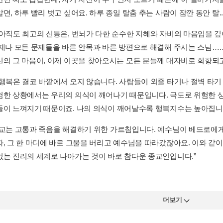
면, 하루 빨리 벗고 싶어요. 하루 종일 탈춤 추는 사람이 잠깐 동안 탈..
 아직도 최고의 신통은, 번뇌가 다한 순수한 지혜와 자비의 마음임을 깊
언제나 모든 문제들을 바른 안목과 바른 방편으로 해결해 주시는 스님…
의 그 마음이, 이제 이곳을 찾아오시는 모든 분들께 대자비로 회향되고 있
 행복은 결코 바깥에서 오지 않습니다. 사람들이 외줄 타기나 절벽 타기
험한 상황에서는 우리의 의식이 깨어나기 때문입니다. 극도로 위험한 
들이 느껴지기 때문이죠. 나의 의식이 깨어날수록 행복지수는 높아집니다.
종교는 고통과 죽음을 해결하기 위한 가르침입니다. 예수님이 베드로에게 
자, 그 한 마디에 바로 그물을 버리고 예수님을 따라갔잖아요. 이와 같
없는 진리의 세계로 나아가는 것이 바로 참다운 종교인입니다.”
더보기