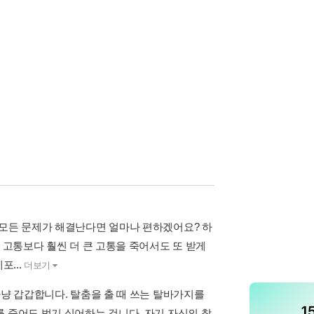
 모든 문제가 해결난다면 얼마나 편하겠어요? 하
 고통보다 훨씬 더 큰 고통을 죽어서도 또 받게
포...
더보기
마냥 갑갑합니다. 탈춤을 출 때 쓰는 탈바가지를
 죽어도 벗기 싫어하는 겁니다. 자기 자신의 참