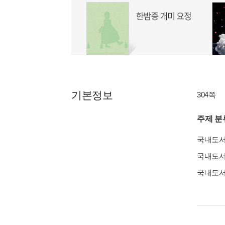
기본정보
304쪽
주제 분
국내도
국내도
국내도