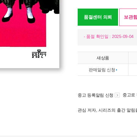
품절센터 의뢰
보관함
- 품절 확인일 : 2025-09-04
새상품
판매알림 신청
중고로
중고 등록알림 신청
관심 저자, 시리즈의 출간 알