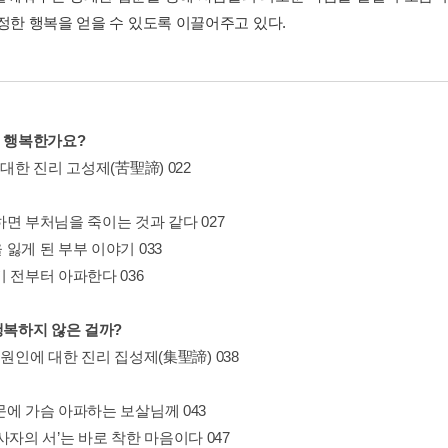
진정한 행복을 얻을 수 있도록 이끌어주고 있다.
금 행복한가요?
 대한 진리 고성제(苦聖諦) 022
하면 부처님을 죽이는 것과 같다 027
잃게 된 부부 이야기 033
 전부터 아파한다 036
행복하지 않은 걸까?
 원인에 대한 진리 집성제(集聖諦) 038
문에 가슴 아파하는 보살님께 043
사자의 서’는 바로 착한 마음이다 047