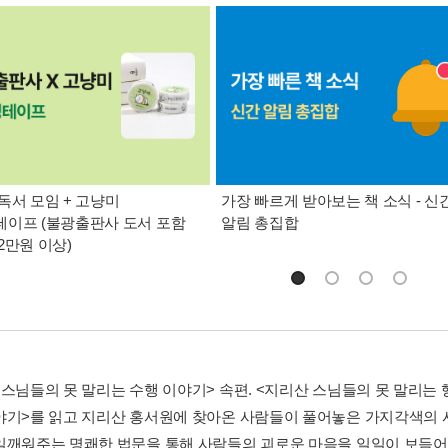
독서 모임 + 고냥미
가장 빠르게 받아보는 책 소식 - 신
이프 (불광출판사 도서 포함
알림 총집합
2만원 이상)
 스님들의 못 말리는 수행 이야기> 속편. <지리산 스님들의 못 말리는
야기>를 읽고 지리산 홍서원에 찾아온 사람들이 풀어놓은 가지각색의 
일깨워주는 명쾌한 법문을 통해 사람들의 괴로운 마음을 일일이 보듬