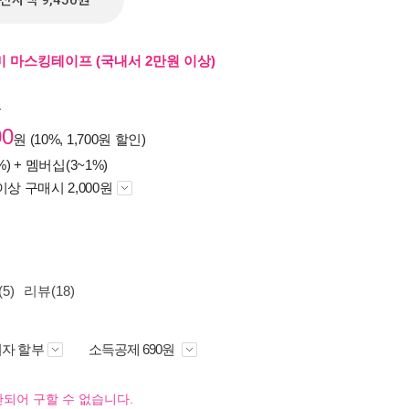
전자책 9,450원
 마스킹테이프 (국내서 2만원 이상)
원
00
원 (10%, 1,700원 할인)
%) +
멤버십(3~1%)
이상 구매시 2,000원
5)
리뷰(18)
자 할부
소득공제 690원
되어 구할 수 없습니다.