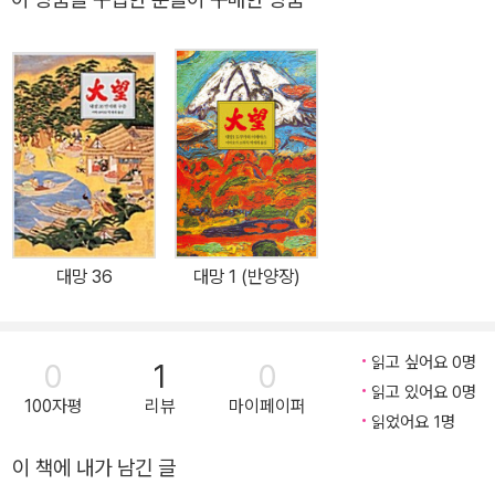
대망 36
대망 1 (반양장)
읽고 싶어요 0명
0
1
0
읽고 있어요 0명
100자평
리뷰
마이페이퍼
읽었어요 1명
이 책에 내가 남긴 글