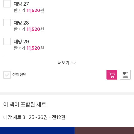
대망 27
판매가
11,520
원
대망 28
판매가
11,520
원
대망 29
판매가
11,520
원
더보기
전체선택
이 책이 포함된 세트
대망 세트 3 : 25~36권 - 전12권