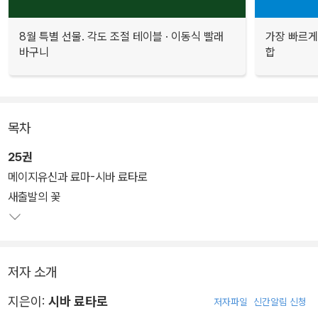
8월 특별 선물. 각도 조절 테이블 · 이동식 빨래
가장 빠르게
바구니
합
목차
25권
메이지유신과 료마-시바 료타로
새출발의 꽃
저자 소개
지은이:
시바 료타로
저자파일
신간알림 신청