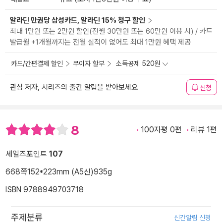
알라딘 만권당 삼성카드, 알라딘 15% 청구 할인
최대 1만원 또는 2만원 할인(전월 30만원 또는 60만원 이용 시) / 카드
발급월 +1개월까지는 전월 실적이 없어도 최대 1만원 혜택 제공
카드/간편결제 할인
무이자 할부
소득공제 520원
관심 저자, 시리즈의 출간 알림을 받아보세요
신청
8
100자평 0편
리뷰 1편
세일즈포인트
107
668쪽
152*223mm (A5신)
935g
ISBN 9788949703718
주제분류
신간알림 신청