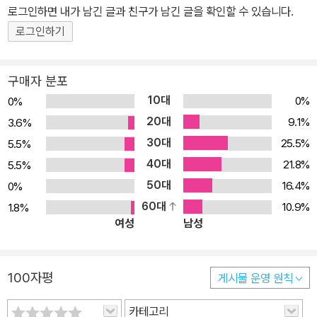
로그인하면 내가 남긴 글과 친구가 남긴 글을 확인할 수 있습니다.
로그인하기
구매자 분포
10대
0%
0%
20대
9.1%
3.6%
30대
25.5%
5.5%
40대
21.8%
5.5%
50대
16.4%
0%
60대
10.9%
1.8%
여성
남성
100자평
게시물 운영 원칙
카테고리