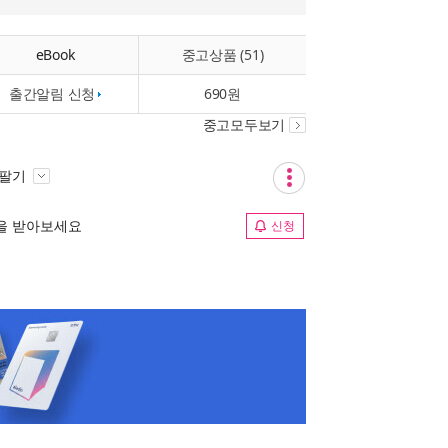
eBook
중고상품 (51)
출간알림 신청
690원
중고모두보기
 팔기
림을 받아보세요
신청