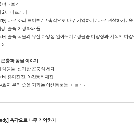
 들여다보기
의 2세 퍼뜨리기
d Study] 나무 소리 들어보기 / 촉각으로 나무 기억하기 / 나무 관찰하기 / 
내강, 숲속 야생화와 풀
d Study] 숲속 식물의 유전 다양성 알아보기 / 생물종 다양성과 서식지 
 2
속 곤충과 동물 이야기
의 악동들, 신기한 곤충의 세계
 Study] 흥미진진, 야간등화채집
의 수호자 우리 숲을 지키는 야생동물들
더보기
d Study] 촉각으로 나무 기억하기