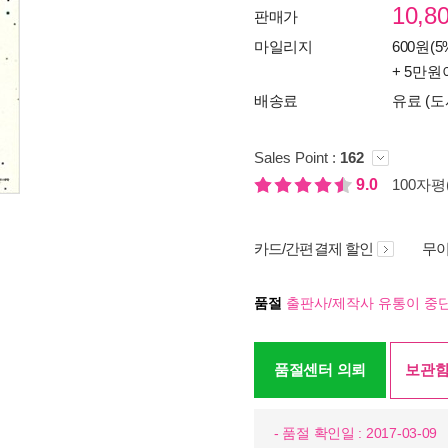
10,8
판매가
마일리지
600원(5
+ 5만원
배송료
유료 (도
Sales Point :
162
9.0
100자평(
카드/간편결제 할인
무이
품절
출판사/제작사 유통이 중단
품절센터 의뢰
보관함
- 품절 확인일 : 2017-03-09