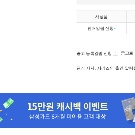
새상품
판매알림 신청
중고로
중고 등록알림 신청
관심 저자, 시리즈의 출간 알