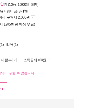
00
원 (10%, 1,200원 할인)
%) +
멤버십(3~1%)
이상 구매시 2,000원
서 1만5천원 이상 무료)
1)
리뷰(1)
자 할부
소득공제 490원
되어 구할 수 없습니다.
 +