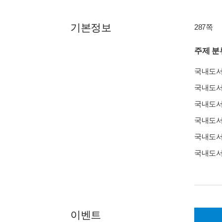
기본정보
287쪽
주제 분
국내도
국내도
국내도
국내도
국내도
국내도
이벤트