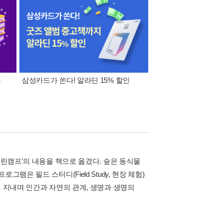
폰
삼성카드가 쏜다! 알라딘 15% 할인
이 달의 적립금 혜택
그린캠프'의 내용을 책으로 옮겼다. 숲은 동식물
은 필드 스터디(Field Study, 현장 체험)
혀 지내며 인간과 자연의 관계, 생명과 생명의