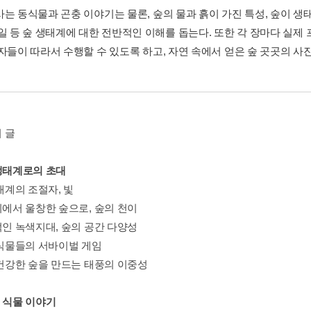
사는 동식물과 곤충 이야기는 물론, 숲의 물과 흙이 가진 특성, 숲이 생
 일 등 숲 생태계에 대한 전반적인 이해를 돕는다. 또한 각 장마다 실
독자들이 따라서 수행할 수 있도록 하고, 자연 속에서 얻은 숲 곳곳의 사
 글
 생태계로의 초대
생태계의 조절자, 빛
지에서 울창한 숲으로, 숲의 천이
적인 녹색지대, 숲의 공간 다양성
속 식물들의 서바이벌 게임
고 건강한 숲을 만드는 태풍의 이중성
속 식물 이야기