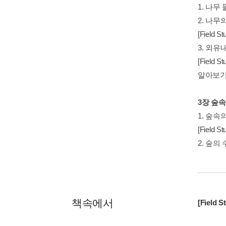
1. 나무
2. 나무
[Fiel
3. 외유
[Fiel
알아보기
3장 숲
1. 숲속
[Field
2. 숲
책속에서
[Fiel