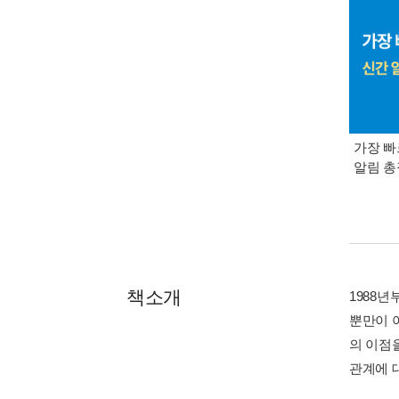
가장 빠
알림 
책소개
1988
뿐만이 아
의 이점
관계에 