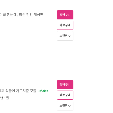
이를 한눈에!, 최신 전면 개정판
장바구니
바로구매
보관함
장바구니
리고 식물이 가르쳐준 것들
Choice
바로구매
1년 1월
보관함