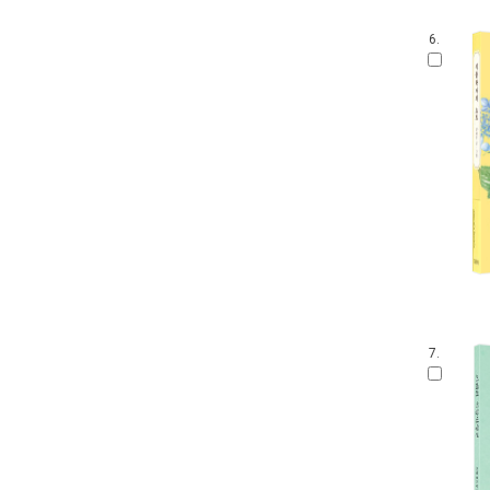
6.
7.