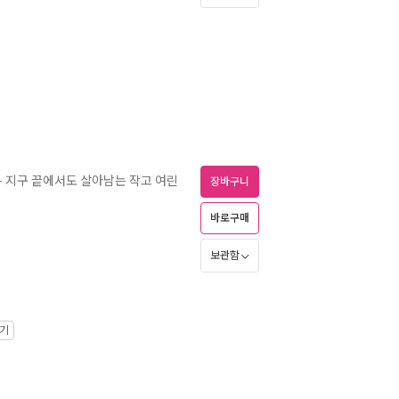
- 지구 끝에서도 살아남는 작고 여린
장바구니
바로구매
보관함
가기