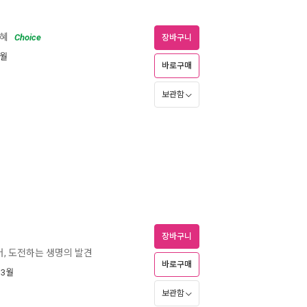
지혜
Choice
장바구니
2월
바로구매
보관함
장바구니
머, 도전하는 생명의 발견
바로구매
 3월
보관함