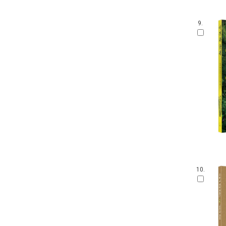
9.
10.