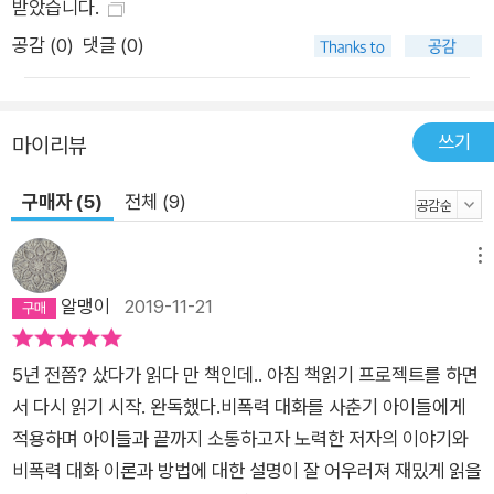
받았습니다.
공감 (
0
)
댓글 (0)
쓰기
마이리뷰
구매자 (5)
전체 (9)
메뉴
알맹이
2019-11-21
5년 전쯤? 샀다가 읽다 만 책인데.. 아침 책읽기 프로젝트를 하면
서 다시 읽기 시작. 완독했다.비폭력 대화를 사춘기 아이들에게
적용하며 아이들과 끝까지 소통하고자 노력한 저자의 이야기와
비폭력 대화 이론과 방법에 대한 설명이 잘 어우러져 재밌게 읽을