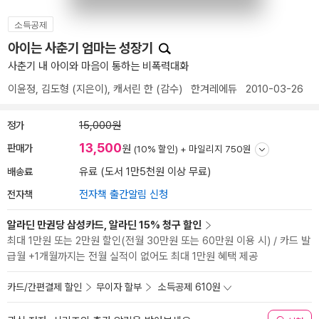
소득공제
아이는 사춘기 엄마는 성장기
사춘기 내 아이와 마음이 통하는 비폭력대화
이윤정
,
김도형
(지은이),
캐서린 한
(감수)
한겨레에듀
2010-03-26
정가
15,000원
13,500
판매가
원
(10% 할인) +
마일리지 750원
배송료
유료 (도서 1만5천원 이상 무료)
전자책
전자책 출간알림 신청
알라딘 만권당 삼성카드, 알라딘 15% 청구 할인
최대 1만원 또는 2만원 할인(전월 30만원 또는 60만원 이용 시) / 카드 발
급월 +1개월까지는 전월 실적이 없어도 최대 1만원 혜택 제공
카드/간편결제 할인
무이자 할부
소득공제 610원