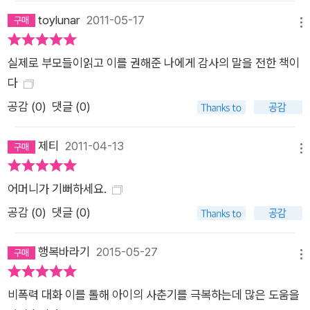
toylunar
2011-05-17
메뉴
실제로 부모들이읽고 이를 권해준 나에게 감사의 말을 전한 책이
다
공감 (
0
)
댓글 (0)
제티
2011-04-13
메뉴
어머니가 기뻐하세요.
공감 (
0
)
댓글 (0)
행복바라기
2015-05-27
메뉴
비폭력 대화 이를 톨해 아이의 사춘기를 극복하는데 많은 도움을