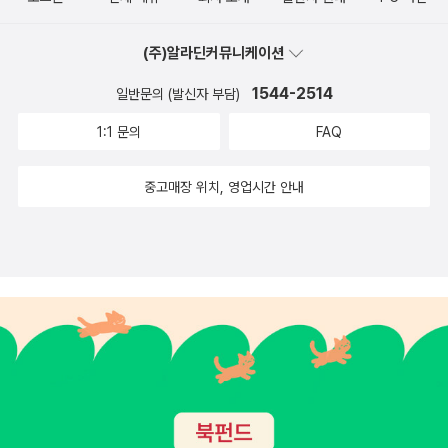
주니어에서 나오는 야호! 신나는 체험 시리즈 3권이다. 이번에 나
이윤정, 김도형, 한겨레에듀] 고등학교 동창인 내 친구는 대학을
바람직한 성문화가 이뤄지기를 간절히 바라는 마음이다.윔피키
은 기린의 언어로를 통해 감정과 느낌을 관찰하는 부분이었다. 특
온 [야호! 춤을 추자]책을 눈여겨보다보니, 시리즈의 나머지 두
졸업하고, 다시 신학교에 가서 목사가 되었다. 그녀는 가출여자청
드 5 제프 키니 지음, 양진성 옮김 / 푸른날개 / 2010년 12월또한
히 공감의 대화를 하라는 말은 근래에 들어와 강하게 다가오는 부
(주)알라딘커뮤니케이션
권도 자연스럽게 알게 되었다.[조지의 우주를 여는 비밀 열쇠],
소년 쉼터를 만들어 그곳에서 목회활동을 시작했다. 그녀가 인생
'사춘기' 하면 이번에 나온 윔피키드 5권 역시 빠질 수 없을 듯 하
분이다. 저자는 공감을 '당신의 존재라는 선물을 주는 것'이라고
1544-2514
[조지의 우주보물찾기]는 스티븐 호킹과 소설가인 그의 딸 루시
일반문의 (발신자 부담)
의 방향을 그렇게 바꾼 것에 대해 친구들은 의아해했다. 그 길이
다. 우리의 멋진 주인공 그레그의 사춘기 ㅎㅎㅎ 어떤 일들이 벌
말하기까 한다. 저자의 공감에 대한 이야기를 옮겨와 본다.'판단
호킹이 공동으로 쓴 과학모험소설이라고 한다. 처음에 영어 챕터
분명 힘들 것임을 알기에, 그동안 곱게 자란 그녀가 왜 그런 선택
1:1 문의
FAQ
어지는지 아직 읽지 않았다면 꼭 읽어보기를... 영어 원서로 읽어
이나 분석, 암시를 하지 않으면서, 자기 이야기를 하거나 뭔가를
북 정보를 얻기 위해 알라단 외서 코너에 들어갔다나 눈에 띄어
을 했는지 다 이해하지 못했다. 내가 딸아이를 낳고, 육아에 허덕
도 굿!머리끝부터 발끝까지 내 몸을 지켜라! 정명숙 지음, 이영림
바로잡아 줘야겠다는 생각도 하지 않으면서 자녀에게 공감해주
클릭을 했더니, 이렇게 좋은 책을 발견하게 된 것이다.과학자가
일 때, 그녀는 가끔씩 나를 찾아와 내가 해주는 밥을 먹으며 쉼터
중고매장 위치, 영업시간 안내
그림, 김중곤 감수 / 주니어랜덤 / 2010년 12월 사춘기와 성 - 우
는 건 바로 그들의 느낌을 욕구를 들어주는 것이다. 특히 아이 말
딸과 함께 쓴 소설이라니, 궁금해지지 않을 수 없다. 스티븐 호킹
를 운영하는 것이 힘들다고 하소연하기도 했다. 건강이 안 좋아진
리 몸에 대한 관심이 절로 들 것이다. 인체와 관련된 과학지식 역
이 비판이나 비난, 판단처럼 들릴 때조차도 말이다.'그렇다. 공감
이 이야기하는 과학의 세상 속으로 얼른 들어가보고 싶다. 단, 분
시기도 있었다. 그런 많은 어려움에도 친구는 지금까지 쉼터를 잘
시 함께 배우고 알면 더 좋겠지 싶다.수학박물관 알브레히트 보이
은 상대판을 판단하지 않는 것이다. 있는 그대로 들어주는 것이
량이 꽤 되는지라 아직 영어 원서로 사기엔 무리일 것 같기도 하
운영해오고 있다. ‘소년심판’을 시청하면서 내 친구 생각이 많이
텔스파허 지음, 김희상 옮김, 강문봉 감수 / 행성비아이들 / 2010
다. 저자의 말을 더 들어보자. '공감은 말에 의조하지 않는다. 사실
고, 오디오 북이 있으니까 그것을 살까 고민이 된다.구매자 평도
났다. “친구야, 그동안 고생 많았고, 너 정말 장하다!”
년 12월 케이블카 메이벨 이야기 버지니아 리 버튼 글.그림, 이수
은 대개가 침묵이다. 공감을 소리내서 표현하는 게 도움이 되는
리뷰도 모두 괜찮다니, 제법 두꺼워도 재미있게 읽을 수 있는 책
연 옮김 / 키다리 / 2011년 1월 버지니아 리 버튼의 그림책이 새
것 같아 보이더라도, 상대방의 느낌과 욕구를 말하기보다 속으로
일 듯 싶다.잭의 미스터리 파일 - 전10권 댄 그린버그 지음, 박수
롭게 나왔나보다. 내가 좋아하는 작가의 책은 전부 다 읽고 싶은
짐작하는 게 중요한다. 짐작은 다른 사람의 느낌과 욕구를 자신이
현 옮김, 잭 E. 데이비스 그림 / 사파리(언어세상.이퍼블릭) 지난
마음이 든다. 이번 주인공은 케이블카인가보다. ㅎㅎㅎ호진이와
확신할 수 없다는 존중과 이해를 보여주는 것이다.'자녀가 당신에
번에 구입한 영어 챕터북 [The Zack Files 30종 Full Set ]의 번
시로미의 좌충우돌 제주올레 1,2권 - 책을 읽고 나중에 꼭 제주올
게 요구하는 것은 대부분 자기들을 있는 그대로 사랑해 달라는 것
역판. 나머지 20권도 나오면 좋겠다.어린이날을 맞이해서 아이