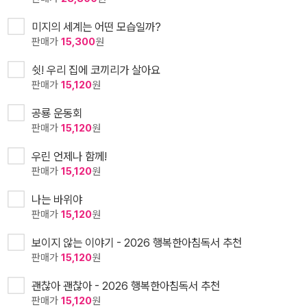
미지의 세계는 어떤 모습일까?
판매가
15,300
원
쉿! 우리 집에 코끼리가 살아요
판매가
15,120
원
공룡 운동회
판매가
15,120
원
우린 언제나 함께!
판매가
15,120
원
나는 바위야
판매가
15,120
원
보이지 않는 이야기 - 2026 행복한아침독서 추천
판매가
15,120
원
괜찮아 괜찮아 - 2026 행복한아침독서 추천
판매가
15,120
원