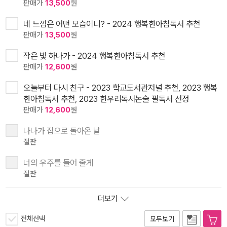
판매가
13,500
원
네 느낌은 어떤 모습이니? - 2024 행복한아침독서 추천
판매가
13,500
원
작은 빛 하나가 - 2024 행복한아침독서 추천
판매가
12,600
원
오늘부터 다시 친구 - 2023 학교도서관저널 추천, 2023 행복
한아침독서 추천, 2023 한우리독서논술 필독서 선정
판매가
12,600
원
나나가 집으로 돌아온 날
절판
너의 우주를 들어 줄게
절판
더보기
전체선택
모두보기