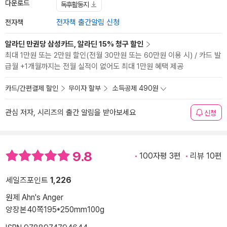
다운로드
독후활동지
전자책
전자책 출간알림 신청
알라딘 만권당 삼성카드, 알라딘 15% 청구 할인
최대 1만원 또는 2만원 할인(전월 30만원 또는 60만원 이용 시) / 카드 발
급월 +1개월까지는 전월 실적이 없어도 최대 1만원 혜택 제공
카드/간편결제 할인
무이자 할부
소득공제 490원
관심 저자, 시리즈의 출간 알림을 받아보세요
신청
9.8
100자평 3편
리뷰 10편
세일즈포인트
1,226
원제 Ahn's Anger
양장본
40쪽
195*250mm
100g