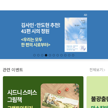
관련 이벤트
전체보기