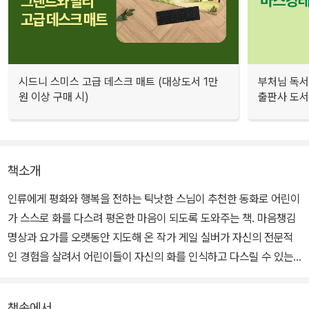
시드니 스미스 고급 데스크 매트 (대상도서 1만
부처님 독서
원 이상 구매 시)
출판사 도서 
책소개
인류에게 평화와 행복을 전하는 틱낫한 스님이 추천한 동화로 어린이
가 스스로 화를 다스려 평온한 마음이 되도록 도와주는 책. 마음챙김
명상과 요가를 오랫동안 지도해 온 작가 게일 실버가 자신의 전문적
인 경험을 살려서 어린이들이 자신의 화를 인식하고 다스릴 수 있는
방법을 색다른 상상력과 경쾌한 글로 제시한다.
책속에서