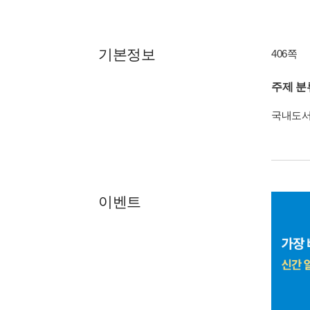
기본정보
406쪽
주제 분
국내도
이벤트