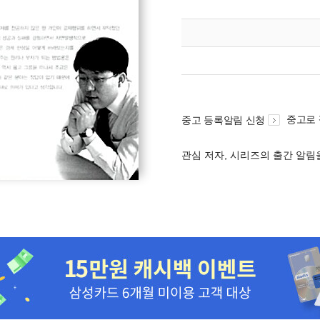
중고로
중고 등록알림 신청
관심 저자, 시리즈의 출간 알