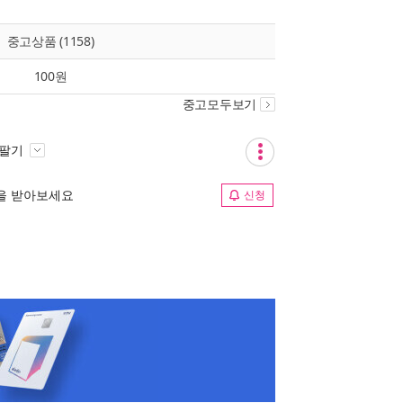
중고상품 (1158)
100원
중고모두보기
 팔기
림을 받아보세요
신청