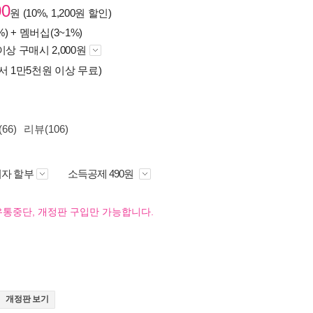
00
원 (10%, 1,200원 할인)
%) +
멤버십(3~1%)
이상 구매시 2,000원
서 1만5천원 이상 무료)
66)
리뷰(106)
자 할부
소득공제 490원
유통중단, 개정판 구입만 가능합니다.
개정판 보기