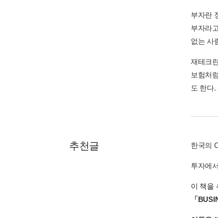
부자란 
부자라고
없는 사람
재테크란
보험처럼
도 한다
추천글
한국의 C
투자에서
이 책을 
「BUS