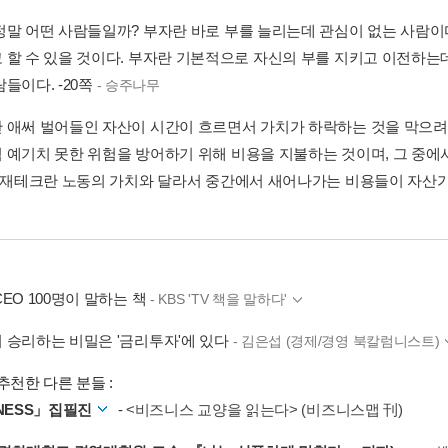
정말 어떤 사람들일까? 부자란 바로 부를 늘리는데 관심이 없는 사람이다
 할 수 있을 것이다. 부자란 기본적으로 자신의 부를 지키고 이전하는데
들이다. -20쪽
- 승주나무
 애써 벌어들인 자산이 시간이 흐르면서 가치가 하락하는 것을 막으려
 예기치 못한 위험을 방어하기 위해 비용을 지불하는 것이며, 그 중에
. 재테크란 노동의 가치와 달라서 중간에서 새어나가는 비용들이 자산가치
EO 100명이 말하는 책
- KBS 'TV 책을 말하다'
 승리하는 비밀은 '금리투자'에 있다
- 김은섭 (경제/경영 북칼럼니스트)
추천한 다른 분들 :
INESS」집필진
-
<비즈니스 교양을 읽는다> (비즈니스맵 刊)