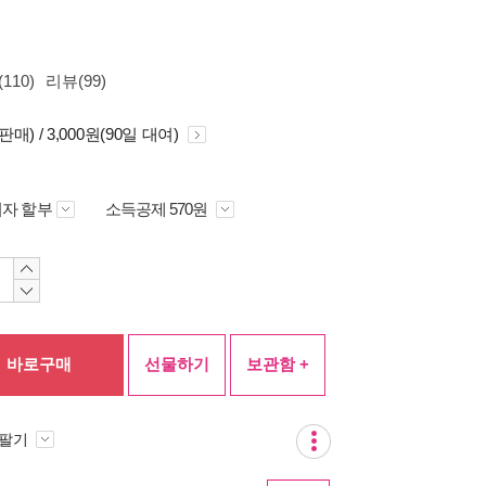
110)
리뷰(99)
(판매) / 3,000원(90일 대여)
자 할부
소득공제 570원
바로구매
선물하기
보관함 +
 팔기