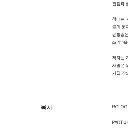
관점과 
책에는 
글의 문
윤창중은 
쓰기’ ‘
저자는 
사람은 
거칠 각
목차
ROLOG
PART 