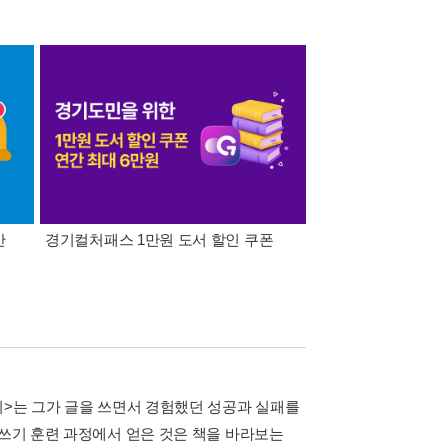
간
경기컬처패스 1만원 도서 할인 쿠폰
삼성카드가 쏜다! 알라
기>는 그가 글을 쓰면서 경험했던 성공과 실패를
글쓰기 훈련 과정에서 얻은 것은 책을 바라보는