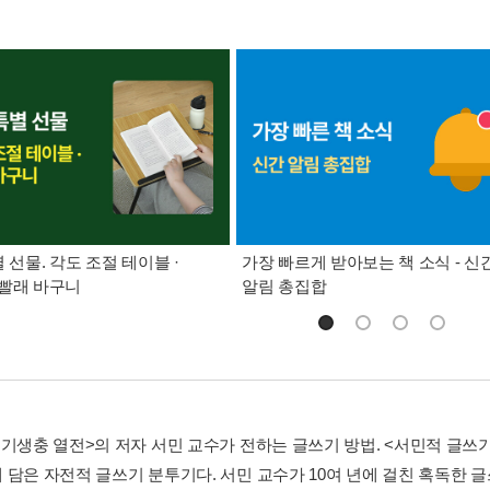
별 선물. 각도 조절 테이블 ·
가장 빠르게 받아보는 책 소식 - 신
빨래 바구니
알림 총집합
 기생충 열전>의 저자 서민 교수가 전하는 글쓰기 방법. <서민적 글쓰
 담은 자전적 글쓰기 분투기다. 서민 교수가 10여 년에 걸친 혹독한 