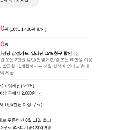
전자책 9,000원
원
00
원 (10%, 1,400원 할인)
10
원
만권당 삼성카드, 알라딘 15% 청구 할인
원 또는 2만원 할인(전월 30만원 또는 60만원 이용
카드 발급월 +1개월까지는 전월 실적이 없어도 최대
혜택 제공
%) +
멤버십(3~1%)
이상 구매시 2,000원
서 1만5천원 이상 무료)
로 주문하면 8월 11일 출고
소문로 89-31 기준)
지역변경