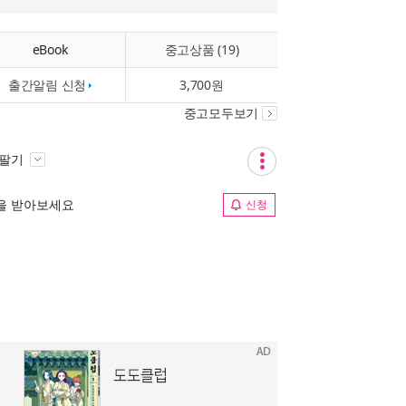
eBook
중고상품 (19)
출간알림 신청
3,700원
중고모두보기
 팔기
림을 받아보세요
신청