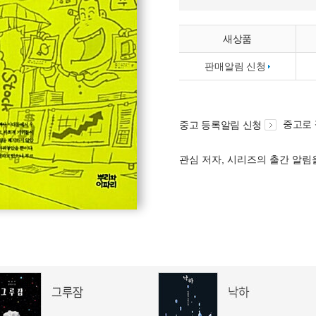
새상품
판매알림 신청
중고로
중고 등록알림 신청
관심 저자, 시리즈의 출간 알