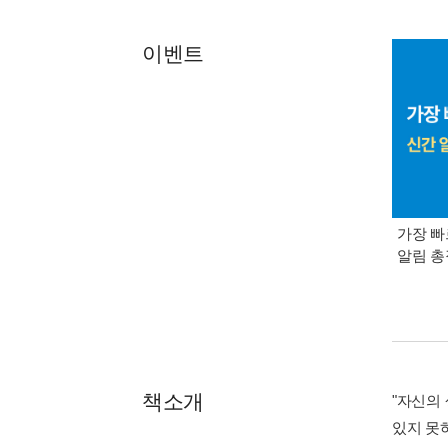
이벤트
가장 빠
알림 
책소개
"자신의
있지 못