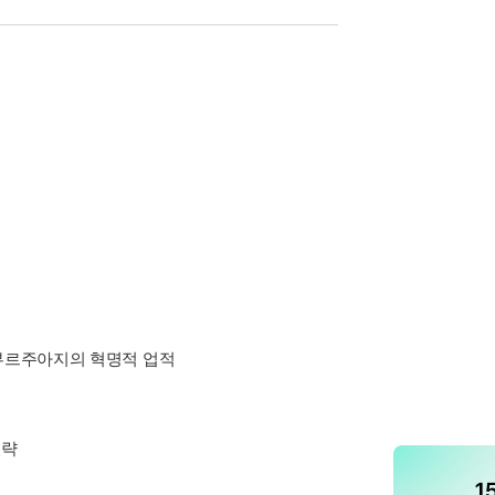
 부르주아지의 혁명적 업적
전략