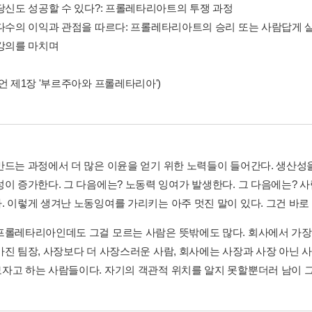
 당신도 성공할 수 있다?: 프롤레타리아트의 투쟁 과정
 다수의 이익과 관점을 따르다: 프롤레타리아트의 승리 또는 사람답게 살
 강의를 마치며
언 제1장 '부르주아와 프롤레타리아')
만드는 과정에서 더 많은 이윤을 얻기 위한 노력들이 들어간다. 생산성
성이 증가한다. 그 다음에는? 노동력 잉여가 발생한다. 그 다음에는? 
 이렇게 생겨난 노동잉여를 가리키는 아주 멋진 말이 있다. 그건 바로 산
프롤레타리아인데도 그걸 모르는 사람은 뜻밖에도 많다. 회사에서 가장
가진 팀장, 사장보다 더 사장스러운 사람, 회사에는 사장과 사장 아닌
자고 하는 사람들이다. 자기의 객관적 위치를 알지 못할뿐더러 남이 그 