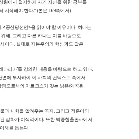
 상황에서 철저하게 자기 자신을 위한 공부를
시작해야 한다." (본문 169쪽에서)
의 <공산당선언>을 읽어야 할 이유이다. 하나는
위해, 그리고 다른 하나는 이를 바탕으로
해서이다. 실제로 자본주의의 핵심과도 같은
롤레타리아'를 강의한 내용을 바탕으로 하고 있다.
단면에 투사하여 이 사회의 컨텍스트 속에서
동강령으로서의 마르크스가 갖는 낡은/왜곡된
제물과 시험을 알려주는 꼭지, 그리고 정훈이의
입된 삽화가 이색적이다. 또한 박종철출판사에서
 이해를 돕는다.