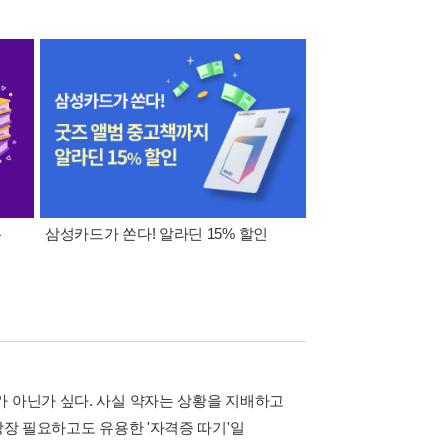
폰
삼성카드가 쏜다! 알라딘 15% 할인
이 달의 적립금 혜택
가 아닌가 싶다. 사실 약자는 상황을 지배하고
당장 필요하고도 유용한 '자격증 따기'일