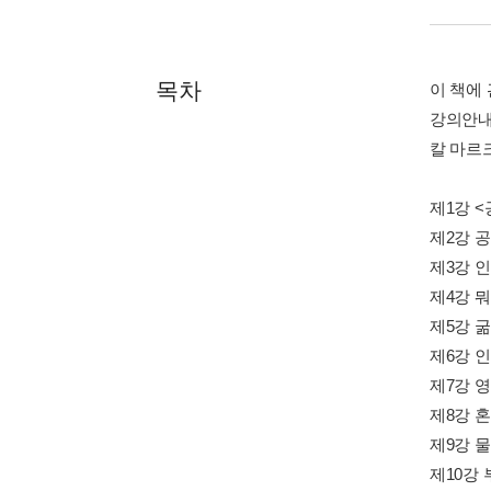
목차
이 책에
강의안내
칼 마르
제1강 
제2강 
제3강 
제4강 
제5강 
제6강 
제7강 
제8강 
제9강 
제10강