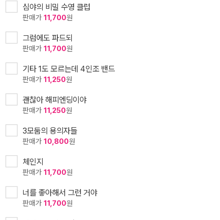
심야의 비밀 수영 클럽
판매가
11,700
원
그럼에도 파드되
판매가
11,700
원
기타 1도 모르는데 4인조 밴드
판매가
11,250
원
괜찮아 해피엔딩이야
판매가
11,250
원
3모둠의 용의자들
판매가
10,800
원
체인지
판매가
11,700
원
너를 좋아해서 그런 거야
판매가
11,700
원