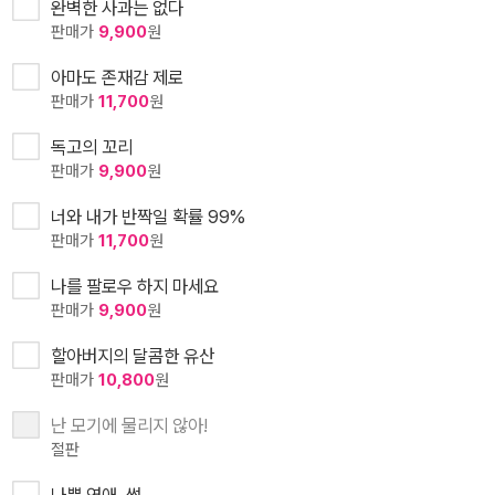
완벽한 사과는 없다
판매가
9,900
원
아마도 존재감 제로
판매가
11,700
원
독고의 꼬리
판매가
9,900
원
너와 내가 반짝일 확률 99%
판매가
11,700
원
나를 팔로우 하지 마세요
판매가
9,900
원
할아버지의 달콤한 유산
판매가
10,800
원
난 모기에 물리지 않아!
절판