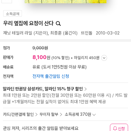
소득공제
우리 옆집에 요정이 산다
재닛 테일러 라일
(지은이),
최종훈
(옮긴이)
뜨인돌
2010-03-02
정가
9,000원
8,100
판매가
원
(10% 할인) +
마일리지 450원
배송료
유료 (도서 1만5천원 이상 무료)
전자책
전자책 출간알림 신청
알라딘 만권당 삼성카드, 알라딘 15% 청구 할인
최대 1만원 또는 2만원 할인(전월 30만원 또는 60만원 이용 시) / 카드 발
급월 +1개월까지는 전월 실적이 없어도 최대 1만원 혜택 제공
카드/간편결제 할인
무이자 할부
소득공제 370원
관심 저자, 시리즈의 출간 알림을 받아보세요
신청