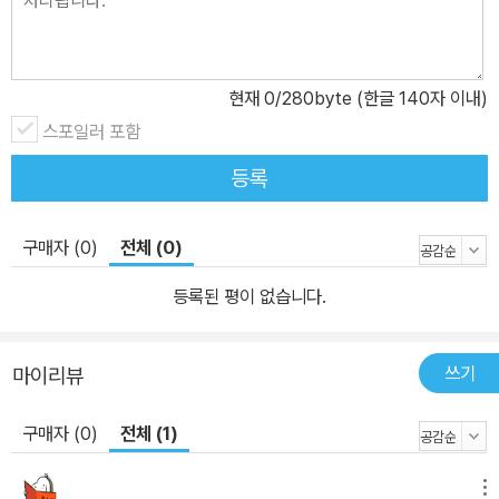
지 한 소녀를 어른들도, 아이들도 좋아하지 않는다. 오직 옆집에 사는
두 살 어린 힐러리만이 사라케이트와 놀고 싶어 한다. 그 집 뒤뜰에서
요정이 산다는 마을을 보았기 때문이다. 처음부터 그 말을 믿은 건 아
현재
0
/280byte (한글 140자 이내)
니었는데 웬일인지 자꾸 그곳이 궁금하다. 옆집 뒤뜰에 머무는 시간
스포일러 포함
이 많아지면서 힐러리는 사라케이트의 좋은 점들을 발견한다. 그리고
요정을 보기 위해 지금까지 보던 것과는 다르게 보는 법을 연습하면
등록
서 사물을 새롭게 대하기 시작한다. 사라케이트 역시 편견 없이 다가
오는 힐러리에게 조금씩 마음을 연다. 마음을 너무 많이 주었다는 데
구매자 (0)
전체 (0)
생각이 미치면 흠칫 놀라 또다시 으르렁대긴 하지만. 그러던 어느 날
힐러리는 사라케이트의 비밀을 알게 되고, 비밀을 나눠 가진 두 아이
등록된 평이 없습니다.
는 이전보다 더 친밀해진다. 그러나 모든 상황이 주민들에게 밝혀지
고 엄마는 병원으로, 사라케이트는 멀리 사는 친척 집으로 가게 된다.
쓰기
마이리뷰
그 사이 사라케이트에 대한 소문이 사실과는 다르게 왜곡되고 부풀려
지는 걸 보고 힐러리는 깜짝 놀란다. 역시 눈에 보이는 것, 귀에 들리
구매자 (0)
전체 (1)
는 것이 다가 아니란 사실을 확인한 셈이다. 사라케이트와 엄마를 떼
어 놓았다는 생각에 괴로워하는 힐러리는 매일매일 요정마을을 살핀
메뉴