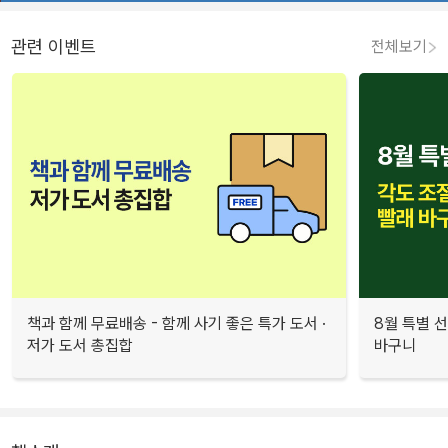
관련 이벤트
전체보기
책과 함께 무료배송 - 함께 사기 좋은 특가 도서 ·
8월 특별 선
저가 도서 총집합
바구니