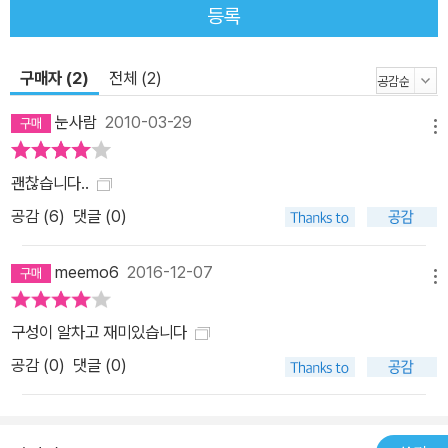
등록
구매자 (2)
전체 (2)
눈사람
2010-03-29
메뉴
괜찮습니다..
공감 (
6
)
댓글 (0)
meemo6
2016-12-07
메뉴
구성이 알차고 재미있습니다
공감 (
0
)
댓글 (0)