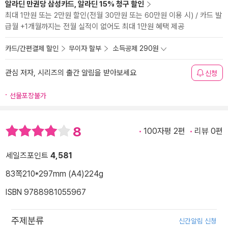
알라딘 만권당 삼성카드, 알라딘 15% 청구 할인
최대 1만원 또는 2만원 할인(전월 30만원 또는 60만원 이용 시) / 카드 발
급월 +1개월까지는 전월 실적이 없어도 최대 1만원 혜택 제공
카드/간편결제 할인
무이자 할부
소득공제 290원
관심 저자, 시리즈의 출간 알림을 받아보세요
신청
선물포장불가
8
100자평 2편
리뷰 0편
세일즈포인트
4,581
83쪽
210*297mm (A4)
224g
ISBN 9788981055967
주제분류
신간알림 신청