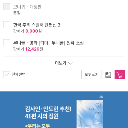
모녀귀 - 개정판
품절
한국 추리 스릴러 단편선 3
판매가
9,000
원
무녀굴 - 영화 [퇴마 : 무녀굴] 원작 소설
판매가
12,420
원
더보기
전체선택
모두보기