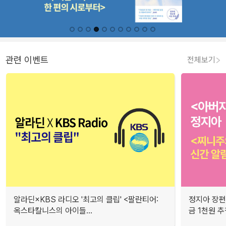
관련 이벤트
전체보기
알라딘×KBS 라디오 '최고의 클립' <팔란티어:
정지아 장편
옥스타칼니스의 아이들...
금 1천원 