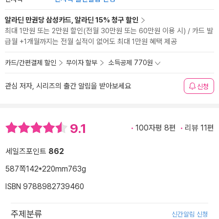
알라딘 만권당 삼성카드, 알라딘 15% 청구 할인
최대 1만원 또는 2만원 할인(전월 30만원 또는 60만원 이용 시) / 카드 발
급월 +1개월까지는 전월 실적이 없어도 최대 1만원 혜택 제공
카드/간편결제 할인
무이자 할부
소득공제 770원
관심 저자, 시리즈의 출간 알림을 받아보세요
신청
9.1
100자평 8편
리뷰 11편
세일즈포인트
862
587쪽
142*220mm
763g
ISBN 9788982739460
주제분류
신간알림 신청