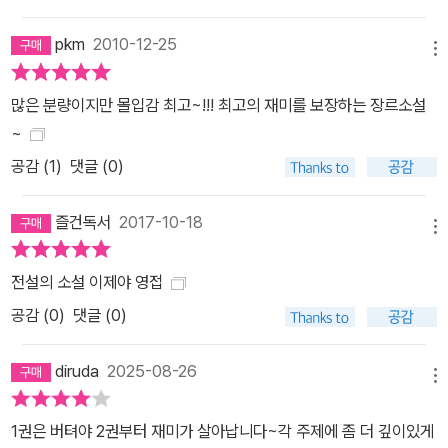
pkm
2010-12-25
메뉴
많은 분량이지만 몰입감 최고~!!! 최고의 재미를 보장하는 장르소설
~
공감 (
1
)
댓글 (0)
즐건독서
2017-10-18
메뉴
전설의 소설 이제야 영접
공감 (
0
)
댓글 (0)
diruda
2025-08-26
메뉴
1권은 버텨야 2권부터 재미가 살아납니다~각 주제에 좀 더 깊이있게