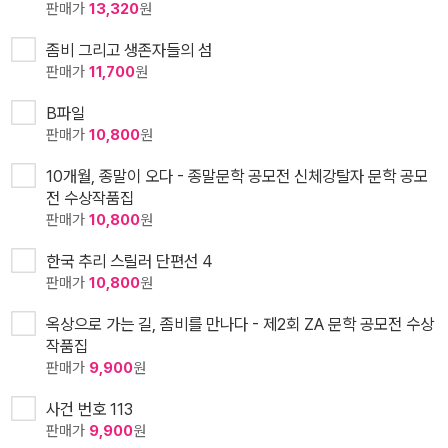
판매가
13,320
원
좀비 그리고 생존자들의 섬
판매가
11,700
원
B파일
판매가
10,800
원
10개월, 종말이 오다 - 종말문학 공모전 신체강탈자 문학 공모
전 수상작품집
판매가
10,800
원
한국 추리 스릴러 단편선 4
판매가
10,800
원
옥상으로 가는 길, 좀비를 만나다 - 제2회 ZA 문학 공모전 수상
작품집
판매가
9,900
원
사건 번호 113
판매가
9,900
원