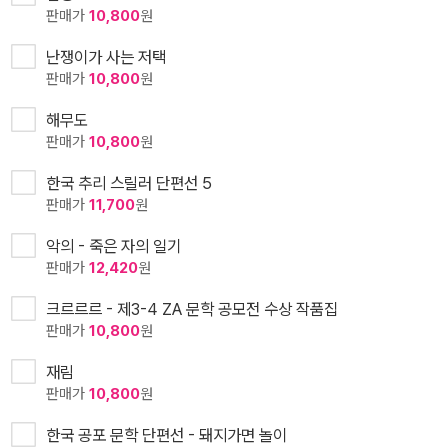
판매가
10,800
원
난쟁이가 사는 저택
판매가
10,800
원
해무도
판매가
10,800
원
한국 추리 스릴러 단편선 5
판매가
11,700
원
악의 - 죽은 자의 일기
판매가
12,420
원
크르르르 - 제3-4 ZA 문학 공모전 수상 작품집
판매가
10,800
원
재림
판매가
10,800
원
한국 공포 문학 단편선 - 돼지가면 놀이