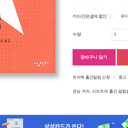
카드/간편결제 할인
무이
수량
장바구니 담기
전자책 출간알림 신청
중고
관심 저자, 시리즈의 출간 알