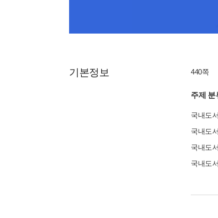
기본정보
440쪽
주제 분
국내도
국내도
국내도
국내도