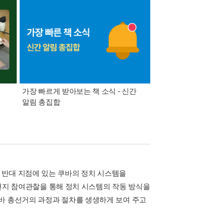
가장 빠르게 받아보는 책 소식 - 신간
경기컬처패스 1만원 
알림 총집합
 반대 지점에 있는 쿠바의 정치 시스템을
을 현지 참여관찰을 통해 정치 시스템의 작동 방식을
바 총선거의 과정과 절차를 생생하게 보여 주고