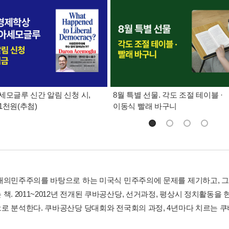
세모글루 신간 알림 신청 시,
8월 특별 선물. 각도 조절 테이블 ·
1천원(추첨)
이동식 빨래 바구니
대의민주주의를 바탕으로 하는 미국식 민주주의에 문제를 제기하고, 그
 책. 2011~2012년 전개된 쿠바공산당, 선거과정, 평상시 정치활동
로 분석한다. 쿠바공산당 당대회와 전국회의 과정, 4년마다 치르는 쿠