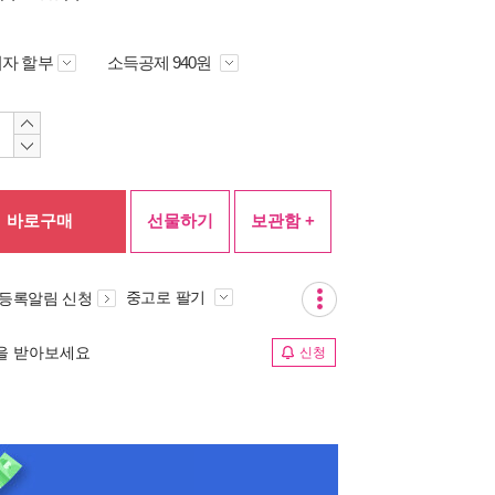
자 할부
소득공제 940원
바로구매
선물하기
보관함 +
중고로 팔기
 등록알림 신청
림을 받아보세요
신청