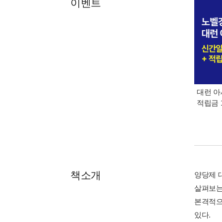
이벤트
대런 아
적립금 
책소개
양당제 
살펴보는
본격적으
있다.