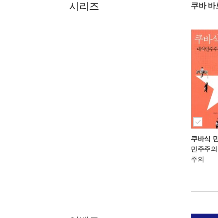
시리즈
쿠바 바
쿠바식 
민주주의
주의