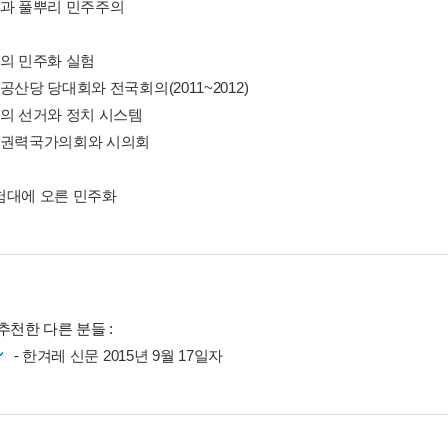
명과 풀뿌리 민주주의
바의 민주화 실험
공산당 당대회와 전국회의(2011~2012)
바의 선거와 정치 시스템
중권력국가의회와 시의회
험대에 오른 민주화
추천한 다른 분들 :
- 한겨레 신문 2015년 9월 17일자