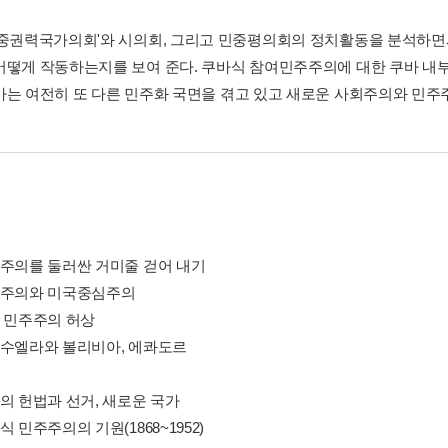
민중권력국가의회'와 시의회, 그리고 민중평의회의 정치활동을 분석하면
어떻게 작동하는지를 보여 준다. 쿠바식 참여민주주의에 대한 쿠바 내
바는 여전히 또 다른 민주화 국면을 겪고 있고 새로운 사회주의와 민주
주주의를 둘러싼 거미줄 걷어 내기
주주의와 미국중심주의
국 민주주의 허상
네수엘라와 볼리비아, 에콰도르
바의 헌법과 선거, 새로운 국가
식 민주주의의 기원(1868~1952)