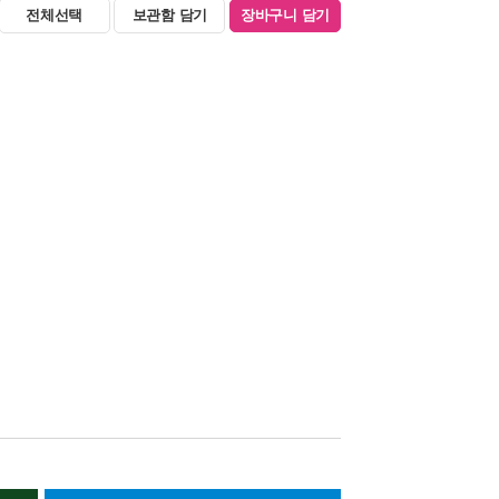
전체선택
보관함 담기
장바구니 담기