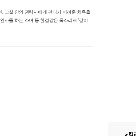
년, 교실 안의 권력자에게 견디기 어려운 치욕을
 인사를 하는 소녀 등 한결같은 목소리로 '같이