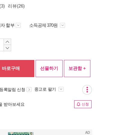
3)
리뷰(26)
자 할부
소득공제 370원
바로구매
선물하기
보관함 +
중고로 팔기
 등록알림 신청
림을 받아보세요
신청