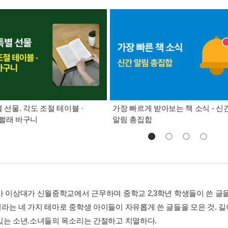
별 선물. 각도 조절 테이블 ·
가장 빠르게 받아보는 책 소식 - 신
빨래 바구니
알림 총집합
사 이상대가 신월중학교에서 근무하며 중학교 2,3학년 학생들이 쓴 글을 
라는 네 가지 테마로 중학생 아이들이 자유롭게 쓴 글들을 모은 것. 길
있는 소년.소녀들의 목소리는 간절하고 치열하다.