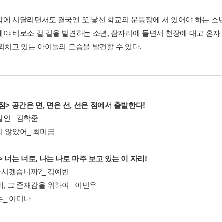
학에 시달리면서도 결국엔 또 낯선 학교의 운동장에 서 있어야 하는 소
에야 비로소 갈 길을 발견하는 소년, 잠자리에 들면서 천장에 대고 혼자
 외치고 있는 아이들의 모습을 발견할 수 있다.
점> 공간은 면, 면은 선, 선은 점에서 출발한다!
달인_ 김학준
지 않았어_ 최미금
> 너는 너로, 나는 나로 마주 보고 있는 이 자리!
시겠습니까?_ 김예빈
세, 그 존재감을 위하여_ 이민우
손_ 이미나