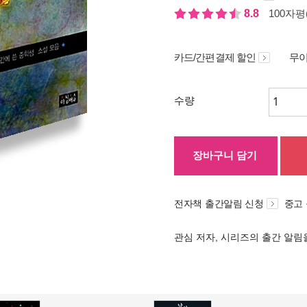
8.8
100자평(
카드/간편결제 할인
무이
수량
장바구니 담기
전자책 출간알림 신청
중고
관심 저자, 시리즈의 출간 알