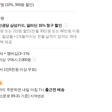
0
원 (10%, 900원 할인)
5
원
만권당 삼성카드, 알라딘 15% 청구 할인
원 또는 2만원 할인(전월 30만원 또는 60만원 이용
카드 발급월 +1개월까지는 전월 실적이 없어도 최대
혜택 제공
%) +
멤버십(3~1%)
이상 구매시 2,000원
서 1만5천원 이상 무료)
송
시까지 주문하면 내일 아침 7시
출근전 배송
소문로 89-31 기준)
지역변경