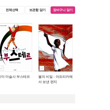
전체선택
보관함 담기
장바구니 담기
꼬마 마술사 부스테르
불의 비밀
- 아프리카에
서 보낸 편지