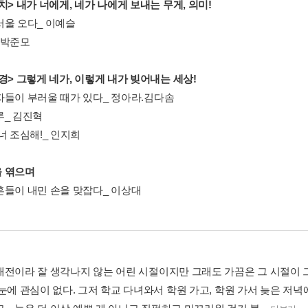
치> 내가 너에게, 네가 나에게 보내는 무게, 의미!
서울 오다_ 이예슬
 박준모
경> 그렇게 네가, 이렇게 내가 빚어내는 세상!
자들이 부러울 때가 있다_ 정아라.김다솜
루_ 김진혁
너 조심해!_ 인지희
 엮으며
혼들이 내민 손을 맞잡다_ 이상대
래전이라 잘 생각나지 않는 어린 시절이지만 그래도 가끔은 그 시절이 그리
눈에 관심이 없다. 그저 학교 다녀와서 학원 가고, 학원 가서 늦은 저녁