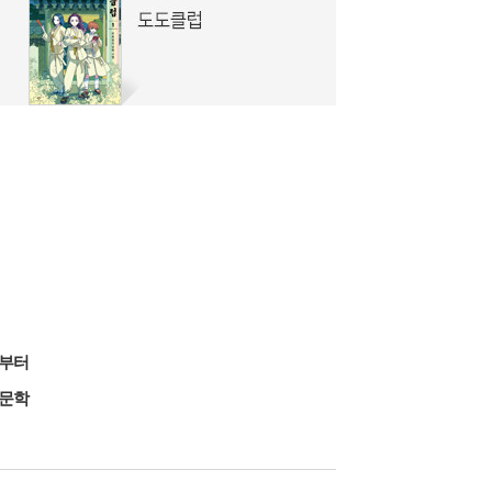
1부터
문학