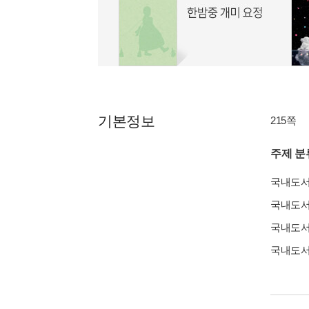
기본정보
215쪽
주제 분
국내도
국내도
국내도
국내도