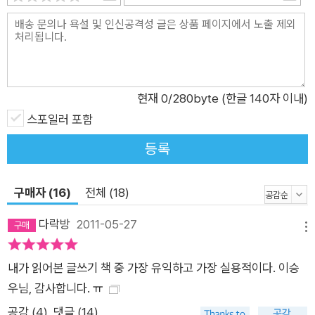
현재
0
/280byte (한글 140자 이내)
스포일러 포함
등록
구매자 (16)
전체 (18)
다락방
2011-05-27
메뉴
내가 읽어본 글쓰기 책 중 가장 유익하고 가장 실용적이다. 이승
우님, 감사합니다. ㅠ
공감 (
4
)
댓글 (14)