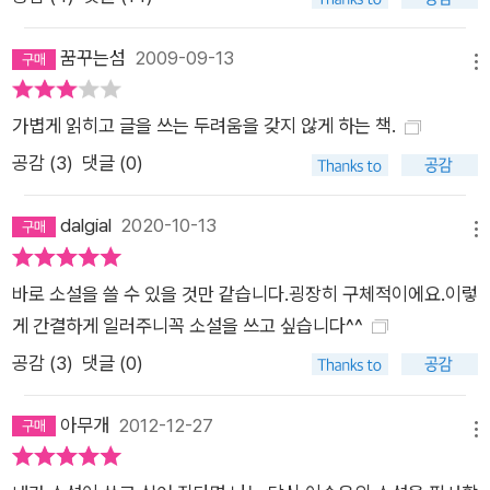
꿈꾸는섬
2009-09-13
메뉴
가볍게 읽히고 글을 쓰는 두려움을 갖지 않게 하는 책.
공감 (
3
)
댓글 (0)
dalgial
2020-10-13
메뉴
바로 소설을 쓸 수 있을 것만 같습니다.굉장히 구체적이에요.이렇
게 간결하게 일러주니꼭 소설을 쓰고 싶습니다^^
공감 (
3
)
댓글 (0)
아무개
2012-12-27
메뉴