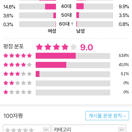
40대
9.9%
14.8%
50대
3.5%
3.6%
60대
0.8%
0.3%
여성
남성
9.0
평점 분포
53.8%
41.0%
5.1%
0%
0%
100자평
게시물 운영 원칙
카테고리