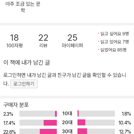
아주 조금 있는 문
학
읽고 싶어요 9명
18
22
25
읽고 있어요 7명
100자평
리뷰
마이페이퍼
읽었어요 85명
이 책에 내가 남긴 글
로그인하면 내가 남긴 글과 친구가 남긴 글을 확인할 수 있습니
다.
로그인하기
구매자 분포
10대
1.8%
2.3%
20대
10.4%
17.4%
30대
12.7%
22.6%