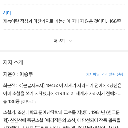
헤마
재능이란 적성과 마찬가지로 가능성에 지나지 않은 것이다.-168쪽
더보기
저자 소개
지은이:
이승우
저자파일
신간알림 신청
최근작 :
<[큰글자도서] 1945: 이 세계가 사라지기 전에>
,
<당신은
이미 소설을 쓰기 시작했다>
,
<1945: 이 세계가 사라지기 전에>
…
총 136종
(모두보기)
소설가. 조선대학교 문예창작학과 교수를 지냈다. 1981년 〈한국문
학〉 신인상에 중편소설 「에리직톤의 초상」이 당선되어 작품 활동을