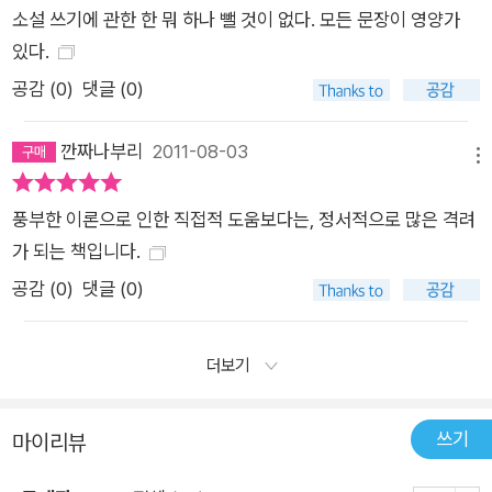
소설 쓰기에 관한 한 뭐 하나 뺄 것이 없다. 모든 문장이 영양가
있다.
공감 (
0
)
댓글 (0)
깐짜나부리
2011-08-03
메뉴
풍부한 이론으로 인한 직접적 도움보다는, 정서적으로 많은 격려
가 되는 책입니다.
공감 (
0
)
댓글 (0)
더보기
쓰기
마이리뷰