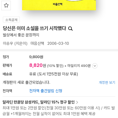
소득공제
당신은 이미 소설을 쓰기 시작했다
발상에서 좋은 문장까지
이승우
(지은이)
마음산책
2006-03-10
정가
9,800원
8,820
판매가
원
(10% 할인) +
마일리지 490원
배송료
유료 (도서 1만5천원 이상 무료)
개정판이 새로 출간되었습니다.
개정판 보기
전자책
전자책 출간알림 신청
알라딘 만권당 삼성카드, 알라딘 15% 청구 할인
최대 1만원 또는 2만원 할인(전월 30만원 또는 60만원 이용 시) / 카드 발
급월 +1개월까지는 전월 실적이 없어도 최대 1만원 혜택 제공