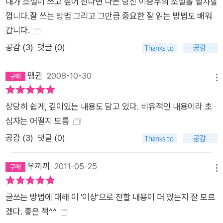
내가 소설이 쓰고 싶어 진다면 나는 당신 이승우의 소설을 필사할
껍니다.잘 쓰는 방법 그리고 그만큼 중요한 잘 읽는 방법도 배워
갑니다.
공감 (
3
)
댓글 (0)
펭귄
2008-10-30
메뉴
상당히 쉽게, 깊이있는 내용도 담고 있다. 비유적인 내용이라 초
심자는 어떨지 모름
공감 (
3
)
댓글 (0)
우끼끼
2011-05-25
메뉴
글쓰는 방법에 대해 이 '이상'으로 전할 내용이 더 있는지 잘 모르
겠다. 좋은 책^^