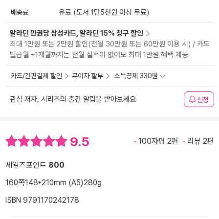
배송료
유료 (도서 1만5천원 이상 무료)
알라딘 만권당 삼성카드, 알라딘 15% 청구 할인
최대 1만원 또는 2만원 할인(전월 30만원 또는 60만원 이용 시) / 카드
발급월 +1개월까지는 전월 실적이 없어도 최대 1만원 혜택 제공
카드/간편결제 할인
무이자 할부
소득공제 330원
관심 저자, 시리즈의 출간 알림을 받아보세요
신청
9.5
100자평 2편
리뷰 2편
세일즈포인트
800
160쪽
148*210mm (A5)
280g
ISBN 9791170242178