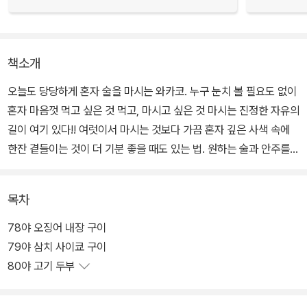
책소개
오늘도 당당하게 혼자 술을 마시는 와카코. 누구 눈치 볼 필요도 없이
혼자 마음껏 먹고 싶은 것 먹고, 마시고 싶은 것 마시는 진정한 자유의
길이 여기 있다!! 여럿이서 마시는 것보다 가끔 혼자 깊은 사색 속에
한잔 곁들이는 것이 더 기분 좋을 때도 있는 법. 원하는 술과 안주를
곁에 두고 나 자신을 벗삼아 한잔하는 그 각별한 행복을 느껴보자.
목차
78야 오징어 내장 구이
79야 삼치 사이쿄 구이
80야 고기 두부