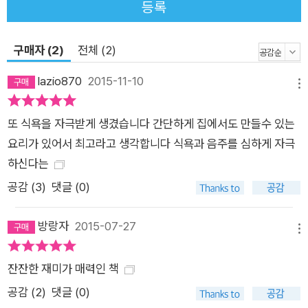
등록
구매자 (2)
전체 (2)
lazio870
2015-11-10
메뉴
또 식욕을 자극받게 생겼습니다 간단하게 집에서도 만들수 있는
요리가 있어서 최고라고 생각합니다 식욕과 음주를 심하게 자극
하신다는
공감 (
3
)
댓글 (0)
방랑자
2015-07-27
메뉴
잔잔한 재미가 매력인 책
공감 (
2
)
댓글 (0)