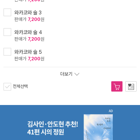
와카코와 술 3
판매가
7,200
원
와카코와 술 4
판매가
7,200
원
와카코와 술 5
판매가
7,200
원
더보기
전체선택