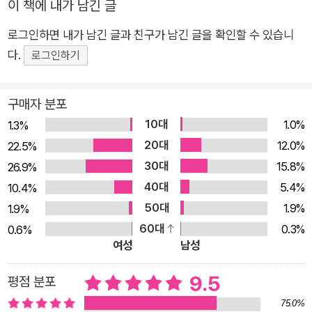
이 책에 내가 남긴 글
로그인하면 내가 남긴 글과 친구가 남긴 글을 확인할 수 있습니
다.
로그인하기
구매자 분포
10대
1.0%
1.3%
20대
12.0%
22.5%
30대
15.8%
26.9%
40대
5.4%
10.4%
50대
1.9%
1.9%
60대
0.3%
0.6%
여성
남성
9.5
평점 분포
75.0%