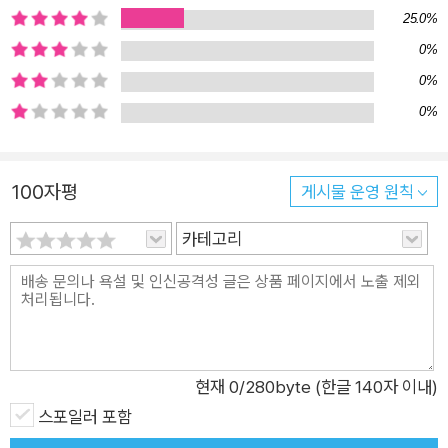
25.0%
0%
0%
0%
100자평
게시물 운영 원칙
카테고리
현재
0
/280byte (한글 140자 이내)
스포일러 포함