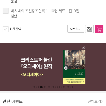
품절
박시백의 조선왕조실록 1~10권 세트 - 전10권
절판
전체선택
모두보기
관련 이벤트
전체보기