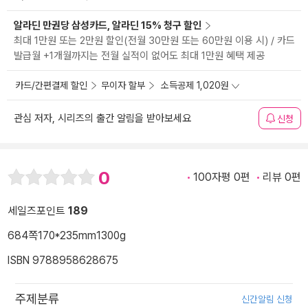
알라딘 만권당 삼성카드, 알라딘 15% 청구 할인
최대 1만원 또는 2만원 할인(전월 30만원 또는 60만원 이용 시) / 카드
발급월 +1개월까지는 전월 실적이 없어도 최대 1만원 혜택 제공
카드/간편결제 할인
무이자 할부
소득공제 1,020원
관심 저자, 시리즈의 출간 알림을 받아보세요
신청
0
100자평 0편
리뷰 0편
세일즈포인트
189
684쪽
170*235mm
1300g
ISBN 9788958628675
주제분류
신간알림 신청