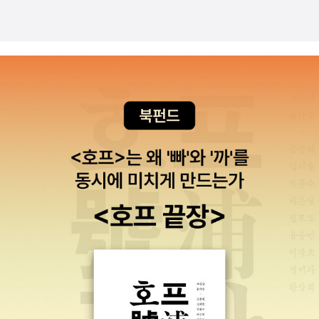
한 작업을 진행하였다. 이 작업을 통해 작가 고유의 목소리를 살려낼
뿐만 아니라 여러 판본의 전권을 일일이 비교·검토하며 수정되지 않
은 오류와 왜곡들도 바로잡았다. -알라딘 책소개 한용운님의 <님의
침묵> 한국시~ 식물은 행복을 빛 속에서 찾는다. 그늘을 피하고 빛
쪽으로 뻗어 나갈 뿐이다. 그 빛보다 더 좋은 다른 빛이 어디에 더 있
는가를 알려고도 하지 않는다. 다만 이 세상에 있는 유일한 빛을 향하
여 손을 내민다. 사람은 행복을 어디에서 찾는가? 남의 행복을 빼앗
아 자기가 좋아하는 사람에게 주는 것은 행복이 아니다. 자기 마음을
벗에게 주는 것도 사랑이지만 그보다 큰 사랑은 스스로의 희생을 감
수하는 것이다. 그러한 사랑 속에서 우리는 행복을 찾고 사랑의 보수
를 받는다. 사람들 사이에 그러한 사랑이 존재하는 조건으로만 이 세
상은 존재할 가치가 있다.-알라딘 책소개 <박시백의 조선왕조실록
>에 등장해 우리를 사로잡는 인물 700여 명을 한자리에 모아 그들에
대한 주요 정보와 함께 <박시백의 조선왕조실록>에서 그들이 맡았던
역할과 인물평까지 소개함으로써 이제껏 보지 못한 방식의 '조선시대
아카이브'를 제공한다. 다른 역사서에서는 볼 수 없는 <박시백의 조