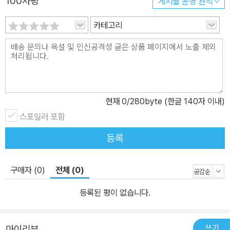
100자평
게시물 운영 원칙
카테고리
현재
0
/280byte (한글 140자 이내)
스포일러 포함
등록
구매자 (0)
전체 (0)
등록된 평이 없습니다.
쓰기
마이리뷰