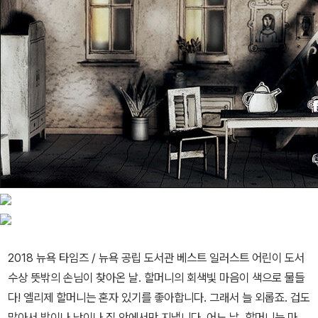
2018 뉴욕 타임즈 / 뉴욕 공립 도서관 베스트 일러스트 어린이 도서
수상 뜻밖의 손님이 찾아온 날. 할머니의 회색빛 마음이 색으로 물들
다! 엘리제 할머니는 혼자 있기를 좋아합니다. 그래서 늘 외롭죠. 겁도
많아서 밤이나 낮이나 집 안에서만 지냅니다. 어느 날, 할머니는 마룻