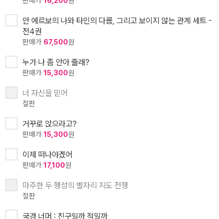
판매가
16,200
원
안 에르보의 나와 타인의 다름, 그리고 보이지 않는 관계 세트 -
전4권
판매가
67,500
원
누가 나 좀 안아 줄래?
판매가
15,300
원
너 자신을 믿어
절판
거꾸로 앉으라고?
판매가
15,300
원
이제 떠나야겠어
판매가
17,100
원
마주한 두 행성의 별자리 지도 전쟁
절판
국경 너머 : 친구일까 적일까