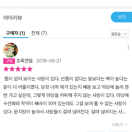
쓰기
마이리뷰
구매자 (1)
전체 (7)
메뉴
초록연필
2018-06-21
틈이 없어 보이는 사람이 있다. 빈틈이 없다는 말보다는 벽이 높다는
말이 더 어울리겠다. 담장 너머 뭐가 있는지 빼꼼 보고 마당에 놀러 한
번 가고 싶은데, 그렇게 마당을 허락해 주지 않는 사람이 있다. 마당에
수선화와 작약이 빼곡이 피어 있는데도 그걸 보여 줄 수 없는 사람이
있다. 문지방이 높아서 사람들이 걸려 넘어진다. 걸려 넘어지는 사람
을 보고 ‘그럼 그렇지. 아무도 못 올거야.’ 하고 입을 앙다물고 그만 방
더보기
문까지 걸어 잠그는 사람들이 있다.그 사람이 그러거나 말거나 창호