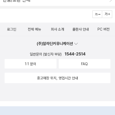
라는 누가 만들까? (강수돌 외, 나무야, 2015-05-25): 우리도 행복
한 나라를 만들 수 있을까? 라는 물음에 우리도 그런 나라를 만들 수
있다는 희망어린 대답을 담고 있는 책이라고 해요. 진정 행복한 나라
는 부자보다 국민이 행복한 나라이고 우리가 어떻게 그런 나라를 만
들어 갈 수 있을지에 대한 다섯 가지 이야기를 싣고 있는 책. 뉴스만
로그인
전체 메뉴
회사 소개
출판사 안내
PC 버전
틀어도 세상사는 이야기 조금만 나누다보면 이내 나오는 한숨. 그래
도 그냥 이러고 있을 수 만은 없고 그냥 되는건 없는 거니까 나도 조금
(주)알라딘커뮤니케이션
더 노력해보고 아이에게도 어떤 방법들이 있을지 알려주고 싶은 마음
1544-2514
일반문의 (발신자 부담)
이죠. 문제집보다 더 많이 공부가 되는 책이 아닐까 싶어요.
1:1 문의
FAQ
중고매장 위치, 영업시간 안내