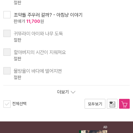
절판
조약돌 주우러 갈까? - 아침냥 이야기
판매가
11,700
원
귀뚜라미 아이와 나무 도둑
절판
할아버지의 시간이 지워져요
절판
물방울이 바다에 떨어지면
절판
더보기
전체선택
모두보기