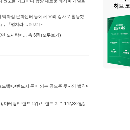
요리 원고를 기고하며 항상 새로운 레시피 개발을
계 백화점 문화센터 등에서 요리 강사로 활동했
 『펼쳐라 ...
더보기
국민 도시락>
… 총 6종
(모두보기)
로드맵>
,
<반드시 돈이 되는 공모주 투자의 법칙>
, 마케팅/브랜드 1위 (브랜드 지수 142,222점),