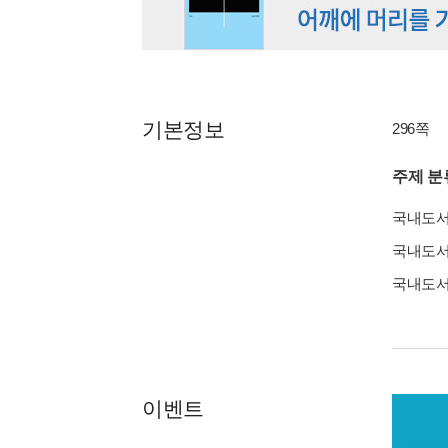
기본정보
296쪽
주제 분
국내도
국내도
국내도
이벤트