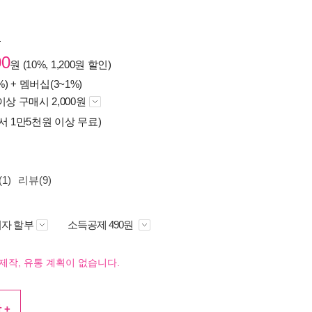
원
00
원 (10%, 1,200원 할인)
%) +
멤버십(3~1%)
이상 구매시 2,000원
서 1만5천원 이상 무료)
1)
리뷰(9)
자 할부
소득공제 490원
제작, 유통 계획이 없습니다.
 +