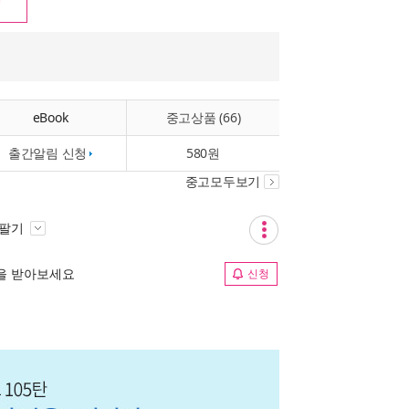
eBook
중고상품 (66)
출간알림 신청
580원
중고모두보기
 팔기
림을 받아보세요
신청