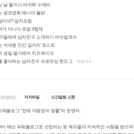
오는 날 둘이서 바지락 수제비
리는 공포영화 매니아 불닭
급날이야? 갈치조림
쥐가 아니다 초밥 3형제
 친구들에게 남자친구 소개하기 버섯칼국수
리는 저녁형 인간 길거리 토스트
군의 생일 딸기레어 치즈케이크
구를 좋아하는 남자친구 크로와상 핫도그
더보기
(지은이)
저자파일
신간알림 신청
파워블로그 “천재 야옹양의 생활”의 운영자.
년부터 매년 파워블로그로 선정되는 등 독자들의 지속적인 사랑을 받으며