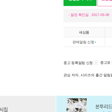
- 절판 확인일 : 2017-03-09
새상품
판매알림 신청
중고로
중고 등록알림 신청
관심 저자, 시리즈의 출간 알