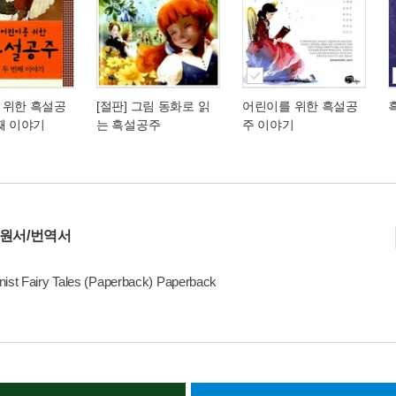
 위한 흑설공
[절판] 그림 동화로 읽
어린이를 위한 흑설공
째 이야기
는 흑설공주
주 이야기
 원서/번역서
ist Fairy Tales (Paperback) Paperback