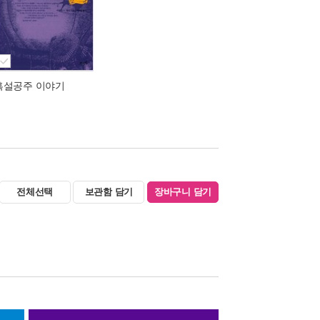
흑설공주 이야기
전체선택
보관함 담기
장바구니 담기