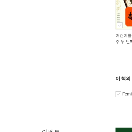
어린이를
주 두 번
이 책의
Femin
이벤트