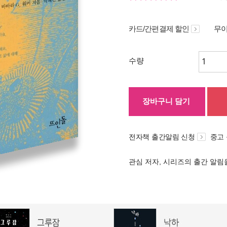
카드/간편결제 할인
무이
수량
장바구니 담기
전자책 출간알림 신청
중고
관심 저자, 시리즈의 출간 알