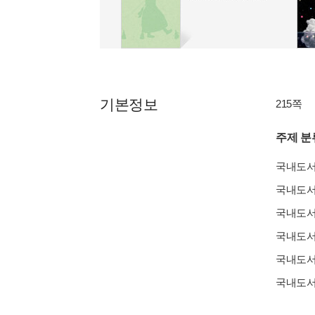
기본정보
215쪽
주제 분
국내도
국내도
국내도
국내도
국내도
국내도