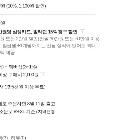
0
원 (10%, 1,100원 할인)
5
원
만권당 삼성카드, 알라딘 15% 청구 할인
원 또는 2만원 할인(전월 30만원 또는 60만원 이용
카드 발급월 +1개월까지는 전월 실적이 없어도 최대
혜택 제공
%) +
멤버십(3~1%)
이상 구매시 2,000원
서 1만5천원 이상 무료)
로 주문하면 8월 11일 출고
소문로 89-31 기준)
지역변경
(3)
리뷰(0)