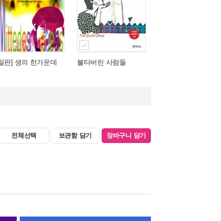
[절판] 생의 한가운데
불타버린 사람들
전체선택
보관함 담기
장바구니 담기