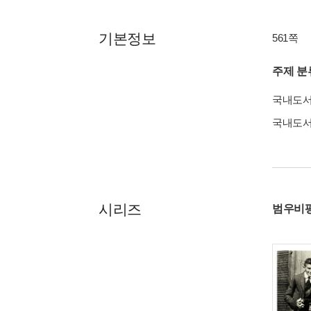
기본정보
561쪽
주제 분
국내도
국내도
시리즈
범우비