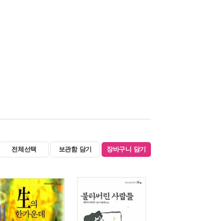
전체선택
보관함 담기
장바구니 담기