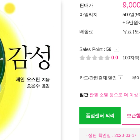
9,00
판매가
마일리지
500원(5
+ 5만원
배송료
유료 (도
Sales Point :
56
0.0
100자평(
카드/간편결제 할인
무이
절판
판권 소멸 등으로 더 이상 
품절센터 의뢰
보관함
- 절판 확인일 : 2023-03-17