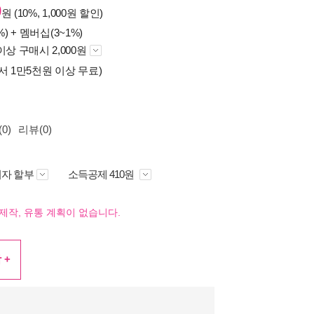
0
원 (10%, 1,000원 할인)
%) +
멤버십(3~1%)
이상 구매시 2,000원
서 1만5천원 이상 무료)
0)
리뷰(0)
자 할부
소득공제 410원
제작, 유통 계획이 없습니다.
 +