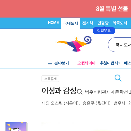
HOME
전자책
만권당
외국도서
국내도서
첫달무료
국내도
분야보기
오뒷세이아
추천마법사
베
소득공제
이성과 감성
범우비평판세계문학선 1
|
제인 오스틴
(지은이),
송은주
(옮긴이)
범우사
2