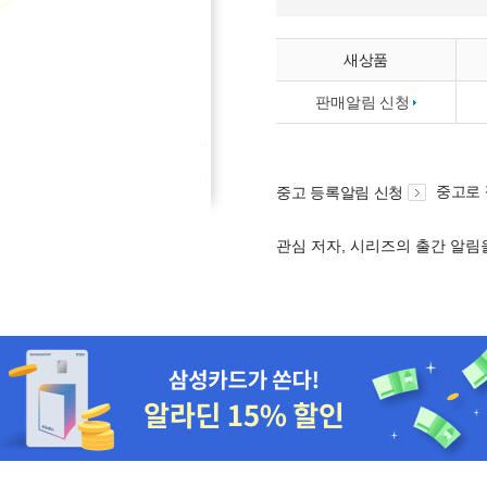
새상품
판매알림 신청
중고로
중고 등록알림 신청
관심 저자, 시리즈의 출간 알