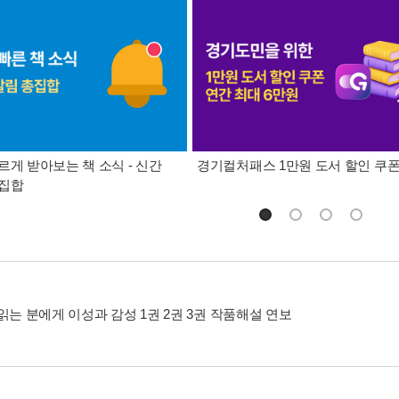
르게 받아보는 책 소식 - 신간
경기컬처패스 1만원 도서 할인 쿠
총집합
읽는 분에게 이성과 감성 1권 2권 3권 작품해설 연보