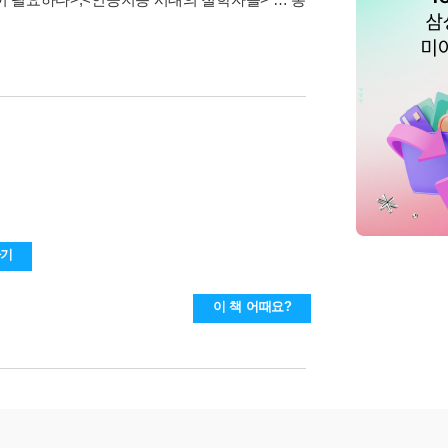
하기
이 책 어때요?