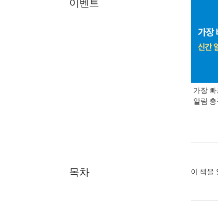
이벤트
가장 빠
알림 
목차
이 책을 