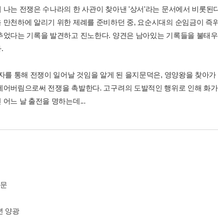
 나는 전쟁은 수나라의 한 사관이 찾아낸 '상서'라는 문서에서 비롯된
 만천하에 알리기 위한 제례를 준비하던 중, 요순시대의 순임금이 즉위
추었다는 기록을 발견하고 진노한다. 양견은 남아있는 기록들을 불태
.
첩자를 통해 전쟁이 일어날 것임을 알게 된 을지문덕은, 영양왕을 찾아가
베어버림으로써 전쟁을 촉발한다. 고구려의 도발적인 행위로 인해 화가
어느 날 출전을 명하는데...
서문
년 양광