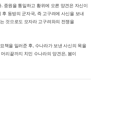
다. 중원을 통일하고 황위에 오른 양견은 자신이
 후 동방의 군자국, 즉 고구려에 사신을 보내
우는 것으로도 모자라 고구려와의 전쟁을
 묘책을 일러준 후, 수나라가 보낸 사신의 목을
 머리끝까지 치민 수나라의 양견은, 봄이