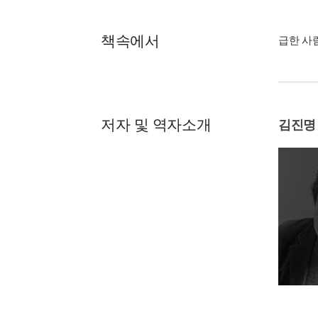
책속에서
급한 사
저자 및 역자소개
김진명