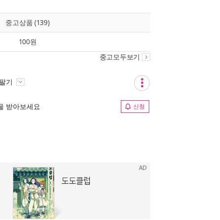
중고상품 (139)
100원
중고모두보기
 팔기
림을 받아보세요
신청