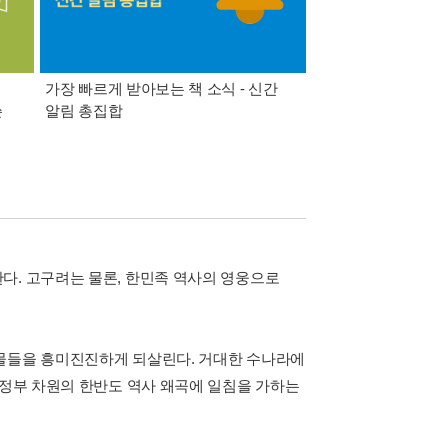
가장 빠르게 받아보는 책 소식 - 신간
경기컬처패스 1만원 
쓴
알림 총집합
다. 고구려는 물론, 한민족 역사의 영웅으로
인물들을 흥미진진하게 되살린다. 거대한 수나라에
 정부 차원의 한반도 역사 왜곡에 일침을 가하는