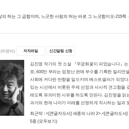
람의 허는 그 급함이며, 느긋한 사람의 허는 바로 그 느긋함이오-219쪽
(지은이)
저자파일
신간알림 신청
김진명 작가의 첫 소설 『무궁화꽃이 피었습니다』는 
로, 600만 부라는 엄청난 판매 부수를 기록한 밀리언
사회에 커다란 반향을 일으키며 베스트셀러가 되었다.
있는 시선에서 비롯된 주제 선정과 서사적 견고함을 
래도록 유의미한 사유를 하도록 만든다. 김진명을 읽
과거와 현재 나아가 미래를 선명하게 직시하는 일과 맞닿
최근작 :
<[큰글자도서] 세종의 나라 2>
,
<[큰글자도서]
5종
(모두보기)