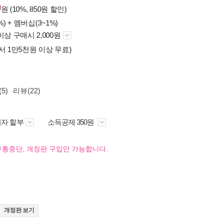
0
원 (10%, 850원 할인)
%) +
멤버십(3~1%)
이상 구매시 2,000원
서 1만5천원 이상 무료)
5)
리뷰(22)
자 할부
소득공제 350원
유통중단, 개정판 구입만 가능합니다.
개정판 보기