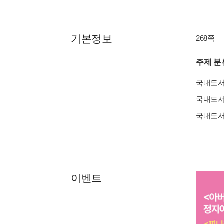
기본정보
268쪽
주제 분
국내도
국내도
국내도
이벤트