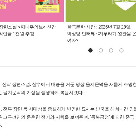
장편소설 <찌니주의보> 신간
한국문학 사랑 : 2026년 7월 29일,
 적립금 1천원 추첨
박상영 인터뷰 <지푸라기 왕관을 
여자>
 신작 장편소설. 살수에서 대승을 거둔 명장 을지문덕을 새롭게 조명한
는 을지문덕의 기상을 생생하게 복원시켰다.
, 전투 장면 등 시대상을 충실하게 반영한 묘사는 난국을 헤쳐나간 
운 고구려인의 웅혼한 정기와 지략을 보여주며, '동북공정'에 의한 중국
.