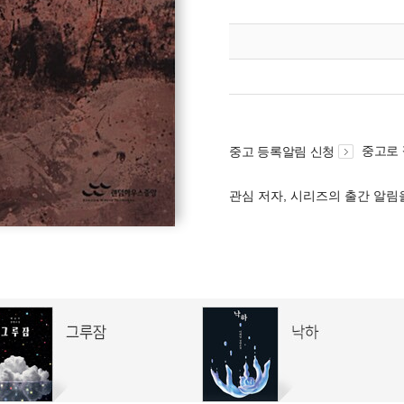
중고로
중고 등록알림 신청
관심 저자, 시리즈의 출간 알