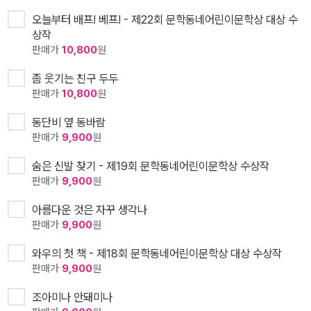
오늘부터 배프! 베프! - 제22회 문학동네어린이문학상 대상 수
상작
판매가
10,800
원
좀 웃기는 친구 두두
판매가
10,800
원
동단비 옆 동바람
판매가
9,900
원
숨은 신발 찾기 - 제19회 문학동네어린이문학상 수상작
판매가
9,900
원
아름다운 것은 자꾸 생각나
판매가
9,900
원
와우의 첫 책 - 제18회 문학동네어린이문학상 대상 수상작
판매가
9,900
원
조아미나 안돼미나