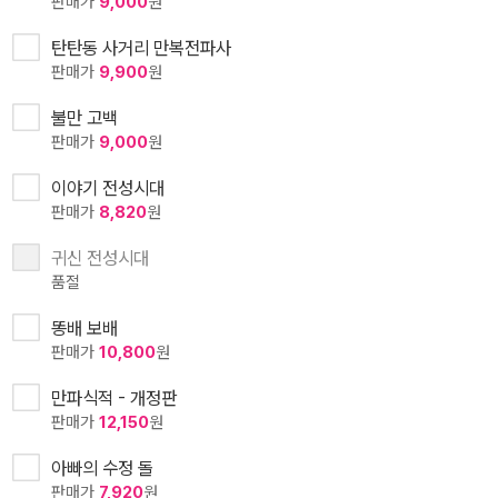
판매가
9,000
원
탄탄동 사거리 만복전파사
판매가
9,900
원
불만 고백
판매가
9,000
원
이야기 전성시대
판매가
8,820
원
귀신 전성시대
품절
똥배 보배
판매가
10,800
원
만파식적 - 개정판
판매가
12,150
원
아빠의 수정 돌
판매가
7,920
원