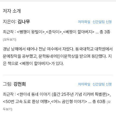
저자 소개
지은이:
김나무
저자파일
신간알림 신청
최근작 :
<뻥쟁이 왕털이>
,
<춘악이>
,
<베짱이 할아버지>
… 총 3종
(모두보기)
경남 남해에서 태어나 전남 여수에서 자랐다. 동국대학교 대학원에서
문예창작을 공부했고, 문학동네어린이문학상을 받으며 등단했다. 지
은 책으로 <베짱이 할아버지>가 있다.
그림:
강전희
저자파일
신간알림 신청
최근작 :
<한이네 동네 이야기 (출간 25주년 기념 리커버 특별판)>
,
<50번 고속 도로 환상 여행>
,
<어느 곰인형 이야기>
… 총 63종
(모
두보기)