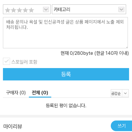
카테고리
현재
0
/280byte (한글 140자 이내)
스포일러 포함
등록
구매자 (0)
전체 (0)
등록된 평이 없습니다.
쓰기
마이리뷰