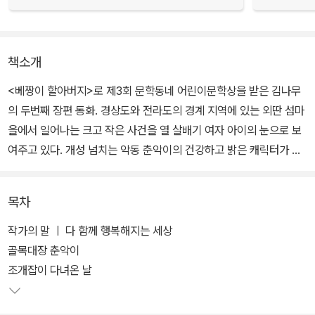
책소개
<베짱이 할아버지>로 제3회 문학동네 어린이문학상을 받은 김나무
의 두번째 장편 동화. 경상도와 전라도의 경계 지역에 있는 외딴 섬마
을에서 일어나는 크고 작은 사건을 열 살배기 여자 아이의 눈으로 보
여주고 있다. 개성 넘치는 악동 춘악이의 건강하고 밝은 캐릭터가 인
상적이다.
목차
작가의 말 ㅣ 다 함께 행복해지는 세상
골목대장 춘악이
조개잡이 다녀온 날