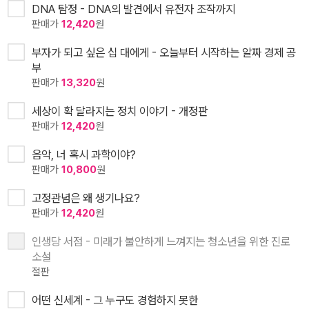
DNA 탐정 - DNA의 발견에서 유전자 조작까지
판매가
12,420
원
부자가 되고 싶은 십 대에게 - 오늘부터 시작하는 알짜 경제 공
부
판매가
13,320
원
세상이 확 달라지는 정치 이야기 - 개정판
판매가
12,420
원
음악, 너 혹시 과학이야?
판매가
10,800
원
고정관념은 왜 생기나요?
판매가
12,420
원
인생당 서점 - 미래가 불안하게 느껴지는 청소년을 위한 진로
소설
절판
어떤 신세계 - 그 누구도 경험하지 못한