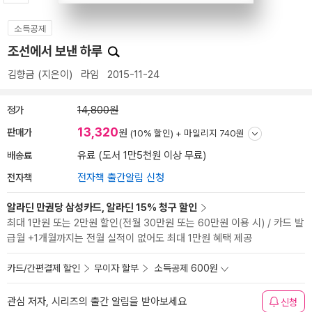
소득공제
조선에서 보낸 하루
김향금
(지은이)
라임
2015-11-24
정가
14,800원
13,320
판매가
원
(10% 할인) +
마일리지 740원
배송료
유료 (도서 1만5천원 이상 무료)
전자책
전자책 출간알림 신청
알라딘 만권당 삼성카드, 알라딘 15% 청구 할인
최대 1만원 또는 2만원 할인(전월 30만원 또는 60만원 이용 시) / 카드 발
급월 +1개월까지는 전월 실적이 없어도 최대 1만원 혜택 제공
카드/간편결제 할인
무이자 할부
소득공제 600원
관심 저자, 시리즈의 출간 알림을 받아보세요
신청