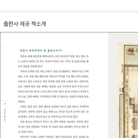
계 문화에 관심을 두고 있습니다. 주요 저서로 《경성에서 보낸 하루》,
《조선에서 보낸 하루》, 《예술가가 사랑한 아름다운 유럽도시》, 《세상
을 담은 그림 지도》, 《아무도 모를 거야, 내가 누군지》 등이 있으며,
출판사 제공 책소개
《한국생활사박물관》, 《우리 알고 세계 보고》 외 다수 시리즈를 만들
었습니다.