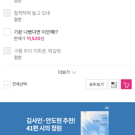
절판
철학하며 놀고 있네
절판
기분 나빴다면 미안해!?
판매가
11,520
원
구름 위의 지휘관, 파일럿
절판
더보기
전체선택
모두보기