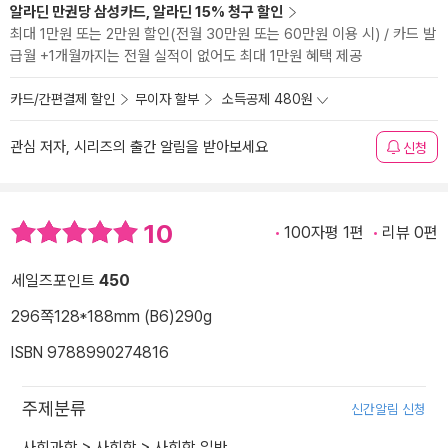
알라딘 만권당 삼성카드, 알라딘 15% 청구 할인
최대 1만원 또는 2만원 할인(전월 30만원 또는 60만원 이용 시) / 카드 발
급월 +1개월까지는 전월 실적이 없어도 최대 1만원 혜택 제공
카드/간편결제 할인
무이자 할부
소득공제 480원
관심 저자, 시리즈의 출간 알림을 받아보세요
신청
10
100자평 1편
리뷰 0편
세일즈포인트
450
296쪽
128*188mm (B6)
290g
ISBN 9788990274816
주제분류
신간알림 신청
사회과학
>
사회학
>
사회학 일반