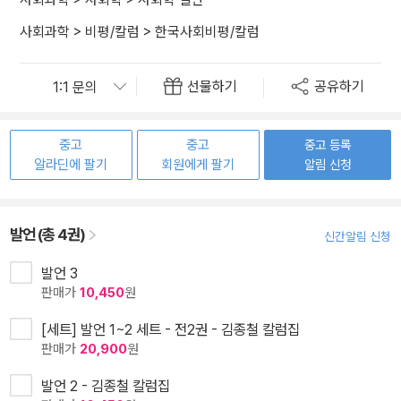
사회과학
>
비평/칼럼
>
한국사회비평/칼럼
선물하기
공유하기
중고
중고
중고 등록
알라딘에 팔기
회원에게 팔기
알림 신청
발언 (총 4권)
신간알림 신청
발언 3
판매가
10,450
원
[세트] 발언 1~2 세트 - 전2권 - 김종철 칼럼집
판매가
20,900
원
발언 2 - 김종철 칼럼집