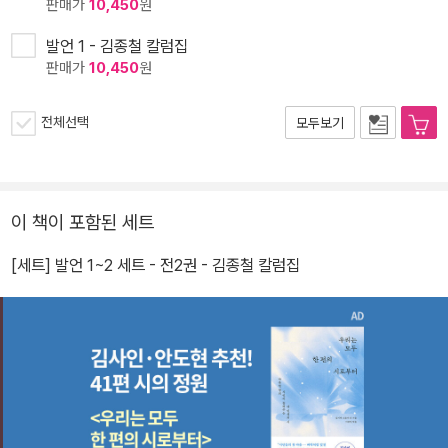
판매가
10,450
원
발언 1 - 김종철 칼럼집
판매가
10,450
원
전체선택
모두보기
이 책이 포함된 세트
[세트] 발언 1~2 세트 - 전2권 - 김종철 칼럼집