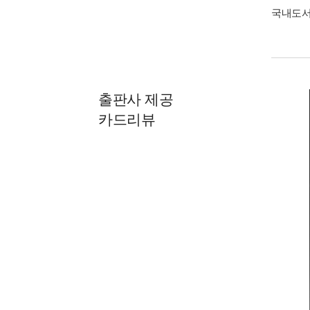
국내도
출판사 제공
카드리뷰