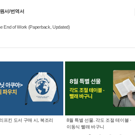
 원서/번역서
e End of Work (Paperback, Updated)
리프킨 도서 구매 시, 복조리
8월 특별 선물. 각도 조절 테이블 ·
이동식 빨래 바구니