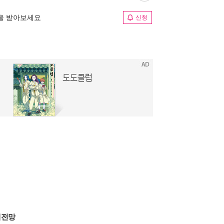
림을 받아보세요
신청
제전망