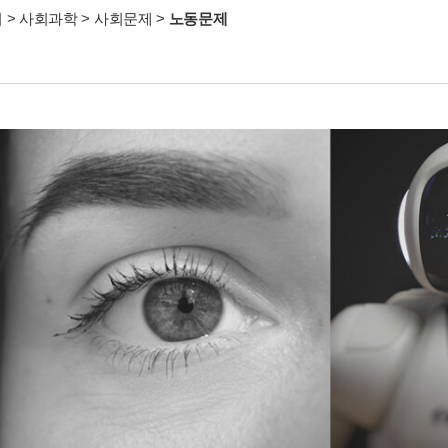
서
>
사회과학
>
사회문제
>
노동문제