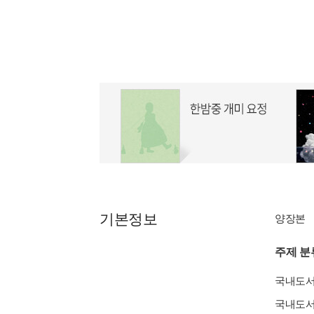
기본정보
양장본
주제 분
국내도
국내도