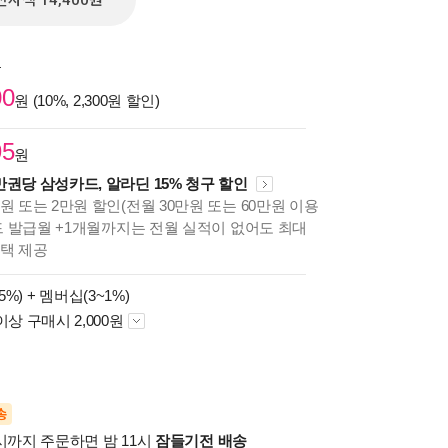
전자책 14,400원
원
00
원 (10%, 2,300원 할인)
95
원
만권당 삼성카드, 알라딘 15% 청구 할인
원 또는 2만원 할인(전월 30만원 또는 60만원 이용
카드 발급월 +1개월까지는 전월 실적이 없어도 최대
혜택 제공
5%) +
멤버십(3~1%)
이상 구매시 2,000원
송
시까지 주문하면 밤 11시
잠들기전 배송