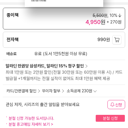
종이책
5,500
원,
10%
4,950
원
+ 270원
전자책
990
원
배송료
유료 (도서 1만5천원 이상 무료)
알라딘 만권당 삼성카드, 알라딘 15% 청구 할인
최대 1만원 또는 2만원 할인(전월 30만원 또는 60만원 이용 시) / 카드
발급월 +1개월까지는 전월 실적이 없어도 최대 1만원 혜택 제공
카드/간편결제 할인
무이자 할부
소득공제 230원
관심 저자, 시리즈의 출간 알림을 받아보세요
신청
분철 신청 가능한 도서입니다.
분철 신청
분철 중고매입 자세히 보기
>