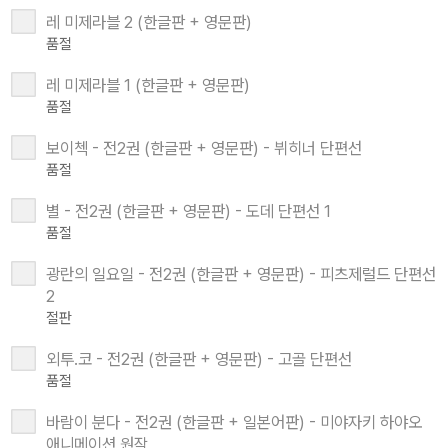
레 미제라블 2 (한글판 + 영문판)
품절
레 미제라블 1 (한글판 + 영문판)
품절
보이첵 - 전2권 (한글판 + 영문판) - 뷔히너 단편선
품절
별 - 전2권 (한글판 + 영문판) - 도데 단편선 1
품절
광란의 일요일 - 전2권 (한글판 + 영문판) - 피츠제럴드 단편선
2
절판
외투.코 - 전2권 (한글판 + 영문판) - 고골 단편선
품절
바람이 분다 - 전2권 (한글판 + 일본어판) - 미야자키 하야오
애니메이션 원작