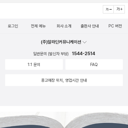
로그인
전체 메뉴
회사 소개
출판사 안내
PC 버전
(주)알라딘커뮤니케이션
1544-2514
일반문의 (발신자 부담)
1:1 문의
FAQ
중고매장 위치, 영업시간 안내