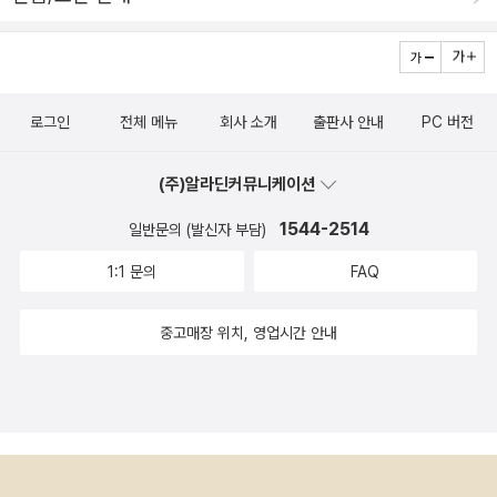
로그인
전체 메뉴
회사 소개
출판사 안내
PC 버전
(주)알라딘커뮤니케이션
1544-2514
일반문의 (발신자 부담)
1:1 문의
FAQ
중고매장 위치, 영업시간 안내