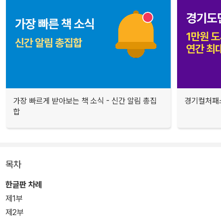
가장 빠르게 받아보는 책 소식 - 신간 알림 총집
경기컬처패스
합
목차
한글판 차례
제1부
제2부