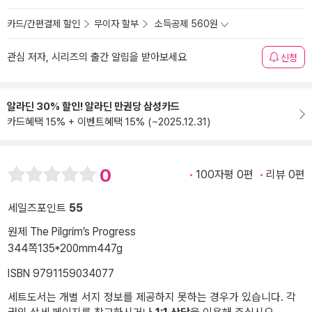
카드/간편결제 할인
무이자 할부
소득공제 560원
관심 저자, 시리즈의 출간 알림을 받아보세요
신청
알라딘 30% 할인! 알라딘 만권당 삼성카드
카드혜택 15% + 이벤트혜택 15% (~2025.12.31)
0
100자평 0편
리뷰 0편
세일즈포인트
55
원제 The Pilgrim’s Progress
344쪽
135*200mm
447g
ISBN 9791159034077
세트도서는 개별 서지 정보를 제공하지 못하는 경우가 있습니다. 각