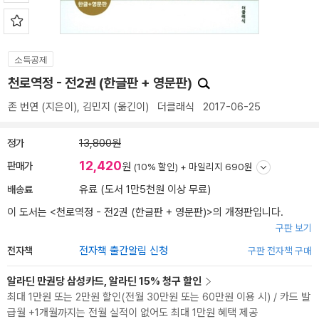
소득공제
천로역정 - 전2권 (한글판 + 영문판)
존 번연
(지은이),
김민지
(옮긴이)
더클래식
2017-06-25
정가
13,800원
12,420
판매가
원
(10% 할인) +
마일리지 690원
배송료
유료 (도서 1만5천원 이상 무료)
이 도서는 <
천로역정 - 전2권 (한글판 + 영문판)
>의 개정판입니다.
구판 보기
전자책
전자책 출간알림 신청
구판 전자책 구매
알라딘 만권당 삼성카드, 알라딘 15% 청구 할인
최대 1만원 또는 2만원 할인(전월 30만원 또는 60만원 이용 시) / 카드 발
급월 +1개월까지는 전월 실적이 없어도 최대 1만원 혜택 제공