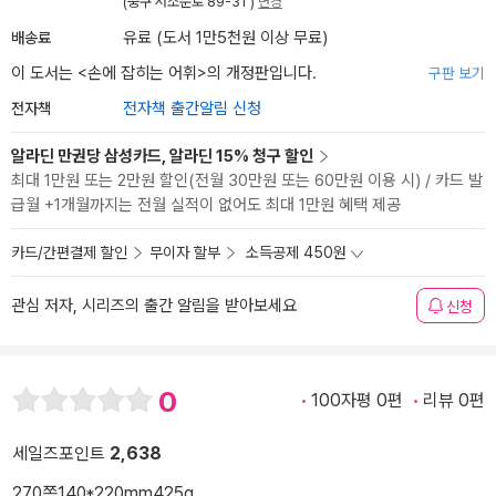
(중구 서소문로 89-31 )
변경
배송료
유료 (도서 1만5천원 이상 무료)
이 도서는 <
손에 잡히는 어휘
>의 개정판입니다.
구판 보기
전자책
전자책 출간알림 신청
알라딘 만권당 삼성카드, 알라딘 15% 청구 할인
최대 1만원 또는 2만원 할인(전월 30만원 또는 60만원 이용 시) / 카드 발
급월 +1개월까지는 전월 실적이 없어도 최대 1만원 혜택 제공
카드/간편결제 할인
무이자 할부
소득공제 450원
관심 저자, 시리즈의 출간 알림을 받아보세요
신청
0
100자평 0편
리뷰 0편
세일즈포인트
2,638
270쪽
140*220mm
425g