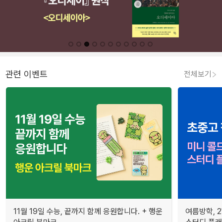
관련 이벤트
전체보기
11월 19일 수능, 끝까지 함께 응원합니다. + 행운
여름방학, 