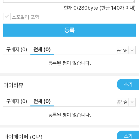
또한 혼동하기 쉬운 한자말, 대립어, 반의어 등이 일목요연하게 정리
현재
0
/280byte (한글 140자 이내)
되어 있습니다. 색인 작업이 잘 되어 있기 때문에 모르는 단어를 쉽게
스포일러 포함
찾아볼 수 있습니다. 어휘력, 학습능력 뿐 아니라 사회생활도 좌우한
다. 한 사람이 구사하는 단어들을 통틀어 어휘라고 합니다. 어휘는 자
등록
신의 의사를 다른 사람에게 전달하는 것은 물론, 타인을 설득시키며
영향을 줄 수 있는 매개체입니다. 따라서 많은 단어를 알고 있으면 그
구매자 (0)
전체 (0)
만큼 자신의 생각을 분명하고 정확하게 표현해 낼 수 있을 뿐 아니라
사고력에서도 앞서갈 수 있습니다. 어휘력에서 앞선 사람이 학습능력
등록된 평이 없습니다.
뿐 아니라 사회생활에서도 앞서간다는 연구 결과도 있습니다. 미국에
서 사회·경제적 조건이 비슷한 고등학교 두 학급을 대상으로 어휘력
쓰기
마이리뷰
실험을 했습니다. 한 학급은 정규 교과 과정만을 가르쳤고, 다른 학급
은 정규 과정 외에 어휘 학습 과정을 추가하여 가르쳤습니다. 학년 말
구매자 (0)
전체 (0)
에 두 학급의 성적을 비교한 결과, 어휘 학습을 받은 학급이 그렇지 않
은 학급의 학생에 비해 전 과목의 성적이 월등히 높았습니다. 또 다른
등록된 평이 없습니다.
실험은 보스턴 인간공학연구소의 존슨 오코너(Johnson O'Conor)
박사가 직장에 다니고 있는 사람들을 대상으로 조사한 것입니다. 오
쓰기
마이페이퍼 (0편)