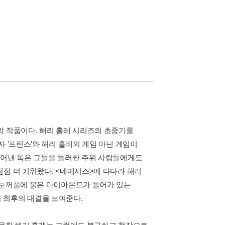
막 작품이다. 해리 홀레 시리즈의 초중기를
 '프린스'와 해리 홀레의 게임 아닌 게임이
뿜어낸 독은 그들을 둘러싼 주위 사람들에게도
점점 더 키워왔다. <네메시스>에 다다라 해리
 눈꺼풀에 붉은 다이아몬드가 들어가 있는
 최후의 대결을 보여준다.