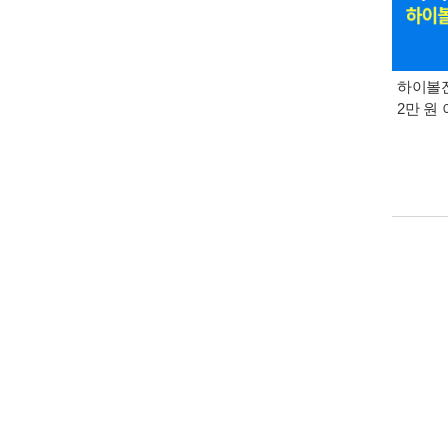
하이볼잔
2만 원 