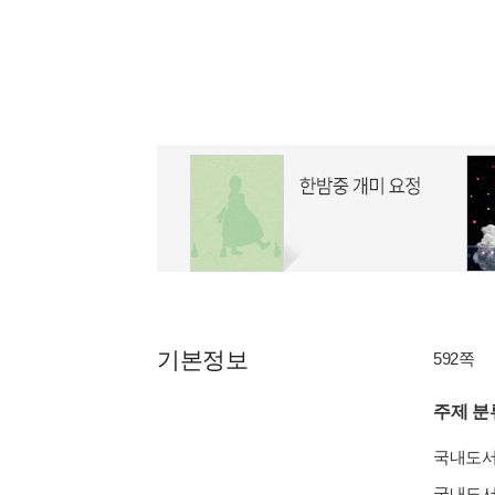
기본정보
592쪽
주제 분
국내도
국내도