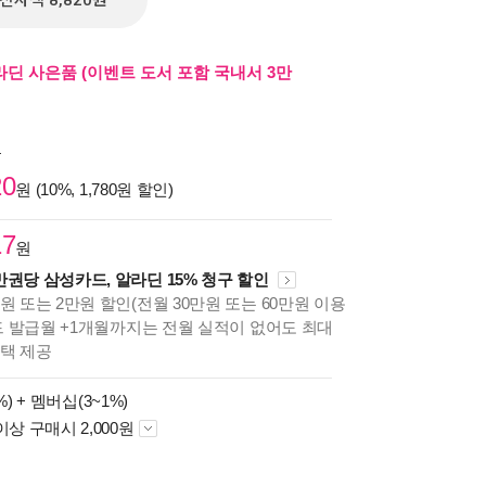
전자책 8,820원
라딘 사은품 (이벤트 도서 포함 국내서 3만
원
20
원 (10%, 1,780원 할인)
17
원
만권당 삼성카드, 알라딘 15% 청구 할인
원 또는 2만원 할인(전월 30만원 또는 60만원 이용
카드 발급월 +1개월까지는 전월 실적이 없어도 최대
혜택 제공
%) +
멤버십(3~1%)
이상 구매시 2,000원