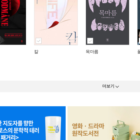
칼
목마름
더보기