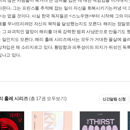
위의 많은 사람들이 죽거나 큰 상처를 입은 데 대한 책임감을 이겨내지
아온다. 그는 프린스를 추적해 잡는 일이 자신을 회복시키기는커녕 더 
수는 없을 것이다. 사실 한국 독자들은 <스노우맨>부터 시작해 그의 미래
레를 무너뜨리려던 자신의 목적을 달성했는지도 모른다. 해리는 정말로 
 그 파괴적인 열망이 해리를 더욱 강력한 범죄 사냥꾼으로 만들기도 했
 일인지도 모른다. 해리 홀레 시리즈에서는 모두가 거대한 물살에 쓸
상처입은 채 소리지르고 있다. 황망함과 피투성이의 의지가 뒤섞인 독특
빛나고 있다.
리 홀레 시리즈
(총 17권 모두보기)
신간알림 신청