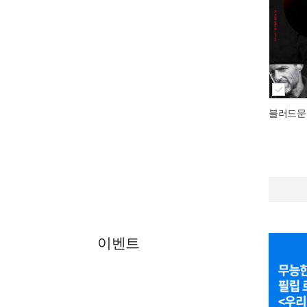
블러드문
이벤트