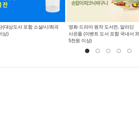
(대상도서 포함 소설/시/희곡
영화·드라마 원작 도서전. 알라딘
이상)
사은품 (이벤트 도서 포함 국내서 3
5천원 이상)