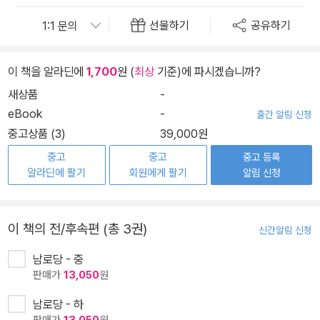
선물하기
공유하기
이 책을 알라딘에
1,700
원 (
최상
기준)에 파시겠습니까?
새상품
-
eBook
-
출간 알림 신청
중고상품 (3)
39,000원
중고
중고
중고 등록
알라딘에 팔기
회원에게 팔기
알림 신청
이 책의 전/후속편 (총 3권)
신간알림 신청
남로당 - 중
판매가
13,050
원
남로당 - 하