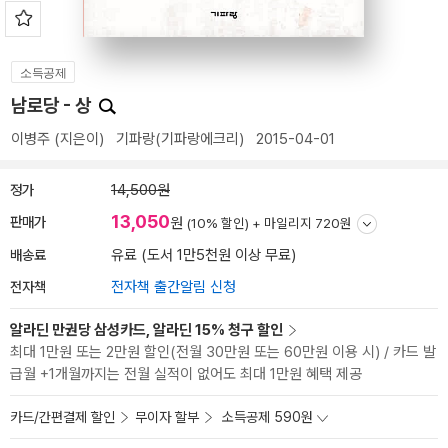
소득공제
남로당 - 상
이병주
(지은이)
기파랑(기파랑에크리)
2015-04-01
정가
14,500원
13,050
판매가
원
(10% 할인) +
마일리지 720원
배송료
유료 (도서 1만5천원 이상 무료)
전자책
전자책 출간알림 신청
알라딘 만권당 삼성카드, 알라딘 15% 청구 할인
최대 1만원 또는 2만원 할인(전월 30만원 또는 60만원 이용 시) / 카드 발
급월 +1개월까지는 전월 실적이 없어도 최대 1만원 혜택 제공
카드/간편결제 할인
무이자 할부
소득공제 590원