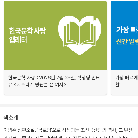
한국문학 사랑 : 2026년 7월 29일, 박상영 인터
가장 빠르게
뷰 <지푸라기 왕관을 쓴 여자>
합
책소개
이병주 장편소설. '남로당'으로 상징되는 조선공산당의 역사, 그 탄생