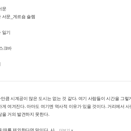
서문
 서문_게르숌 숄렘
 일기
스크바
기
만큼 시계공이 많은 도시는 없는 것 같다. 여기 사람들이 시간을 그렇
하게 여겨진다. 아마도 여기엔 역사적 이유가 있을 것이다. 거리에서 
람을 거의 발견하지 못한다.
 때를 제외한다면 말이다. 사...
더보기