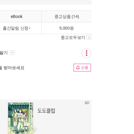
eBook
중고상품 (14)
출간알림 신청
9,000원
중고모두보기
 팔기
림을 받아보세요
신청