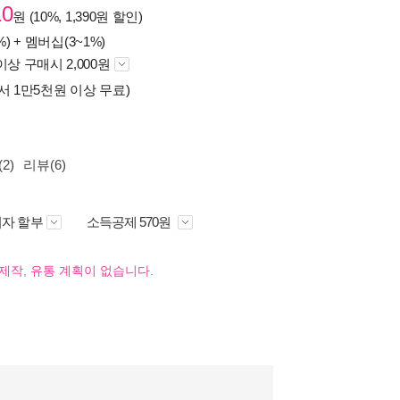
10
원 (10%, 1,390원 할인)
%) +
멤버십(3~1%)
이상 구매시 2,000원
서 1만5천원 이상 무료)
2)
리뷰(6)
자 할부
소득공제 570원
제작, 유통 계획이 없습니다.