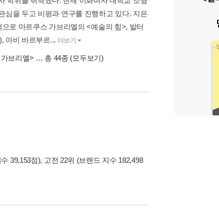
 학위를 취득했다. 현재 이화여자 대학교 조형
관심을 두고 비평과 연구를 진행하고 있다. 지은
 책으로 마르쿠스 가브리엘의 <예술의 힘>, 발터
 아비 바르부르...
더보기
 가브리엘>
… 총 44종
(모두보기)
39,153점), 고전 22위 (브랜드 지수 182,498