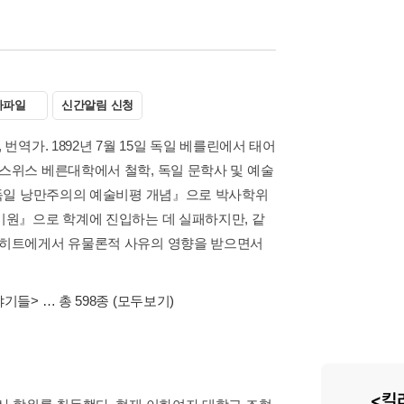
자파일
신간알림 신청
번역가. 1892년 7월 15일 독일 베를린에서 태어
 스위스 베른대학에서 철학, 독일 문학사 및 예술
 『독일 낭만주의의 예술비평 개념』으로 박사학위
 기원』으로 학계에 진입하는 데 실패하지만, 같
브레히트에게서 유물론적 사유의 영향을 받으면서
야기들>
… 총 598종
(모두보기)