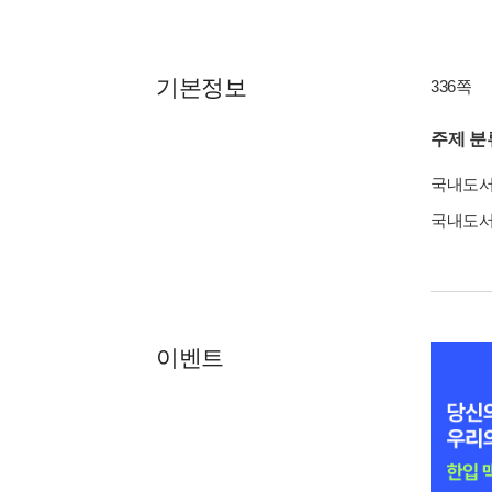
기본정보
336쪽
주제 분
국내도
국내도
이벤트