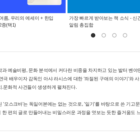
여름, 우리의 에세이 + 한입
가장 빠르게 받아보는 책 소식 - 신
종(택1)
알림 총집합
학과 예술비평, 문화 분석에서 커다란 비중을 차지하고 있는 발터 벤야
 연극 배우이자 감독인 아샤 라시스에 대한 '좌절된 구애의 이야기'와 
치.문화적 사건들이 생생하게 펼쳐진다.
린 '모스크바'는 독일어본에는 없는 것으로, '일기'를 바탕으로 쓴 기고
 한 편의 글로 만들어내는 비밀스러운 과정을 엿보는 듯한 즐거움도 느