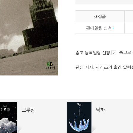
새상품
판매알림 신청
중고로
중고 등록알림 신청
관심 저자, 시리즈의 출간 알