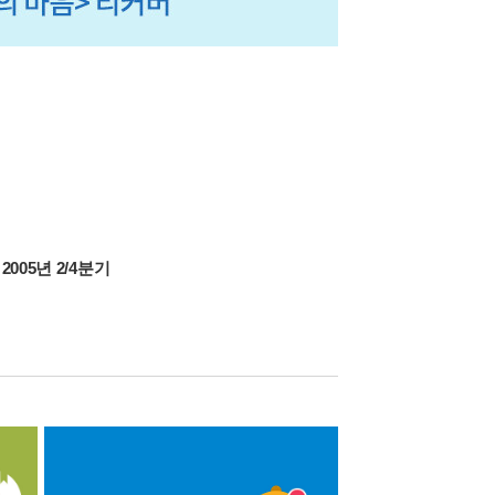
>
2005년 2/4분기