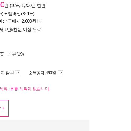
00
원 (10%, 1,200원 할인)
%) +
멤버십(3~1%)
이상 구매시 2,000원
서 1만5천원 이상 무료)
5)
리뷰(19)
자 할부
소득공제 490원
제작, 유통 계획이 없습니다.
 +