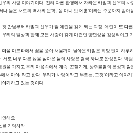
신우의 사랑 이야기이다. 전혀 다른 환경에서 자라온 카밀과 신우의 사
그러나 둘은 서로의 역사와 문학, '옴 마니 밧 메훔'이라는 주문까지 받
 첫 만남부터 카밀과 신우가 딸 애린을 갖게 되는 과정, 애린이 또 다
 우리의 일상과 함께 모든 사랑이 갖게 마련인 양면성을 감성적이고 
 마을 마르파에서 꿈을 쫓아 서울까지 날아온 카밀은 희망 없이 하루
. 서로 너무 다른 삶을 살아온 둘의 사랑은 결국 하나로 완성된다. 박
염원을 가지고 우리 마음속에서 계속, 끈질기게, 상주불멸의 본성과 같
에서 마야, 라고 한다. 우리가 사랑이라고 부르는, 그것"이라고 이야기
이야기하고 있는 것이다.
화안해요
소를 기억하라