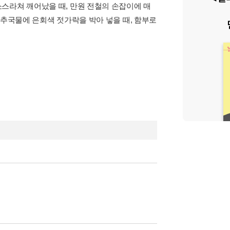
스라쳐 깨어났을 때, 만원 전철의 손잡이에 매
고추국물에 은회색 젓가락을 박아 넣을 때, 함부로