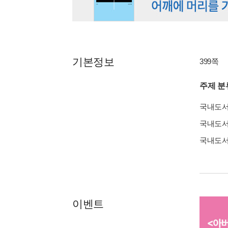
기본정보
399쪽
주제 분
국내도
국내도
국내도
이벤트