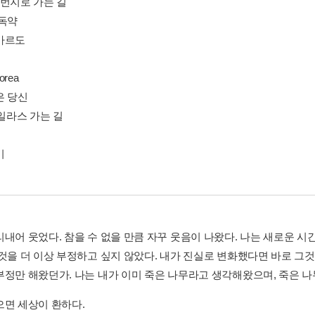
7번지로 가는 길
 독약
바르도
orea
은 당신
카일라스 가는 길
기
리내어 웃었다. 참을 수 없을 만큼 자꾸 웃음이 나왔다. 나는 새로운 
 것을 더 이상 부정하고 싶지 않았다. 내가 진실로 변화했다면 바로 그
부정만 해왔던가. 나는 내가 이미 죽은 나무라고 생각해왔으며, 죽은 나무
으면 세상이 환하다.