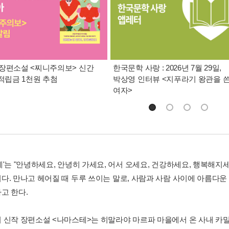
장편소설 <찌니주의보> 신간
한국문학 사랑 : 2026년 7월 29일,
 적립금 1천원 추첨
박상영 인터뷰 <지푸라기 왕관을 
여자>
'는 "안녕하세요, 안녕히 가세요, 어서 오세요, 건강하세요, 행복해지세
다. 만나고 헤어질 때 두루 쓰이는 말로, 사람과 사람 사이에 아름다운
고 한다.
 신작 장편소설 <나마스테>는 히말라야 마르파 마을에서 온 사내 카밀