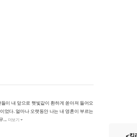
시간들이 내 앞으로 햇빛같이 환하게 쏟아져 들어오
것이었다. 얼마나 오랫동안 나는 내 영혼이 부르는
...
더보기