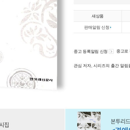
새상품
판매알림 신청
중고로
중고 등록알림 신청
관심 저자, 시리즈의 출간 알