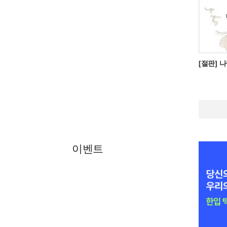
[절판] 
이벤트