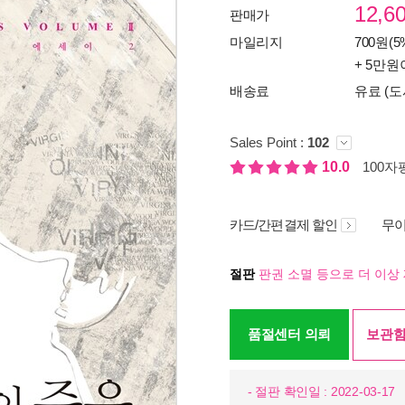
12,6
판매가
마일리지
700원(5
+ 5만원
배송료
유료 (도
Sales Point :
102
10.0
100자평
카드/간편결제 할인
무이
절판
판권 소멸 등으로 더 이상 
품절센터 의뢰
보관함
- 절판 확인일 : 2022-03-17