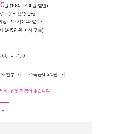
00
원 (10%, 1,400원 할인)
%) +
멤버십(3~1%)
이상 구매시 2,000원
서 1만5천원 이상 무료)
(0)
리뷰(1)
자 할부
소득공제 570원
제작, 유통 계획이 없습니다.
 +