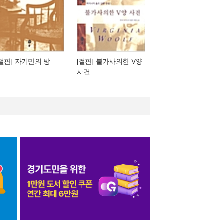
[절판] 자기만의 방
[절판] 불가사의한 V양
사건