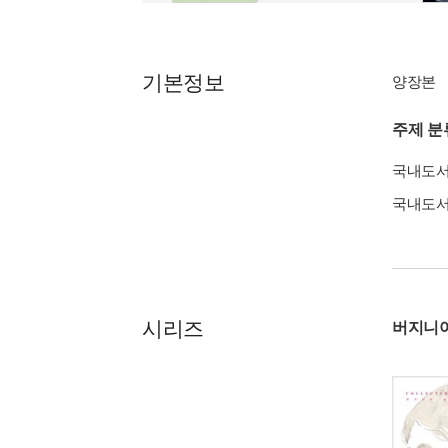
기본정보
양장본
주제 분
국내도
국내도
시리즈
버지니아