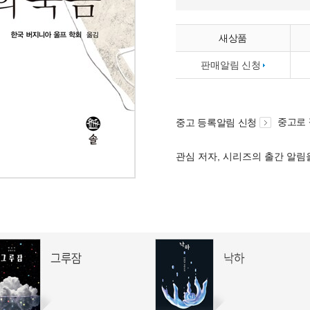
새상품
판매알림 신청
중고로
중고 등록알림 신청
관심 저자, 시리즈의 출간 알