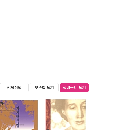
전체선택
보관함 담기
장바구니 담기