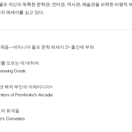
 울프 자신의 독특한 문학관, 언어관, 역사관, 예술관을 피력한 비평적
의 에세이를 싣고 있다.
 죽음―버지니아 울프 문학 에세이 2> 출간에 부쳐
를 모르는 데 대하여
Knowing Greek
크 백작 부인의 아케이디아>
tess of Pembroke’s Arcadia
의 희극들
e’s Comedies