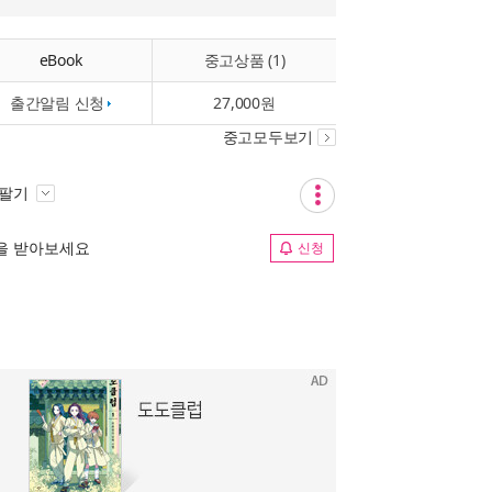
eBook
중고상품 (1)
출간알림 신청
27,000원
중고모두보기
 팔기
림을 받아보세요
신청