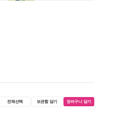
전체선택
보관함 담기
장바구니 담기