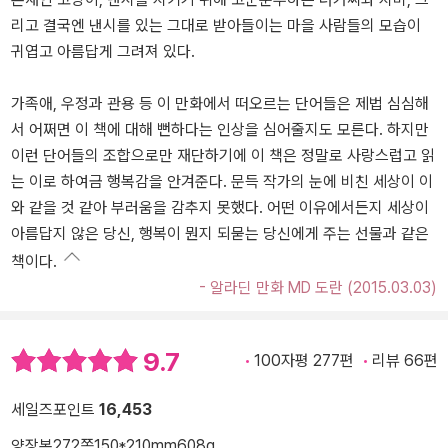
리고 결국엔 낸시를 있는 그대로 받아들이는 마을 사람들의 모습이
귀엽고 아름답게 그려져 있다.
가족애, 우정과 관용 등 이 만화에서 떠오르는 단어들은 제법 심심해
서 어쩌면 이 책에 대해 뻔하다는 인상을 심어줄지도 모른다. 하지만
이런 단어들의 조합으로만 재단하기에 이 책은 정말로 사랑스럽고 읽
는 이로 하여금 행복감을 안겨준다. 문득 작가의 눈에 비친 세상이 이
와 같을 것 같아 부러움을 감추지 못했다. 어떤 이유에서든지 세상이
아름답지 않은 당신, 행복이 뭔지 되묻는 당신에게 주는 선물과 같은
책이다.
- 알라딘 만화 MD 도란 (2015.03.03)
9.7
100자평 277편
리뷰 66편
세일즈포인트
16,453
양장본
272쪽
150*210mm
608g