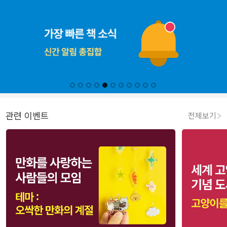
관련 이벤트
전체보기