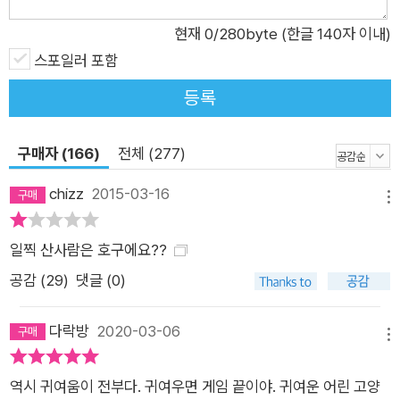
현재
0
/280byte (한글 140자 이내)
스포일러 포함
등록
구매자 (166)
전체 (277)
chizz
2015-03-16
메뉴
일찍 산사람은 호구에요??
공감 (
29
)
댓글 (0)
다락방
2020-03-06
메뉴
역시 귀여움이 전부다. 귀여우면 게임 끝이야. 귀여운 어린 고양