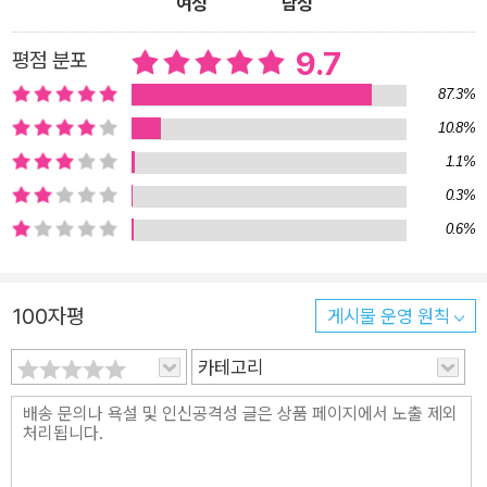
여성
남성
사람들에게 강력 추천한다.
9.7
평점 분포
87.3%
10.8%
1.1%
0.3%
0.6%
100자평
게시물 운영 원칙
카테고리