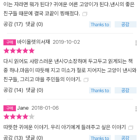
이는 자라면 뭐가 된다? 귀여운 어른 고양이가 된다.낸시의 좋은
친구들 때문에 결국 코끝이 찡해졌다.
공감 (
17
)
댓글 (0)
바이올렛의서재
2019-10-02
메뉴
다시 읽어도 사랑스러운 낸시♡소장하며 두고두고 읽게되는 책
중 하나.마음이 따듯해 지고 미소가 절로 지어지는 고양이 낸시와
친구들, 그리고 마을 주민들의 이야기.
공감 (
14
)
댓글 (0)
Jane
2018-01-06
메뉴
따뜻한 귀여운 이야기. 우리 아기에게 들려주고 싶은 이야기
공감 (
13
)
댓글 (0)