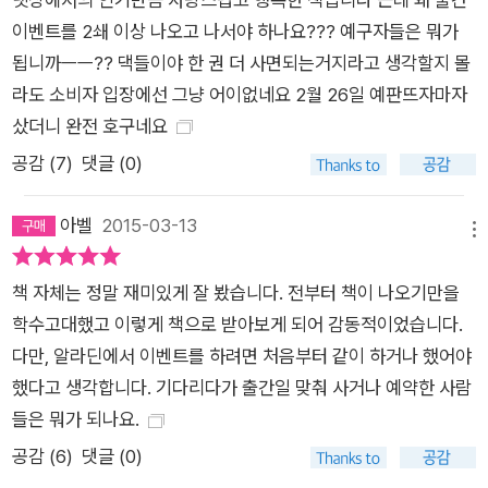
이벤트를 2쇄 이상 나오고 나서야 하나요??? 예구자들은 뭐가
됩니까ㅡㅡ?? 댁들이야 한 권 더 사면되는거지라고 생각할지 몰
라도 소비자 입장에선 그냥 어이없네요 2월 26일 예판뜨자마자
샀더니 완전 호구네요
공감 (
7
)
댓글 (0)
아벨
2015-03-13
메뉴
책 자체는 정말 재미있게 잘 봤습니다. 전부터 책이 나오기만을
학수고대했고 이렇게 책으로 받아보게 되어 감동적이었습니다.
다만, 알라딘에서 이벤트를 하려면 처음부터 같이 하거나 했어야
했다고 생각합니다. 기다리다가 출간일 맞춰 사거나 예약한 사람
들은 뭐가 되나요.
공감 (
6
)
댓글 (0)