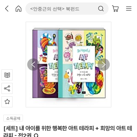
소득공제
[세트] 내 아이를 위한 행복한 아트 테라피 + 희망의 아트 테
라피 - 전2권