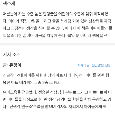
책소개
어른들이 하는 수준 높은 젠탱글을 어린이의 수준에 맞춰 제작하였
다. 아이가 직접 그림을 그리고 글을 쓰게끔 되어 있어 상상력을 자극
하고 긍정적인 생각을 심어 줄 수 있다. 따라서 이 책은 어린이들의 몰
입을 최대한 끌어내 마음을 치유해 준다. 몰입 뿐 아니라 행복을 색칠
하고, 행복을 그리고, 행복을 쓰게 함으로써 몰입과 치유 그리고 행복
모두를 이끌어 낸다.
저자 소개
글:
유경아
저자파일
신간알림 신청
최근작 :
<내 아이를 위한 희망의 아트 테라피>
,
<내 아이를 위한 행
복한 아트 테라피>
… 총 3종
(모두보기)
유아교육을 전공했다. 정승환 선생님과 부부로 그리고 파트너로써 어
린 아이들을 대상으로 한, 딴 생각 창의미술 학원을 함께 운영하고 있
다. ‘딴생각 연구소’수업을 맡으며 각자의 자리에서 아이들에게 행복
과 사랑을 전해 주고 있다.