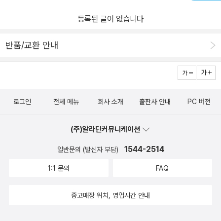
등록된 글이 없습니다
반품/교환 안내
로그인
전체 메뉴
회사 소개
출판사 안내
PC 버전
(주)알라딘커뮤니케이션
1544-2514
일반문의 (발신자 부담)
1:1 문의
FAQ
중고매장 위치, 영업시간 안내