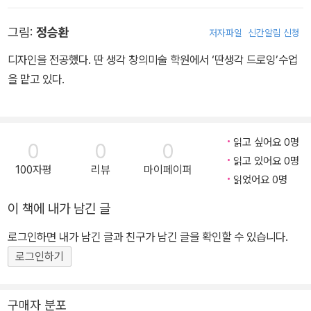
그림:
정승환
저자파일
신간알림 신청
디자인을 전공했다. 딴 생각 창의미술 학원에서 ‘딴생각 드로잉’수업
을 맡고 있다.
읽고 싶어요 0명
0
0
0
읽고 있어요 0명
100자평
리뷰
마이페이퍼
읽었어요 0명
이 책에 내가 남긴 글
로그인하면 내가 남긴 글과 친구가 남긴 글을 확인할 수 있습니다.
로그인하기
구매자 분포