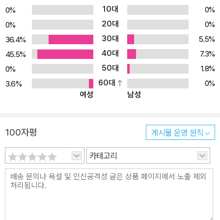
10대
0%
0%
20대
0%
0%
30대
5.5%
36.4%
40대
7.3%
45.5%
50대
1.8%
0%
60대
0%
3.6%
여성
남성
100자평
게시물 운영 원칙
카테고리