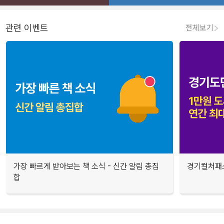
관련 이벤트
전체보기
가장 빠르게 받아보는 책 소식 - 신간 알림 총집
경기컬처패스
합