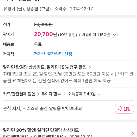
유경아
(글),
정승환
(그림)
소라주
2014-12-17
정가
23,000원
20,700
판매가
원
(10% 할인) +
마일리지 1,150원
배송료
무료
전자책
전자책 출간알림 신청
알라딘 만권당 삼성카드, 알라딘 15% 청구 할인
최대 1만원 또는 2만원 할인(전월 30만원 또는 60만원 이용 시) / 카드 발
급월 +1개월까지는 전월 실적이 없어도 최대 1만원 혜택 제공
카드/간편결제 할인
무이자 할부
소득공제 940원
관심 저자, 시리즈의 출간 알림을 받아보세요
신청
알라딘 30% 할인! 알라딘 만권당 삼성카드