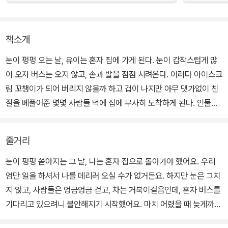
책소개
눈이 펑펑 오는 날, 유이는 혼자 집에 가게 된다. 눈이 갑작스럽게 많
이 오자 버스는 오지 않고, 손과 발을 점점 시려온다. 이러다 아이스크
림 꼬챙이가 되어 버리지 않을까 하고 겁이 나지만 아무 댓가없이 친
절을 베풀어준 몇몇 사람들 덕에 집에 무사히 도착하게 된다. 인물을
단순화시켜서 가볍게 터치한 그림이 친근하고 코믹하다.
줄거리
눈이 펑펑 쏟아지는 그 날, 나는 혼자 집으로 돌아가야 했어요. 우리
엄만 일을 하셔서 나를 데리러 오실 수가 없거든요. 하지만 눈은 그치
지 않고, 사람들은 엉금엉금 걷고, 차는 거북이걸음인데, 혼자 버스를
기다리고 있으려니 불안해지기 시작했어요. 마치 어렸을 때 늦게까지
엄마가 안 오셔서 형이랑 둘이 집을 볼 때처럼 말이죠.