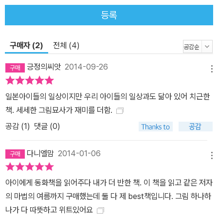
등록
구매자 (2)
전체 (4)
긍정의씨앗
2014-09-26
메뉴
일본아이들의 일상이지만 우리 아이들의 일상과도 닮아 있어 치근한
책. 세세한 그림묘사가 재미를 더함.
공감 (
1
)
댓글 (0)
다니엘맘
2014-01-06
메뉴
아이에게 동화책을 읽어주다 내가 더 반한 책. 이 책을 읽고 같은 저자
의 마법의 여름까지 구매했는데 둘 다 제 best책입니다. 그림 하나하
나가 다 따뜻하고 위트있어요