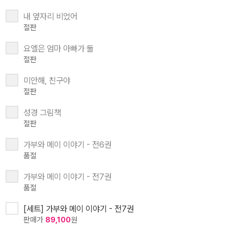
내 옆자리 비었어
절판
요엘은 엄마 아빠가 둘
절판
미안해, 친구야
절판
성경 그림책
절판
가부와 메이 이야기 - 전6권
품절
가부와 메이 이야기 - 전7권
품절
[세트] 가부와 메이 이야기 - 전7권
판매가
89,100
원