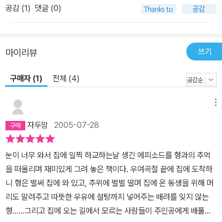
공감 (
1
)
댓글 (0)
쓰기
마이리뷰
구매자 (1)
전체 (4)
메뉴
자두맘
2005-07-28
눈이 너무 와서 집에 일찍 하교하는날 생긴 에피소드를 형과의 추억
을 떠올리며 재미있게 그려 놓은 책이다. 우여곡절 끝에 집에 도착하
니 형은 벌써 집에 와 있고, 추위에 벌벌 떨며 집에 온 동생을 위해 머
리도 말려주고 따뜻한 우유에 설탕까지 넣어주는 배려를 잊지 않는
형......그리고 집에 오는 길에서 모르는 사람들이 주인공에게 배풀었