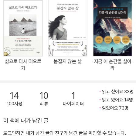
어남에 대한 메시지를 전하고 있다.
삶으로 다시 떠오르
붙잡지 않는 삶
지금 이 순간을 살아
기
라
읽고 싶어요 33명
14
10
1
읽고 있어요 14명
100자평
리뷰
마이페이퍼
읽었어요 73명
이 책에 내가 남긴 글
로그인하면 내가 남긴 글과 친구가 남긴 글을 확인할 수 있습니다.