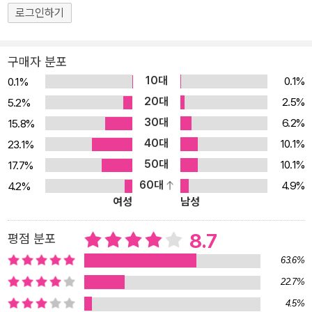
로그인하기
구매자 분포
10대
0.1%
0.1%
20대
2.5%
5.2%
30대
6.2%
15.8%
40대
10.1%
23.1%
50대
10.1%
17.7%
60대
4.9%
4.2%
여성
남성
8.7
평점 분포
63.6%
22.7%
4.5%