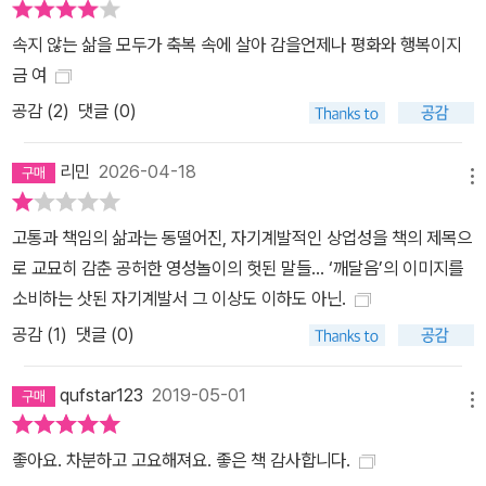
속지 않는 삶을 모두가 축복 속에 살아 감을언제나 평화와 행복이지
금 여
공감 (
2
)
댓글 (0)
리민
2026-04-18
메뉴
고통과 책임의 삶과는 동떨어진, 자기계발적인 상업성을 책의 제목으
로 교묘히 감춘 공허한 영성놀이의 헛된 말들… ‘깨달음’의 이미지를
소비하는 삿된 자기계발서 그 이상도 이하도 아닌.
공감 (
1
)
댓글 (0)
qufstar123
2019-05-01
메뉴
좋아요. 차분하고 고요해져요. 좋은 책 감사합니다.