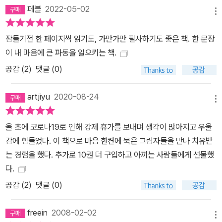
페블
2022-05-02
메뉴
잠들기전 한 페이지씩 읽기도, 가만가만 필사하기도 좋은 책. 한 문장
이 내 마음에 큰 파동을 일으키는 책.
공감 (
2
)
댓글 (0)
artjiyu
2020-08-24
메뉴
올 초에 코로나19로 인해 강제 휴가를 보내며 생각이 많아지고 우울
감에 힘들었다. 이 책으로 마음 한켠에 묵은 그림자들을 만나 치유받
는 경험을 했다. 추가로 10권 더 구입하고 아끼는 사람들에게 선물했
다.
공감 (
2
)
댓글 (0)
freein
2008-02-02
메뉴