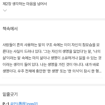
제2장 생각하는 마음을 넘어서
책속에서
사람들이 흔히 사용하는 말의 구조 속에는 이미 자신의 참모습을 모
른다는 사실이 드러나 있다. '그는 자신의 생명을 잃었다'는 말, '나의
삶'이라는 말 속에는 마치 삶이나 생명이 소유하거나 잃을 수 있는 것
이라는 생각이 들어 있다. 나는 생명을 가진 것이 아니다. 내가 바로
생명이다. 우주 전체에 충만한 '한 생명' 또는 '한 의식'이 잠시 한 형태
를 취하여 돌멩이로, 풀잎으로, 동물로, 인간으로, 별로, 은하계로 체
험을 즐기고 있는 것이다.
당신이 이미 그런 사실을 알고 있다는 것을 가슴 깊이 느껴보라. 당신
밑줄긋기
은 이미 그것임을 느낄 수 있는가?
P.-1
우민(愚民)ngs01