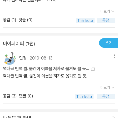
더보기
공감 (
1
)
댓글 (0)
쓰기
마이페이퍼 (1편)
민철
2019-08-13
메뉴
역대급 번역 퀄. 옮긴이 이름을 저자로 옮겨도 될 듯...
역대급 번역 퀄. 옮긴이 이름을 저자로 옮겨도 될 듯.
더보기
공감 (
3
)
댓글 (0)
반품/교환 안내