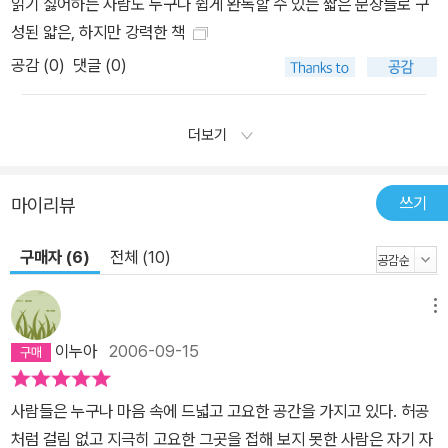
읽기 싫어하는 사람도 누구나 쉽게 완독할 수 있는 짧은 문장들로 구
성된 얇은, 하지만 강력한 책
공감 (
0
)
댓글 (0)
더보기
쓰기
마이리뷰
구매자 (6)
전체 (10)
메뉴
이누아
2006-09-15
사람들은 누구나 마음 속에 드넓고 고요한 공간을 가지고 있다. 허공
처럼 걸림 없고 지극히 고요한 그곳을 접해 보지 못한 사람은 자기 자