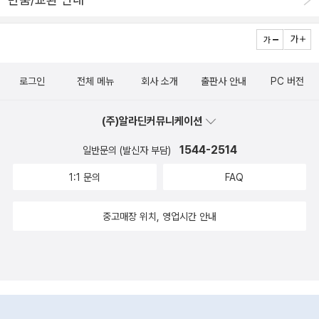
로그인
전체 메뉴
회사 소개
출판사 안내
PC 버전
(주)알라딘커뮤니케이션
1544-2514
일반문의 (발신자 부담)
1:1 문의
FAQ
중고매장 위치, 영업시간 안내