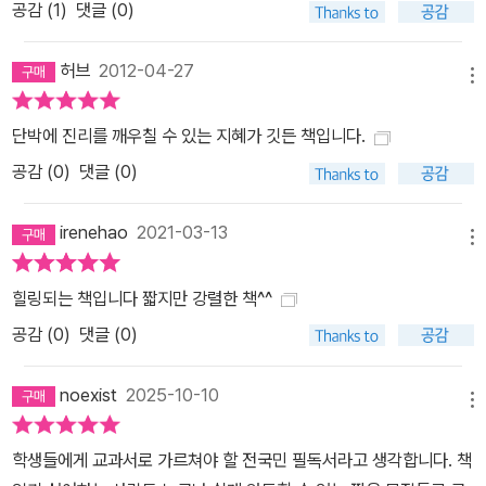
공감 (
1
)
댓글 (0)
허브
2012-04-27
메뉴
단박에 진리를 깨우칠 수 있는 지혜가 깃든 책입니다.
공감 (
0
)
댓글 (0)
irenehao
2021-03-13
메뉴
힐링되는 책입니다 짧지만 강렬한 책^^
공감 (
0
)
댓글 (0)
noexist
2025-10-10
메뉴
학생들에게 교과서로 가르쳐야 할 전국민 필독서라고 생각합니다. 책