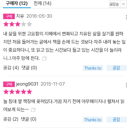
구매자 (12)
전체 (14)
치유
2016-05-30
메뉴
내 삶을 위한 고요함의 지혜에서 변화되고 치유된 삶을 살기를 원하
지만 처음 들어가는 글에서 책을 손에 드는 것보다 자주 내려 놓는 일
이 중요하다니, 또 읽고 있는 시간보다 들고 있는 시간을 더 늘리라
니..!.아주 맘에 든다.
공감 (
4
)
댓글 (0)
jeong9031
2015-11-07
메뉴
늘 침대 옆 책장에 꽂혀있다.가끔 자기 전에 아무페이지나 펼쳐서 읽
어보게 되는ㅡ
공감 (
2
)
댓글 (0)