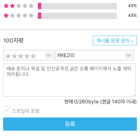
4.5%
4.5%
100자평
게시물 운영 원칙
카테고리
현재
0
/280byte (한글 140자 이내)
스포일러 포함
등록