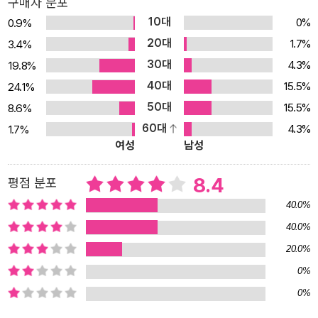
구매자 분포
10대
0%
0.9%
20대
1.7%
3.4%
30대
4.3%
19.8%
40대
15.5%
24.1%
50대
15.5%
8.6%
60대
4.3%
1.7%
여성
남성
8.4
평점 분포
40.0%
40.0%
20.0%
0%
0%