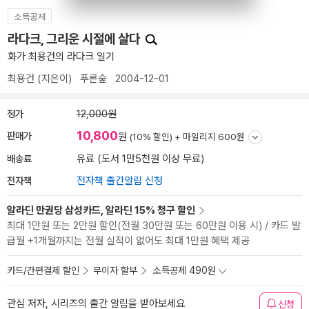
소득공제
라다크, 그리운 시절에 살다
화가 최용건의 라다크 일기
최용건
(지은이)
푸른숲
2004-12-01
정가
12,000원
10,800
판매가
원
(10% 할인) +
마일리지 600원
배송료
유료 (도서 1만5천원 이상 무료)
전자책
전자책 출간알림 신청
알라딘 만권당 삼성카드, 알라딘 15% 청구 할인
최대 1만원 또는 2만원 할인(전월 30만원 또는 60만원 이용 시) / 카드 발
급월 +1개월까지는 전월 실적이 없어도 최대 1만원 혜택 제공
카드/간편결제 할인
무이자 할부
소득공제 490원
관심 저자, 시리즈의 출간 알림을 받아보세요
신청