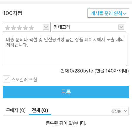
100자평
게시물 운영 원칙
카테고리
현재
0
/280byte (한글 140자 이내)
스포일러 포함
등록
구매자 (0)
전체 (0)
등록된 평이 없습니다.