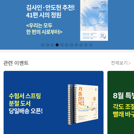
관련 이벤트
전체보기