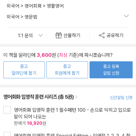
외국어
>
영어회화
>
생활영어
외국어
>
영문법
선물하기
공유하기
이 책을 알라딘에
3,600
원 (
최상
기준)에 파시겠습니까?
중고
중고
중고 등록
알라딘에 팔기
회원에게 팔기
알림 신청
영어회화 입영작 훈련 시리즈 (총 5권)
신간알림 신청
영어회화 입영작 훈련 1 필수패턴 100 - 손으로 익히고 입으로
말이 되어 나오는
판매가
16,920
원
영어회화 입영작 훈련 Special Edition - 입영작 1, 2, 3, 4 합