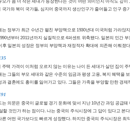
규모가 좀 더 작은 세대가 등장한다는 것이 어떤 의미인지 아직도 깊이 
 국가와 북미 국가들, 심지어 중국까지 생산인구가 줄어들고 인구 증가세
제는 정부가 최근 수년간 펼친 부양책으로 1930년대 미국처럼 가라앉지
1990년부터 2011년까지 실질적으로 4퍼센트 위축됐다. 일본의 민간 
 이후 일본의 성장은 정부의 부양책과 재정적자 확대에 의존해 이뤄졌다..
135
 주택 가격이 이처럼 오르지 않는 이유는 나이 든 세대가 살던 집이 
대는 그들의 부모 세대와 같은 수준의 임금과 평생 고용, 복지 혜택을 
성과 결혼에도 흥미를 잃어가고 있다. 그들은 가족을 부양할 만한 경제적 
191
드는 의문은 중국이 글로벌 경기 둔화에 맞서 지난 10년간 과잉 공급돼 
건설할 것인가 하는 점이다. 나는 중국의 주식시장에 그 답이 있다고 본다
다른 어떤 국가보다도 빠르게 성장했다. 하지만 중국의 주식시장은 최악.