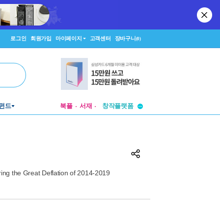
로그인
회원가입
마이페이지
고객센터
장바구니
(0)
투비컨티뉴드
펀드
북플
서재
창작플랫폼
투비컨티뉴드
ing the Great Deflation of 2014-2019