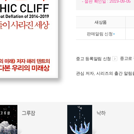
- 절판 확인일 : 2019-09-05
새상품
판매알림 신청
중고로
중고 등록알림 신청
관심 저자, 시리즈의 출간 알