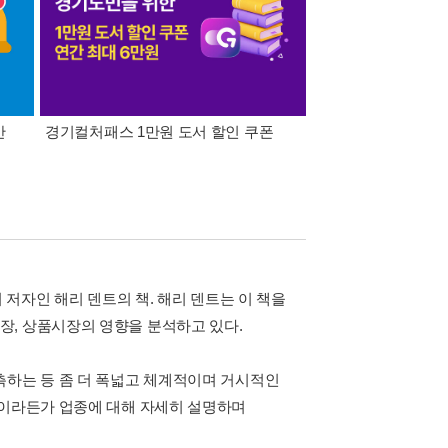
간
경기컬처패스 1만원 도서 할인 쿠폰
삼성카드가 쏜다! 알라
 저자인 해리 덴트의 책. 해리 덴트는 이 책을
장, 상품시장의 영향을 분석하고 있다.
측하는 등 좀 더 폭넓고 체계적이며 거시적인
역이라든가 업종에 대해 자세히 설명하며