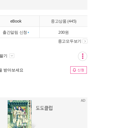
eBook
중고상품 (445)
출간알림 신청
200원
중고모두보기
 팔기
림을 받아보세요
신청