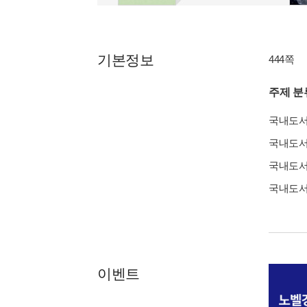
기본정보
444쪽
주제 분
국내도
국내도
국내도
국내도
이벤트