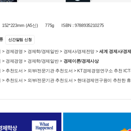
152*223mm (A5신)
775g
ISBN : 9788935210275
류
신간알림 신청
서
>
경제경영
>
경제학/경제일반
>
경제사/경제전망
>
세계 경제사/경
서
>
경제경영
>
경제학/경제일반
>
경제이론/경제사상
서
>
추천도서
>
외부/전문기관 추천도서
>
KT경제경영연구소 추천 ICT
서
>
추천도서
>
외부/전문기관 추천도서
>
현대경제연구원이 추천한 휴