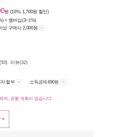
원
00
원 (10%, 1,700원 할인)
%) +
멤버십(3~1%)
이상 구매시 2,000원
93)
리뷰(32)
자 할부
소득공제 690원
제작, 유통 계획이 없습니다.
 +