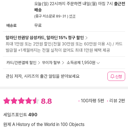
오늘(일) 22시까지 주문하면 내일(월) 아침 7시
출근전
배송
(중구 서소문로 89-31 )
변경
배송료
무료
알라딘 만권당 삼성카드, 알라딘 15% 청구 할인
최대 1만원 또는 2만원 할인(전월 30만원 또는 60만원 이용 시) / 카드
발급월 +1개월까지는 전월 실적이 없어도 최대 1만원 혜택 제공
카드/간편결제 할인
무이자 할부
소득공제 1,950원
관심 저자, 시리즈의 출간 알림을 받아보세요
신청
8.8
100자평 5편
리뷰 2편
세일즈포인트
490
원제 A History of the World in 100 Objects