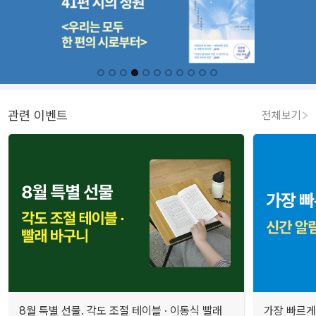
관련 이벤트
전체보기
8월 특별 선물. 각도 조절 테이블 · 이동식 빨래
가장 빠르게