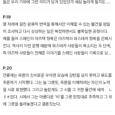
들은 우리 기와에 그런 의미가 담겨 있었던가 새삼 놀라게 될지도 모
른다.
P.19
몇 차례에 걸친 문화적 번역을 통해서만 이해할 수 있는 물건을 엄밀
히 조사하고 다시 상상하는 일은 복잡하면서도 불확실한 공정이다.
예를 들어 스페인의 아즈텍 정복은 아즈텍의 와스테카 정복을 은폐시
킨다. 역사의 이런 운행 때문에 와스테카 사람들의 목소리는 두 단계,
즉 아즈텍 사람들이 전해준 이야기를 스페인 사람들이 기록으로 남긴
것을 통해서만 비로소 복원될 수 있다.
P.20
건륭제는 옥환의 신비로운 우아한 모습에 감탄을 금치 못하고 용도를
추론하기 시작했다. 그는 늘 그랬듯, 옥환을 이해하려는 자신의 노력
을 시로 표현했다. 그리고 놀랍게도 그 시를 그 귀한 물건에 새겨 ㅤㄴ
ㅕㅎ었다. 시에서 그는 아름다운 ‘비’를 그릇 받침대로 추측하고 그 위
에 그릇을 올려놓겠다고 결론짓는다.