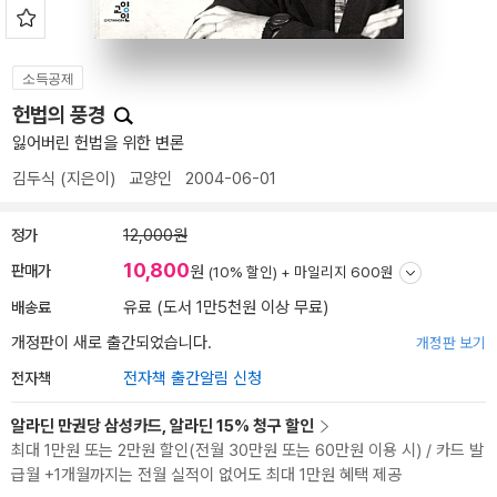
소득공제
헌법의 풍경
잃어버린 헌법을 위한 변론
김두식
(지은이)
교양인
2004-06-01
정가
12,000원
10,800
판매가
원
(10% 할인) +
마일리지 600원
배송료
유료 (도서 1만5천원 이상 무료)
개정판이 새로 출간되었습니다.
개정판 보기
전자책
전자책 출간알림 신청
알라딘 만권당 삼성카드, 알라딘 15% 청구 할인
최대 1만원 또는 2만원 할인(전월 30만원 또는 60만원 이용 시) / 카드 발
급월 +1개월까지는 전월 실적이 없어도 최대 1만원 혜택 제공