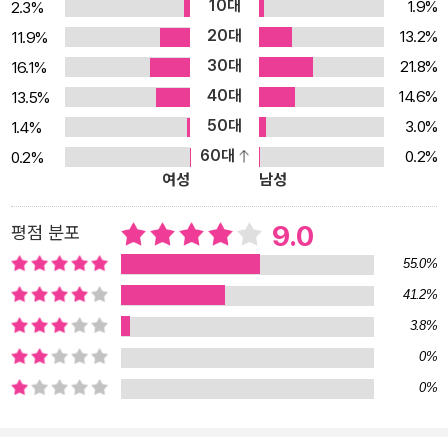
10대
1.9%
2.3%
20대
13.2%
11.9%
30대
21.8%
16.1%
40대
14.6%
13.5%
50대
3.0%
1.4%
60대
0.2%
0.2%
여성
남성
9.0
평점 분포
55.0%
41.2%
3.8%
0%
0%