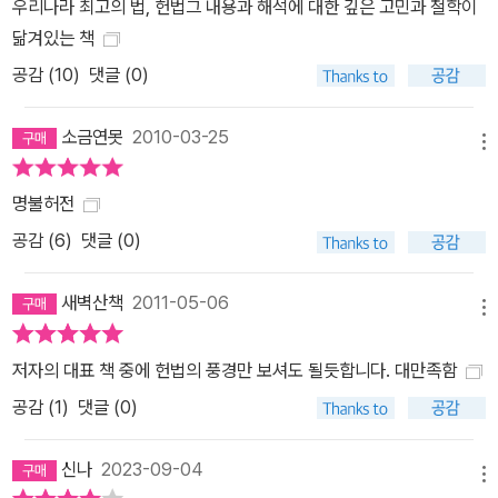
우리나라 최고의 법, 헌법그 내용과 해석에 대한 깊은 고민과 철학이
닮겨있는 책
공감 (
10
)
댓글 (0)
소금연못
2010-03-25
메뉴
명불허전
공감 (
6
)
댓글 (0)
새벽산책
2011-05-06
메뉴
저자의 대표 책 중에 헌법의 풍경만 보셔도 될듯합니다. 대만족함
공감 (
1
)
댓글 (0)
신나
2023-09-04
메뉴