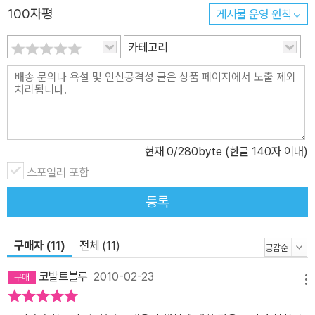
100자평
게시물 운영 원칙
카테고리
현재
0
/280byte (한글 140자 이내)
스포일러 포함
등록
구매자 (11)
전체 (11)
코발트블루
2010-02-23
메뉴