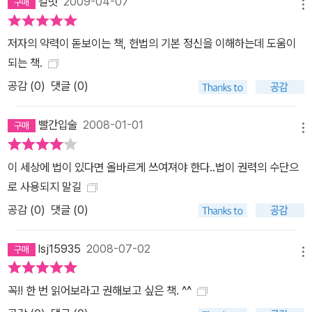
길벗
2009-04-07
메뉴
저자의 약력이 돋보이는 책, 헌법의 기본 정신을 이해하는데 도움이
되는 책.
공감 (
0
)
댓글 (0)
빨간입술
2008-01-01
메뉴
이 세상에 법이 있다면 올바르게 쓰여져야 한다..법이 권력의 수단으
로 사용되지 말길
공감 (
0
)
댓글 (0)
lsj15935
2008-07-02
메뉴
꼭!! 한 번 읽어보라고 권해보고 싶은 책. ^^