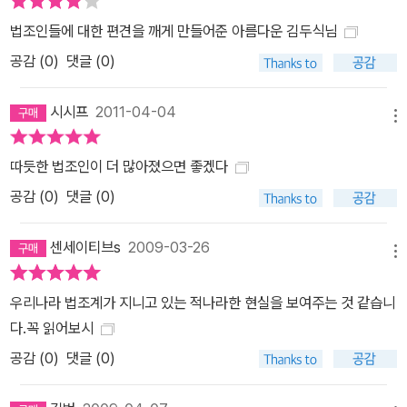
법조인들에 대한 편견을 깨게 만들어준 아름다운 김두식님
공감 (
0
)
댓글 (0)
시시프
2011-04-04
메뉴
따듯한 법조인이 더 많아졌으면 좋겠다
공감 (
0
)
댓글 (0)
센세이티브s
2009-03-26
메뉴
우리나라 법조계가 지니고 있는 적나라한 현실을 보여주는 것 같습니
다.꼭 읽어보시
공감 (
0
)
댓글 (0)