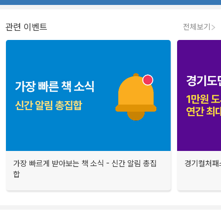
관련 이벤트
전체보기
가장 빠르게 받아보는 책 소식 - 신간 알림 총집
경기컬처패스
합