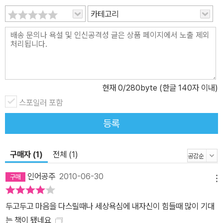
카테고리
현재
0
/280byte (한글 140자 이내)
스포일러 포함
등록
구매자 (1)
전체 (1)
인어공주
2010-06-30
메뉴
두고두고 마음을 다스릴때나 세상욕심에 내자신이 힘들때 많이 기대
는 책이 됐네요