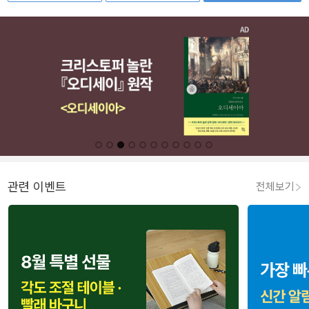
관련 이벤트
전체보기