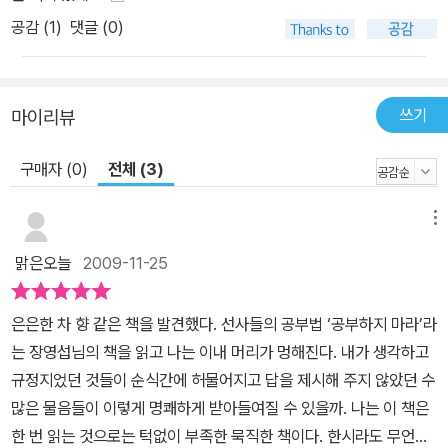
공감 (
1
)
댓글 (0)
쓰기
마이리뷰
구매자 (0)
전체 (3)
메뉴
맑은오늘
2009-11-25
은은한 차 향 같은 책을 발견했다. 선사들의 공부법 ‘공부하지 마라’라
는 장영섭님의 책을 읽고 나는 이내 머리가 멍해진다. 내가 생각하고
규정지었던 것들이 순식간에 허물어지고 답을 제시해 주지 않았던 수
많은 물음들이 이렇게 명쾌하게 받아들여질 수 있을까. 나는 이 책은
한 번 읽는 것으로는 턱없이 부족한 묵직한 책이다. 한시라도 무언가