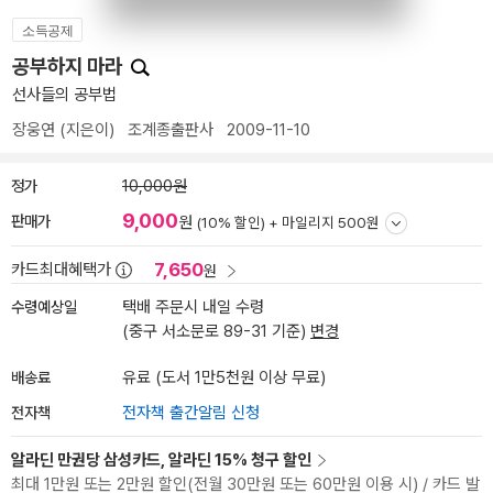
소득공제
공부하지 마라
선사들의 공부법
장웅연
(지은이)
조계종출판사
2009-11-10
정가
10,000원
9,000
판매가
원
(10% 할인) +
마일리지 500원
7,650
카드최대혜택가
원
수령예상일
택배 주문시 내일 수령
(중구 서소문로 89-31 기준)
변경
배송료
유료 (도서 1만5천원 이상 무료)
전자책
전자책 출간알림 신청
알라딘 만권당 삼성카드, 알라딘 15% 청구 할인
최대 1만원 또는 2만원 할인(전월 30만원 또는 60만원 이용 시) / 카드 발